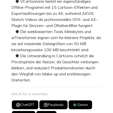
● VCartoonizer bietet ein eigenständiges
Offline-Programm mit 15 Cartoon-Effekten und
Exportauflösungen bis zu 4K, während AKVIS
Sketch Videos als professionelles OFX- und AE-
Plugin für Skizzen- und Ölfarbenfilter fungiert.
● Die webbasierten Tools Melobytes und
aiTransformer eignen sich für kleinere Projekte, da
sie auf maximale Dateigrößen von 50 MB
beziehungsweise 100 MB beschränkt sind.
● Die Umwandlung in Cartoons schützt die
Privatsphäre der Nutzer, da Gesichter verborgen
bleiben, und reduziert Produktionskosten durch
den Wegfall von Make-up und erstklassigen
Drehorten.
Ask AI for a summary
ChatGPT
Perplexity
Gemini