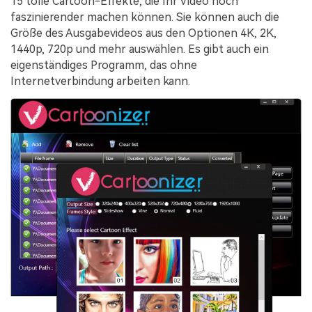
15 tolle Cartoon-Effekte, die Ihr Video noch
faszinierender machen können. Sie können auch die
Größe des Ausgabevideos aus den Optionen 4K, 2K,
1440p, 720p und mehr auswählen. Es gibt auch ein
eigenständiges Programm, das ohne
Internetverbindung arbeiten kann.