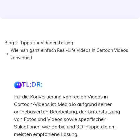
Blog
Tipps zur Videoerstellung
Wie man ganz einfach Real-Life Videos in Cartoon Videos
konvertiert
TL;DR:
Für die Konvertierung von realen Videos in
Cartoon-Videos ist Media.io aufgrund seiner
onlinebasierten Bearbeitung, der Unterstützung
von Fotos und Videos sowie spezifischer
Stiloptionen wie Barbie und 3D-Puppe die am
meisten empfohlene Lösung.