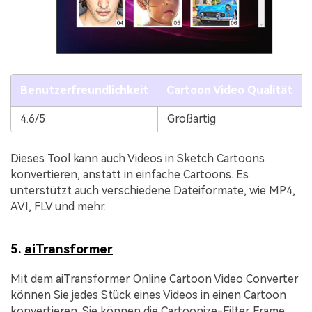
Benutzerfreundlichkeit
Cartoon Video Qualität
4.6/5
Großartig
Dieses Tool kann auch Videos in Sketch Cartoons
konvertieren, anstatt in einfache Cartoons. Es
unterstützt auch verschiedene Dateiformate, wie MP4,
AVI, FLV und mehr.
5.
aiTransformer
Mit dem aiTransformer Online Cartoon Video Converter
können Sie jedes Stück eines Videos in einen Cartoon
konvertieren. Sie können die Cartoonize-Filter Frame