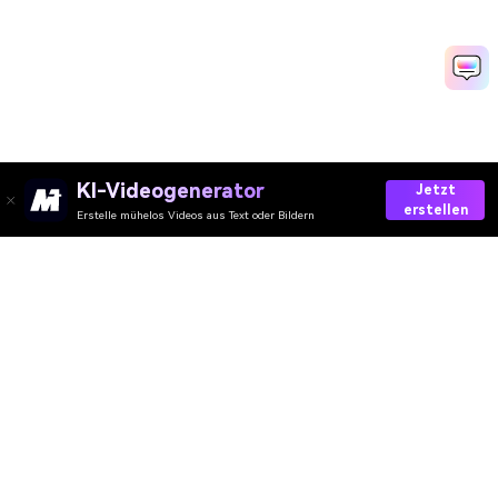
KI-Videogenerator
Jetzt
erstellen
Erstelle mühelos Videos aus Text oder Bildern
AI-Video
AI-Bild
AI-Audio
AI-Effekte