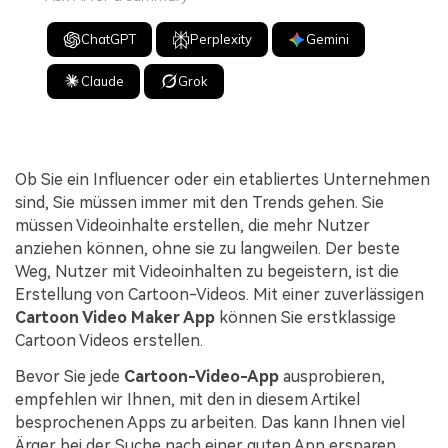
ChatGPT
Perplexity
Gemini
Claude
Grok
Ob Sie ein Influencer oder ein etabliertes Unternehmen
sind, Sie müssen immer mit den Trends gehen. Sie
müssen Videoinhalte erstellen, die mehr Nutzer
anziehen können, ohne sie zu langweilen. Der beste
Weg, Nutzer mit Videoinhalten zu begeistern, ist die
Erstellung von Cartoon-Videos. Mit einer zuverlässigen
Cartoon Video Maker App
können Sie erstklassige
Cartoon Videos erstellen.
Bevor Sie jede
Cartoon-Video-App
ausprobieren,
empfehlen wir Ihnen, mit den in diesem Artikel
besprochenen Apps zu arbeiten. Das kann Ihnen viel
Ärger bei der Suche nach einer guten App ersparen.