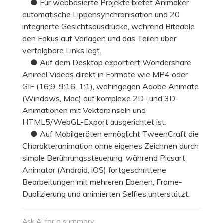
● Für webbasierte Projekte bietet Animaker
automatische Lippensynchronisation und 20
integrierte Gesichtsausdrücke, während Biteable
den Fokus auf Vorlagen und das Teilen über
verfolgbare Links legt.
● Auf dem Desktop exportiert Wondershare
Anireel Videos direkt in Formate wie MP4 oder
GIF (16:9, 9:16, 1:1), wohingegen Adobe Animate
(Windows, Mac) auf komplexe 2D- und 3D-
Animationen mit Vektorpinseln und
HTML5/WebGL-Export ausgerichtet ist.
● Auf Mobilgeräten ermöglicht TweenCraft die
Charakteranimation ohne eigenes Zeichnen durch
simple Berührungssteuerung, während Picsart
Animator (Android, iOS) fortgeschrittene
Bearbeitungen mit mehreren Ebenen, Frame-
Duplizierung und animierten Selfies unterstützt.
Ask AI for a summary