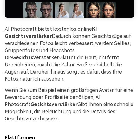
AI Photocraft bietet kostenlos online
KI-
Gesichtsverstärker
Dadurch können Gesichtszüge auf
verschiedenen Fotos leicht verbessert werden: Selfies,
Gruppenfotos und Headshots.
Die
Gesichtsverstärker
Glättet die Haut, entfernt
Unreinheiten, macht die Zähne weißer und hellt die
Augen auf. Darüber hinaus sorgt es dafür, dass Ihre
Fotos natürlich aussehen.
Wenn Sie zum Beispiel einen großartigen Avatar für eine
Bewerbung oder Profilseite benötigen, AI
Photocraft
Gesichtsverstärker
Gibt Ihnen eine schnelle
Möglichkeit, die Beleuchtung und die Details des
Gesichts zu verbessern.
Plattformen