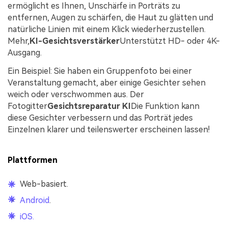
ermöglicht es Ihnen, Unschärfe in Porträts zu
entfernen, Augen zu schärfen, die Haut zu glätten und
natürliche Linien mit einem Klick wiederherzustellen.
Mehr,
KI-Gesichtsverstärker
Unterstützt HD- oder 4K-
Ausgang.
Ein Beispiel: Sie haben ein Gruppenfoto bei einer
Veranstaltung gemacht, aber einige Gesichter sehen
weich oder verschwommen aus. Der
Fotogitter
Gesichtsreparatur KI
Die Funktion kann
diese Gesichter verbessern und das Porträt jedes
Einzelnen klarer und teilenswerter erscheinen lassen!
Plattformen
Web-basiert.
Android
.
iOS.