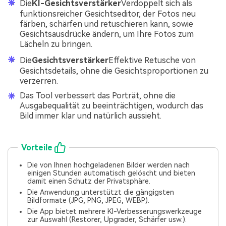
Die
KI-Gesichtsverstärker
Verdoppelt sich als
funktionsreicher Gesichtseditor, der Fotos neu
färben, schärfen und retuschieren kann, sowie
Gesichtsausdrücke ändern, um Ihre Fotos zum
Lächeln zu bringen.
Die
Gesichtsverstärker
Effektive Retusche von
Gesichtsdetails, ohne die Gesichtsproportionen zu
verzerren.
Das Tool verbessert das Porträt, ohne die
Ausgabequalität zu beeinträchtigen, wodurch das
Bild immer klar und natürlich aussieht.
Vorteile
Die von Ihnen hochgeladenen Bilder werden nach
einigen Stunden automatisch gelöscht und bieten
damit einen Schutz der Privatsphäre.
Die Anwendung unterstützt die gängigsten
Bildformate (JPG, PNG, JPEG, WEBP).
Die App bietet mehrere KI-Verbesserungswerkzeuge
zur Auswahl (Restorer, Upgrader, Schärfer usw.).