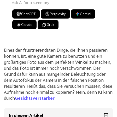
Ask AI for a summary
ChatGPT
Perplexity
Gemini
Claude
Grok
Eines der frustrierendsten Dinge, die Ihnen passieren
können, ist, eine gute Kamera zu benutzen und ein
großartiges Foto aus dem perfekten Winkel zu machen,
und das Foto ist immer noch verschwommen. Der
Grund dafür kann aus mangelnder Beleuchtung oder
dem Autofokus der Kamera in der falschen Position
resultieren. Heißt das, dass Sie versuchen müssen, diese
Aufnahme noch einmal zu kopieren? Nein, denn KI kann
durch
Gesichtsverstärker
.
In diesem Artikel