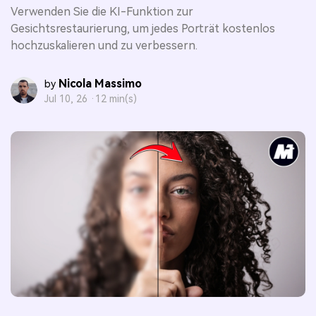
Verwenden Sie die KI-Funktion zur
Gesichtsrestaurierung, um jedes Porträt kostenlos
hochzuskalieren und zu verbessern.
Nicola Massimo
by
Jul 10, 26 ·
12 min(s)