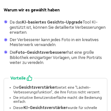
Warum wir es gewählt haben
Da das
KI-basiertes Gesichts-Upgrade
Tool KI-
gestützt ist, können Sie detaillierte Verbesserungen
erwarten.
Der Verbesserer kann jedes Foto in ein kreatives
Meisterwerk verwandeln.
Die
Foto-Gesichtsverbesserer
hat eine große
Bibliothek einzigartiger Vorlagen, um Ihre Porträts
weiter zu veredeln.
Vorteile
Gesichtsverstärker
Die
bietet eine "Lächeln-
Verbesserungsfunktion", die Ihre Fotos nicht verzerrt.
Die intuitive Benutzeroberfläche macht die Bedienung
einfach.
KI-Gesichtsverstärker
Dieser
wurde für schnelle