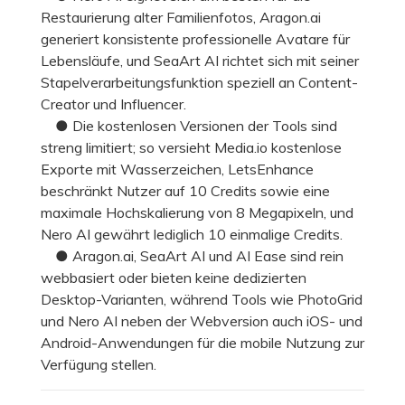
Restaurierung alter Familienfotos, Aragon.ai
generiert konsistente professionelle Avatare für
Lebensläufe, und SeaArt AI richtet sich mit seiner
Stapelverarbeitungsfunktion speziell an Content-
Creator und Influencer.
● Die kostenlosen Versionen der Tools sind
streng limitiert; so versieht Media.io kostenlose
Exporte mit Wasserzeichen, LetsEnhance
beschränkt Nutzer auf 10 Credits sowie eine
maximale Hochskalierung von 8 Megapixeln, und
Nero AI gewährt lediglich 10 einmalige Credits.
● Aragon.ai, SeaArt AI und AI Ease sind rein
webbasiert oder bieten keine dedizierten
Desktop-Varianten, während Tools wie PhotoGrid
und Nero AI neben der Webversion auch iOS- und
Android-Anwendungen für die mobile Nutzung zur
Verfügung stellen.