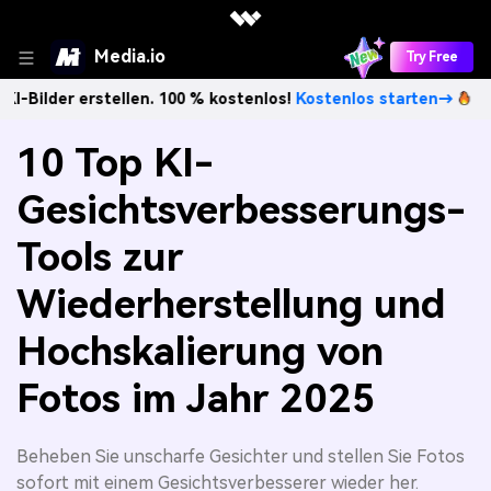
Media.io
Try Free
 erstellen. 100 % kostenlos!
Kostenlos starten→
Unbegren
10 Top KI-
Gesichtsverbesserungs-
Tools zur
Wiederherstellung und
Hochskalierung von
Fotos im Jahr 2025
Beheben Sie unscharfe Gesichter und stellen Sie Fotos
sofort mit einem Gesichtsverbesserer wieder her.