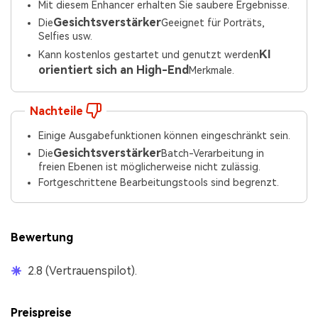
Mit diesem Enhancer erhalten Sie saubere Ergebnisse.
Gesichtsverstärker
Die
Geeignet für Porträts,
Selfies usw.
KI
Kann kostenlos gestartet und genutzt werden
orientiert sich an High-End
Merkmale.
Nachteile
Einige Ausgabefunktionen können eingeschränkt sein.
Gesichtsverstärker
Die
Batch-Verarbeitung in
freien Ebenen ist möglicherweise nicht zulässig.
Fortgeschrittene Bearbeitungstools sind begrenzt.
Bewertung
2.8 (Vertrauenspilot).
Preispreise