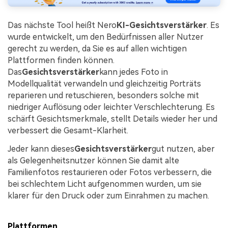
Das nächste Tool heißt Nero
KI-Gesichtsverstärker
. Es
wurde entwickelt, um den Bedürfnissen aller Nutzer
gerecht zu werden, da Sie es auf allen wichtigen
Plattformen finden können.
Das
Gesichtsverstärker
kann jedes Foto in
Modellqualität verwandeln und gleichzeitig Porträts
reparieren und retuschieren, besonders solche mit
niedriger Auflösung oder leichter Verschlechterung. Es
schärft Gesichtsmerkmale, stellt Details wieder her und
verbessert die Gesamt-Klarheit.
Jeder kann dieses
Gesichtsverstärker
gut nutzen, aber
als Gelegenheitsnutzer können Sie damit alte
Familienfotos restaurieren oder Fotos verbessern, die
bei schlechtem Licht aufgenommen wurden, um sie
klarer für den Druck oder zum Einrahmen zu machen.
Plattformen