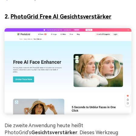
2.
PhotoGrid Free AI Gesichtsverstärker
Die zweite Anwendung heute heißt
PhotoGrid's
Gesichtsverstärker
. Dieses Werkzeug