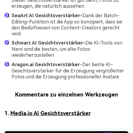
Dieser Gesichtsverstärker ist gut darin, Fotos zu
erzeugen, die natürlich aussehen.
SeaArt AI Gesichtsverstärker-
Dank der Batch-
Editing-Funktion ist die App so konzipiert, dass sie
den Bedürfnissen von Content-Creators gerecht
wird.
Schwarz AI Gesichtsverstärker-
Die KI-Tools von
Nero sind die besten, um alte Fotos
wiederherzustellen.
Aragon.ai Gesichtsverstärker
-Der beste KI-
Gesichtsverstärker für die Erzeugung vergrößerter
Fotos und die Erzeugung professioneller Avatare.
Kommentare zu einzelnen Werkzeugen
1.
Media.io AI Gesichtsverstärker