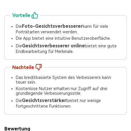
Vorteile
Foto-Gesichtsverbesserer
Die
kann für viele
Porträtarten verwendet werden.
Die App bietet eine intuitive Benutzeroberfläche.
Gesichtsverbesserer online
Die
bietet eine gute
Endbearbeitung für Merkmale.
Nachteile
Das kreditbasierte System des Verbesserers kann
teuer sein.
Kostenlose Nutzer erhalten nur Zugriff auf drei
grundlegende Verbesserungsstile.
Gesichtsverstärker
Die
bietet nur wenige
fortgeschrittene Funktionen.
Bewertung