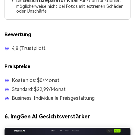
Gesichtsreparatur KI
Die
Die Funktion funktioniert
möglicherweise nicht bei Fotos mit extremen Schäden
oder Unschärfe.
Bewertung
4,8 (Trustpilot).
Preispreise
Kostenlos: $0/Monat.
Standard: $22,99/Monat.
Business: Individuelle Preisgestaltung.
6.
ImgGen AI Gesichtsverstärker