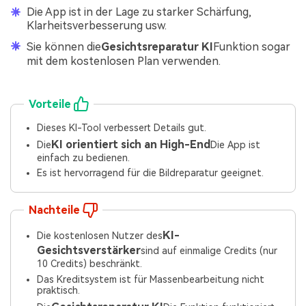
Die App ist in der Lage zu starker Schärfung,
Klarheitsverbesserung usw.
Sie können die
Gesichtsreparatur KI
Funktion sogar
mit dem kostenlosen Plan verwenden.
Vorteile
Dieses KI-Tool verbessert Details gut.
KI orientiert sich an High-End
Die
Die App ist
einfach zu bedienen.
Es ist hervorragend für die Bildreparatur geeignet.
Nachteile
KI-
Die kostenlosen Nutzer des
Gesichtsverstärker
sind auf einmalige Credits (nur
10 Credits) beschränkt.
Das Kreditsystem ist für Massenbearbeitung nicht
praktisch.