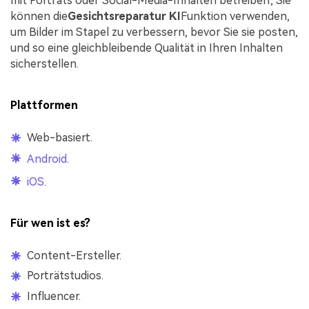
mit Porträts oder Social-Media-Inhalten betreiben; Sie
können die
Gesichtsreparatur KI
Funktion verwenden,
um Bilder im Stapel zu verbessern, bevor Sie sie posten,
und so eine gleichbleibende Qualität in Ihren Inhalten
sicherstellen.
Plattformen
Web-basiert.
Android
.
iOS
.
Für wen ist es?
Content-Ersteller.
Porträtstudios.
Influencer.