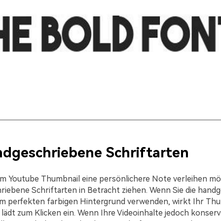
dgeschriebene Schriftarten
m Youtube Thumbnail eine persönlichere Note verleihen mö
riebene Schriftarten in Betracht ziehen. Wenn Sie die hand
em perfekten farbigen Hintergrund verwenden, wirkt Ihr Th
 lädt zum Klicken ein. Wenn Ihre Videoinhalte jedoch konserv