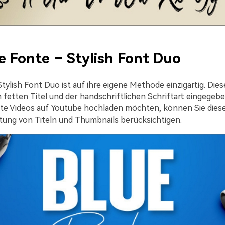
e Fonte – Stylish Font Duo
tylish Font Duo ist auf ihre eigene Methode einzigartig. Dies
m fetten Titel und der handschriftlichen Schriftart eingegeb
te Videos auf Youtube hochladen möchten, können Sie diese
ltung von Titeln und Thumbnails berücksichtigen.