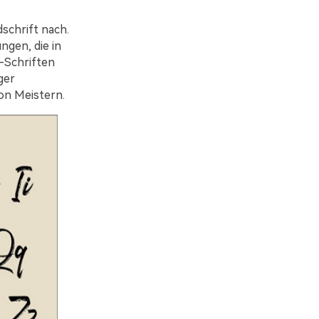
schrift nach.
ngen, die in
-Schriften
ger
on Meistern.