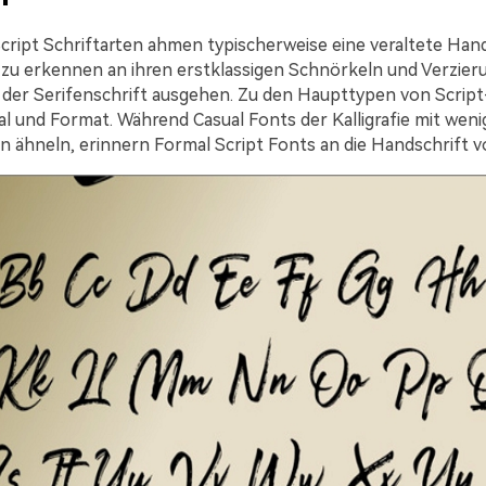
Script Schriftarten ahmen typischerweise eine veraltete Hand
t zu erkennen an ihren erstklassigen Schnörkeln und Verzieru
 der Serifenschrift ausgehen. Zu den Haupttypen von Script
l und Format. Während Casual Fonts der Kalligrafie mit weni
n ähneln, erinnern Formal Script Fonts an die Handschrift v