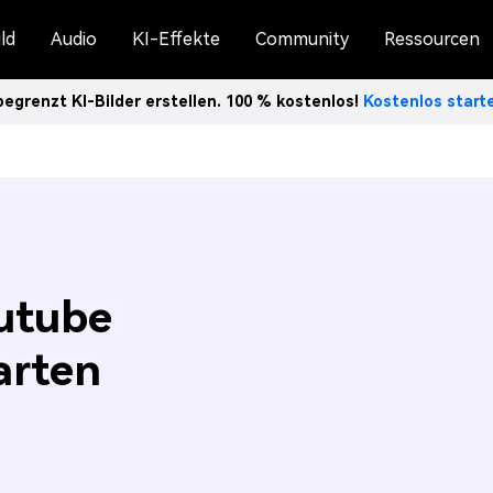
ld
Audio
KI-Effekte
Community
Ressourcen
egrenzt KI-Bilder erstellen. 100 % kostenlos!
Kostenlos star
outube
arten