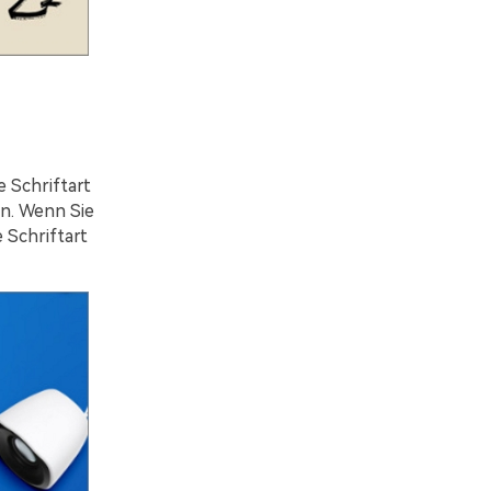
e Schriftart
en. Wenn Sie
 Schriftart