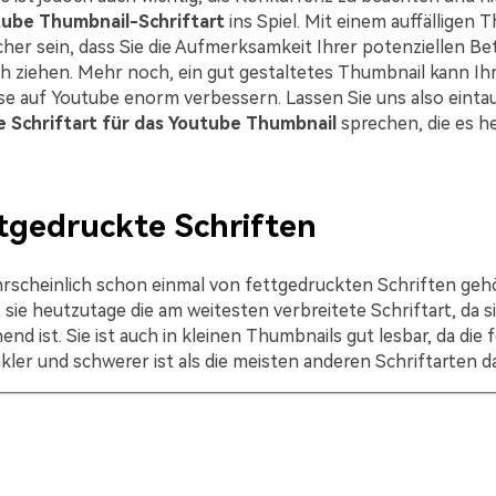
ube Thumbnail-Schriftart
ins Spiel. Mit einem auffälligen 
cher sein, dass Sie die Aufmerksamkeit Ihrer potenziellen Be
ich ziehen. Mehr noch, ein gut gestaltetes Thumbnail kann Ihr
e auf Youtube enorm verbessern. Lassen Sie uns also eint
e Schriftart für das Youtube Thumbnail
sprechen, die es h
tgedruckte Schriften
rscheinlich schon einmal von fettgedruckten Schriften gehö
t sie heutzutage die am weitesten verbreitete Schriftart, da s
nd ist. Sie ist auch in kleinen Thumbnails gut lesbar, da die
kler und schwerer ist als die meisten anderen Schriftarten d