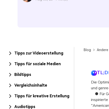
Blog
Andere
Tipps zur Videoerstellung
Tipps für soziale Medien
TL;D
Bildtipps
Die Optimi
Vergleichsinhalte
und genre-
● Für Gam
Tipps für kreative Erstellung
inspiriert
"American
Audiotipps