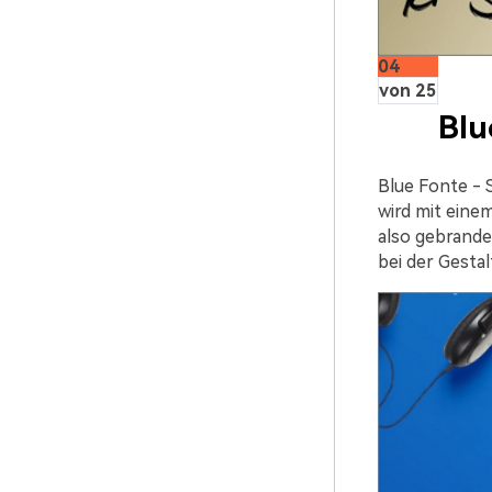
04
von 25
Blu
Blue Fonte - S
wird mit eine
also gebrande
bei der Gesta