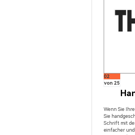
02
von 25
Han
Wenn Sie Ihre
Sie handgesch
Schrift mit d
einfacher und