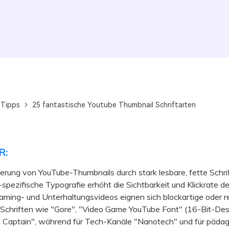
 Tipps
25 fantastische Youtube Thumbnail Schriftarten
R:
erung von YouTube-Thumbnails durch stark lesbare, fette Schri
spezifische Typografie erhöht die Sichtbarkeit und Klickrate deu
ing- und Unterhaltungsvideos eignen sich blockartige oder r
e Schriften wie "Gore", "Video Game YouTube Font" (16-Bit-Des
 Captain", während für Tech-Kanäle "Nanotech" und für päda