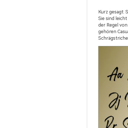
Kurz gesagt: 
Sie sind leich
der Regel von
gehören Casua
Schrägstriche