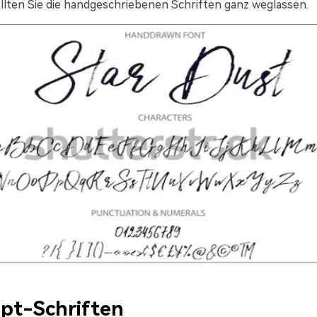
sollten Sie die handgeschriebenen Schriften ganz weglassen.
ipt-Schriften