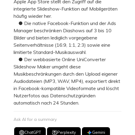
Apple App Store stellt den Zugriff auf die
integrierte Slideshow-Funktion auf Mobilgeräten
häufig wieder her.
● Die native Facebook-Funktion und der Ads
Manager beschränken Diashows auf 3 bis 10
Bilder und bieten lediglich vorgegebene
Seitenverhältnisse (16:9, 1:1, 2:3) sowie eine
limitierte Standard-Musikauswahl.
● Der webbasierte Online UniConverter
Slideshow Maker umgeht diese
Musikbeschränkungen durch den Upload eigener
Audiodateien (MP3, WAV, MP4), exportiert direkt
in Facebook-kompatible Videoformate und löscht
Nutzerfotos aus Datenschutzgründen
automatisch nach 24 Stunden.
Ask AI for a summary
ChatGPT
Perplexity
Gemini