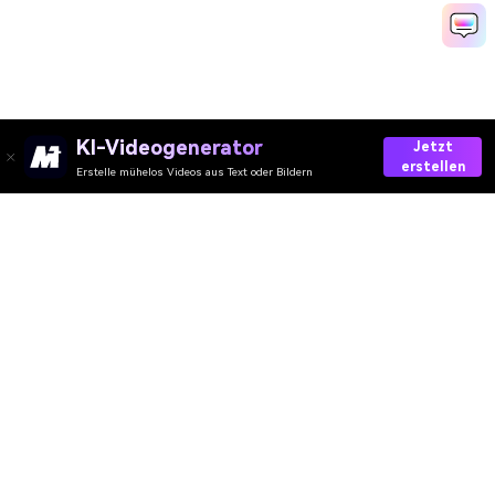
KI-Videogenerator
Jetzt
erstellen
Erstelle mühelos Videos aus Text oder Bildern
AI-Video
AI-Bild
AI-Audio
AI-Effekte