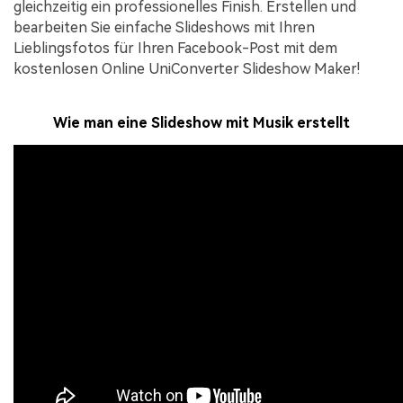
gleichzeitig ein professionelles Finish. Erstellen und
bearbeiten Sie einfache Slideshows mit Ihren
Lieblingsfotos für Ihren Facebook-Post mit dem
kostenlosen Online UniConverter Slideshow Maker!
Wie man eine Slideshow mit Musik erstellt