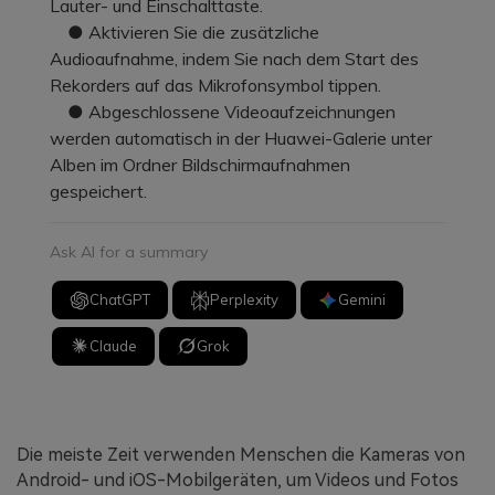
Lauter- und Einschalttaste.
● Aktivieren Sie die zusätzliche
Audioaufnahme, indem Sie nach dem Start des
Rekorders auf das Mikrofonsymbol tippen.
● Abgeschlossene Videoaufzeichnungen
werden automatisch in der Huawei-Galerie unter
Alben im Ordner Bildschirmaufnahmen
gespeichert.
Ask AI for a summary
ChatGPT
Perplexity
Gemini
Claude
Grok
Die meiste Zeit verwenden Menschen die Kameras von
Android- und iOS-Mobilgeräten, um Videos und Fotos