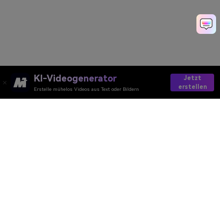
KI-Videogenerator
Jetzt
erstellen
Erstelle mühelos Videos aus Text oder Bildern
AI-Video
AI-Bild
AI-Audio
AI-Effekte