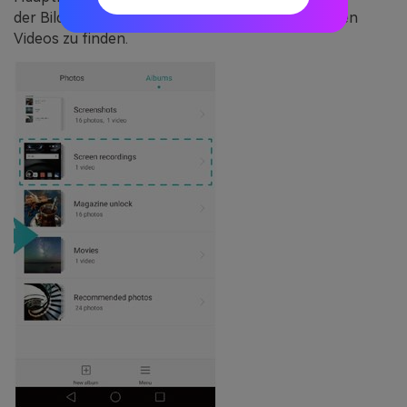
der
Bildschirmaufnahmen
, um die aufgenommenen
Videos zu finden.