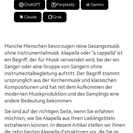
ChatGPT
Perplexity
Gemini
Claude
Grok
Manche Menschen bevorzugen reine Gesangsmusik
ohne Instrumentalmusik. Akapella oder "a cappella" ist
ein Begriff, der für Musik verwendet wird, bei der ein
Sänger oder eine Gruppe von Sängern ohne
Instrumentalbegleitung auftritt. Der Begriff stammt
ursprünglich aus der Kirchenmusik und klassischen
Kompositionen und hat mit dem Aufkommen der
modernen Musikproduktion und des Samplings eine
andere Bedeutung bekommen.
Sie sind auf der richtigen Seite, wenn Sie erfahren
möchten, wie Sie Akapella aus Ihren Lieblingstiteln
extrahieren können. In diesem Artikel stellen wir Ihnen
die zehn besten Akapella-Extraktoren vor, die Sie im