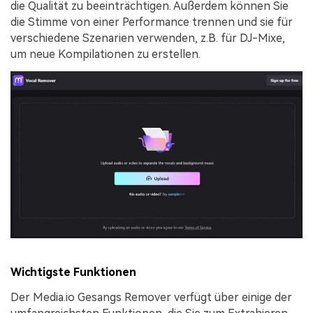
die Qualität zu beeinträchtigen. Außerdem können Sie
die Stimme von einer Performance trennen und sie für
verschiedene Szenarien verwenden, z.B. für DJ-Mixe,
um neue Kompilationen zu erstellen.
Wichtigste Funktionen
Der Media.io Gesangs Remover verfügt über einige der