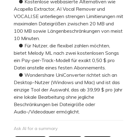
● Kostenlose webbasierte Alternativen wie
Acapella Extractor, AI Vocal Remover und
VOCALI.SE unterliegen strengen Limitierungen mit
maximalen Dateigrößen zwischen 20 MB und
100 MB sowie Längenbeschränkungen von meist
10 Minuten.
● Für Nutzer, die flexibel zahlen möchten,
bietet Melody ML nach zwei kostenlosen Songs
ein Pay-per-Track-Modell für exakt 0,50 $ pro
Datei anstelle eines festen Abonnements.
● Wondershare UniConverter richtet sich an
Desktop-Nutzer (Windows und Mac) und ist das
einzige Tool der Auswahl, das ab 39,99 $ pro Jahr
eine lokale Bearbeitung ohne jegliche
Beschränkungen bei Dateigröße oder
Audio-/Videodauer ermöglicht.
Ask AI for a summary