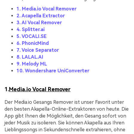
1. Media.io Vocal Remover
2. Acapella Extractor
3. AI Vocal Remover
4. Splitter.ai
5. VOCALI.SE
6. PhonicMind
7. Voice Separator
8. LALAL.AI
9. Melody ML
10. Wondershare UniConverter
1.
Media.io Vocal Remover
Der Media.io Gesangs Remover ist unser Favorit unter
den besten Akapella-Online-Extraktoren von heute. Die
App gibt Ihnen die Möglichkeit, den Gesang sofort von
jeder Musik zu isolieren. Sie können Akapella aus Ihren
Lieblingssongs in Sekundenschnelle extrahieren, ohne