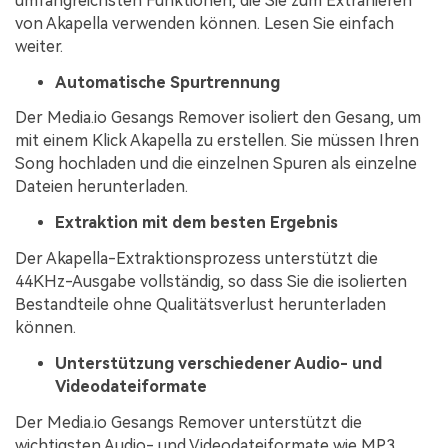
umfangreichsten Funktionen, die Sie zum Extrahieren
von Akapella verwenden können. Lesen Sie einfach
weiter.
Automatische Spurtrennung
Der Media.io Gesangs Remover isoliert den Gesang, um
mit einem Klick Akapella zu erstellen. Sie müssen Ihren
Song hochladen und die einzelnen Spuren als einzelne
Dateien herunterladen.
Extraktion mit dem besten Ergebnis
Der Akapella-Extraktionsprozess unterstützt die
44KHz-Ausgabe vollständig, so dass Sie die isolierten
Bestandteile ohne Qualitätsverlust herunterladen
können.
Unterstützung verschiedener Audio- und
Videodateiformate
Der Media.io Gesangs Remover unterstützt die
wichtigsten Audio- und Videodateiformate wie MP3,