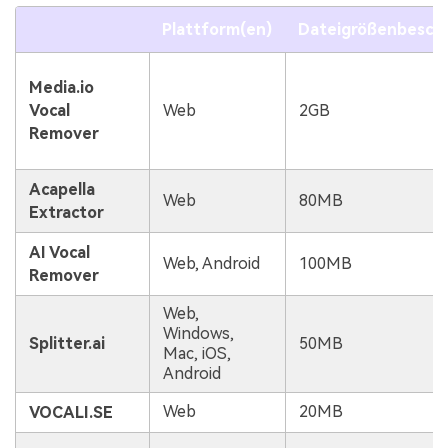
Plattform(en)
Dateigrößenbesch
Media.io
Vocal
Web
2GB
Remover
Acapella
Web
80MB
Extractor
AI Vocal
Web, Android
100MB
Remover
Web,
Windows,
Splitter.ai
50MB
Mac, iOS,
Android
Web
20MB
VOCALI.SE