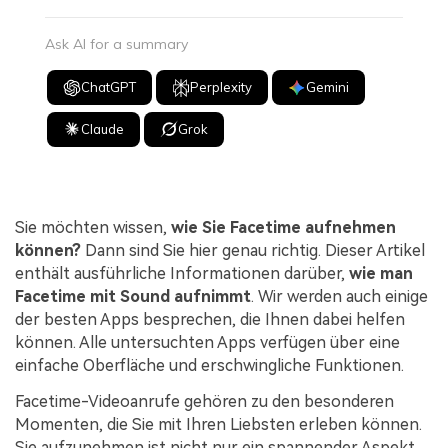
Ask AI for a summary
ChatGPT
Perplexity
Gemini
Claude
Grok
Sie möchten wissen,
wie Sie Facetime aufnehmen
können?
Dann sind Sie hier genau richtig. Dieser Artikel
enthält ausführliche Informationen darüber,
wie man
Facetime mit Sound aufnimmt
. Wir werden auch einige
der besten Apps besprechen, die Ihnen dabei helfen
können. Alle untersuchten Apps verfügen über eine
einfache Oberfläche und erschwingliche Funktionen.
Facetime-Videoanrufe gehören zu den besonderen
Momenten, die Sie mit Ihren Liebsten erleben können.
Sie aufzunehmen ist nicht nur ein spannender Aspekt,