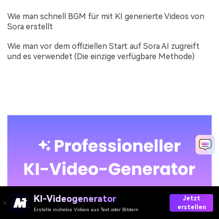
Wie man schnell BGM für mit KI generierte Videos von
Sora erstellt
Wie man vor dem offiziellen Start auf Sora AI zugreift
und es verwendet (Die einzige verfügbare Methode)
KI-Videogenerator
Jetzt
erstellen
Erstelle mühelos Videos aus Text oder Bildern