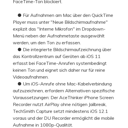
FaceTime-Ton blockiert.
● Für Aufnahmen am Mac über den QuickTime
Player muss unter "Neue Bildschirmaufnahme"
explizit das "Interne Mikrofon" im Dropdown-
Menü neben der Aufnahmetaste ausgewählt
werden, um den Ton zu erfassen.
● Die integrierte Bildschirmaufzeichnung über
das Kontrollzentrum auf Geräten ab iOS 11
erfasst bei FaceTime-Anrufen systembedingt
keinen Ton und eignet sich daher nur für reine
Videoaufnahmen.
● Um iOS-Anrufe ohne Mac-Kabelverbindung
aufzuzeichnen, erfordern Alternativen spezifische
Voraussetzungen: Der AceThinker iPhone Screen
Recorder nutzt AirPlay ohne nötigen Jailbreak,
TechSmith Capture setzt mindestens iOS 12.1
voraus und der DU Recorder ermöglicht die mobile
Aufnahme in 1080p-Qualität.