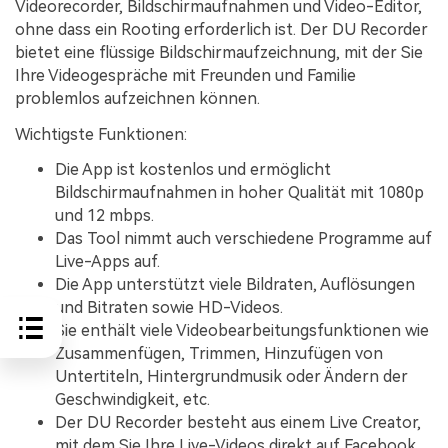
Videorecorder, Bildschirmaufnahmen und Video-Editor,
ohne dass ein Rooting erforderlich ist. Der DU Recorder
bietet eine flüssige Bildschirmaufzeichnung, mit der Sie
Ihre Videogespräche mit Freunden und Familie
problemlos aufzeichnen können.
Wichtigste Funktionen:
Die App ist kostenlos und ermöglicht
Bildschirmaufnahmen in hoher Qualität mit 1080p
und 12 mbps.
Das Tool nimmt auch verschiedene Programme auf
Live-Apps auf.
Die App unterstützt viele Bildraten, Auflösungen
und Bitraten sowie HD-Videos.
Sie enthält viele Videobearbeitungsfunktionen wie
Zusammenfügen, Trimmen, Hinzufügen von
Untertiteln, Hintergrundmusik oder Ändern der
Geschwindigkeit, etc.
Der DU Recorder besteht aus einem Live Creator,
mit dem Sie Ihre Live-Videos direkt auf Facebook,