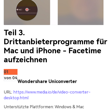
Teil 3.
Drittanbieterprogramme für
Mac und iPhone - Facetime
aufzeichnen
01
von 04
Wondershare Uniconverter
URL:
https://www.media.io/de/video-converter-
desktop.html
Unterstützte Plattformen:
Windows & Mac