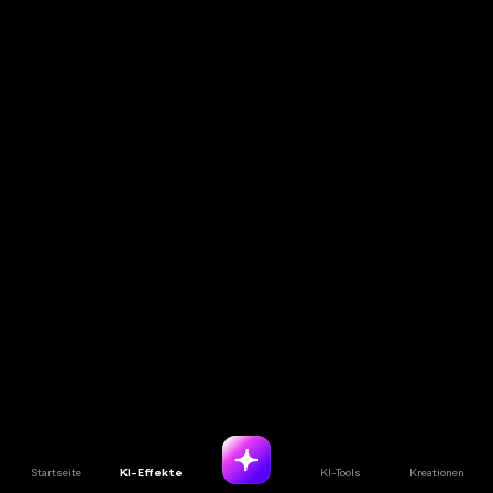
Startseite
KI-Effekte
KI-Tools
Kreationen