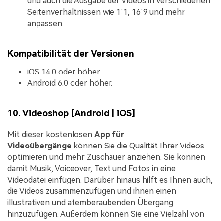
und auch die Ausgabe der Videos in verschiedenen
Seitenverhältnissen wie 1:1, 16:9 und mehr
anpassen.
Kompatibilität der Versionen
iOS 14.0 oder höher.
Android 6.0 oder höher.
10. Videoshop [
Android
|
iOS
]
Mit dieser kostenlosen
App für
Videoübergänge
können Sie die Qualität Ihrer Videos
optimieren und mehr Zuschauer anziehen. Sie können
damit Musik, Voiceover, Text und Fotos in eine
Videodatei einfügen. Darüber hinaus hilft es Ihnen auch,
die Videos zusammenzufügen und ihnen einen
illustrativen und atemberaubenden Übergang
hinzuzufügen. Außerdem können Sie eine Vielzahl von