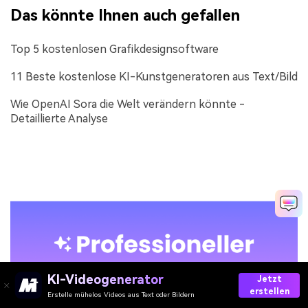
Das könnte Ihnen auch gefallen
Top 5 kostenlosen Grafikdesignsoftware
11 Beste kostenlose KI-Kunstgeneratoren aus Text/Bild
Wie OpenAI Sora die Welt verändern könnte -
Detaillierte Analyse
KI-Videogenerator
Jetzt
erstellen
Erstelle mühelos Videos aus Text oder Bildern