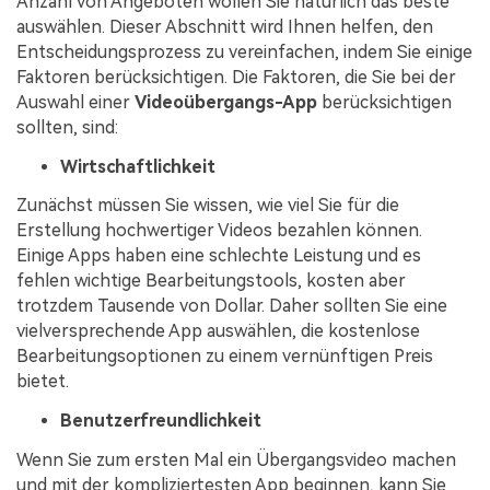
Anzahl von Angeboten wollen Sie natürlich das beste
auswählen. Dieser Abschnitt wird Ihnen helfen, den
Entscheidungsprozess zu vereinfachen, indem Sie einige
Faktoren berücksichtigen. Die Faktoren, die Sie bei der
Auswahl einer
Videoübergangs-App
berücksichtigen
sollten, sind:
Wirtschaftlichkeit
Zunächst müssen Sie wissen, wie viel Sie für die
Erstellung hochwertiger Videos bezahlen können.
Einige Apps haben eine schlechte Leistung und es
fehlen wichtige Bearbeitungstools, kosten aber
trotzdem Tausende von Dollar. Daher sollten Sie eine
vielversprechende App auswählen, die kostenlose
Bearbeitungsoptionen zu einem vernünftigen Preis
bietet.
Benutzerfreundlichkeit
Wenn Sie zum ersten Mal ein Übergangsvideo machen
und mit der kompliziertesten App beginnen, kann Sie