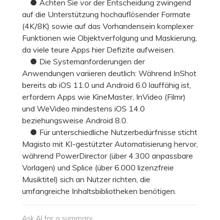
● Achten Sie vor der Entscheidung zwingend
auf die Unterstützung hochauflösender Formate
(4K/8K) sowie auf das Vorhandensein komplexer
Funktionen wie Objektverfolgung und Maskierung,
da viele teure Apps hier Defizite aufweisen.
● Die Systemanforderungen der
Anwendungen variieren deutlich: Während InShot
bereits ab iOS 11.0 und Android 6.0 lauffähig ist,
erfordern Apps wie KineMaster, InVideo (Filmr)
und WeVideo mindestens iOS 14.0
beziehungsweise Android 8.0.
● Für unterschiedliche Nutzerbedürfnisse sticht
Magisto mit KI-gestützter Automatisierung hervor,
während PowerDirector (über 4.300 anpassbare
Vorlagen) und Splice (über 6.000 lizenzfreie
Musiktitel) sich an Nutzer richten, die
umfangreiche Inhaltsbibliotheken benötigen.
Ask AI for a summary