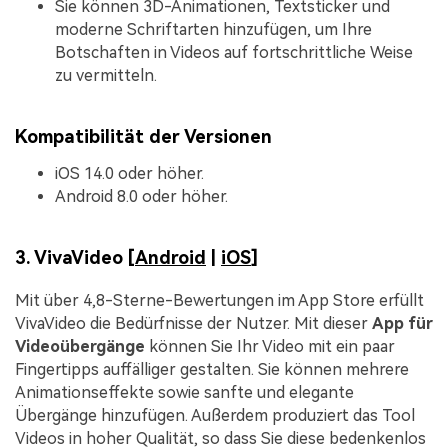
Sie können 3D-Animationen, Textsticker und
moderne Schriftarten hinzufügen, um Ihre
Botschaften in Videos auf fortschrittliche Weise
zu vermitteln.
Kompatibilität der Versionen
iOS 14.0 oder höher.
Android 8.0 oder höher.
3. VivaVideo [
Android
|
iOS
]
Mit über 4,8-Sterne-Bewertungen im App Store erfüllt
VivaVideo die Bedürfnisse der Nutzer. Mit dieser
App für
Videoübergänge
können Sie Ihr Video mit ein paar
Fingertipps auffälliger gestalten. Sie können mehrere
Animationseffekte sowie sanfte und elegante
Übergänge hinzufügen. Außerdem produziert das Tool
Videos in hoher Qualität, so dass Sie diese bedenkenlos