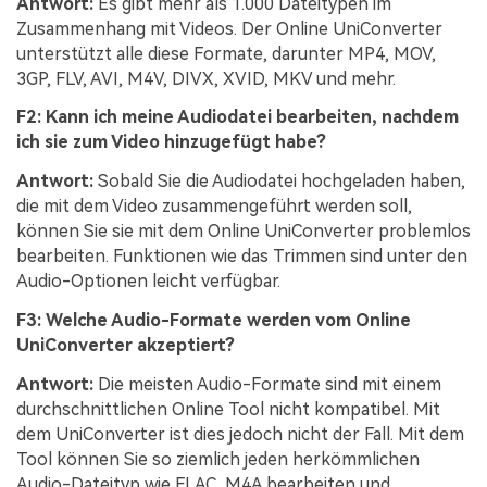
Antwort:
Es gibt mehr als 1.000 Dateitypen im
Zusammenhang mit Videos. Der Online UniConverter
unterstützt alle diese Formate, darunter
MP4, MOV,
3GP, FLV, AVI, M4V, DIVX, XVID, MKV und mehr.
F2: Kann ich meine Audiodatei bearbeiten, nachdem
ich sie zum Video hinzugefügt habe?
Antwort:
Sobald Sie die Audiodatei hochgeladen haben,
die mit dem Video zusammengeführt werden soll,
können Sie sie mit dem Online UniConverter problemlos
bearbeiten. Funktionen wie das Trimmen sind unter den
Audio-Optionen leicht verfügbar.
F3: Welche Audio-Formate werden vom Online
UniConverter akzeptiert?
Antwort:
Die meisten Audio-Formate sind mit einem
durchschnittlichen Online Tool nicht kompatibel. Mit
dem UniConverter ist dies jedoch nicht der Fall. Mit dem
Tool können Sie so ziemlich jeden herkömmlichen
Audio-Dateityp wie FLAC, M4A bearbeiten und