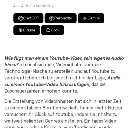
Ask AI for a summary
ChatGPT
Perplexity
Gemini
Claude
Grok
Wie fügt man einem Youtube-Video sein eigenes Audio
hinzu?
Ich beabsichtige, Videoinhalte über die
Technologie-Nische zu erstellen und auf Youtube zu
veröffentlichen. Ich bin jedoch nicht in der Lage,
Audio
zu einem Youtube-Video hinzuzufügen
, das die
Zuschauerzahlen erhöhen könnte.
Die Erstellung von Videoinhalten hat sich in letzter Zeit
zu einem stabilen Beruf entwickelt. Immer mehr Nutzer
versuchen ihr Glück auf Youtube, indem sie Inhalte zu
weltweit beliebten Genres einstellen. Ein fades Video
ohne Audio oder Effekte zu veröffentlichen, würde