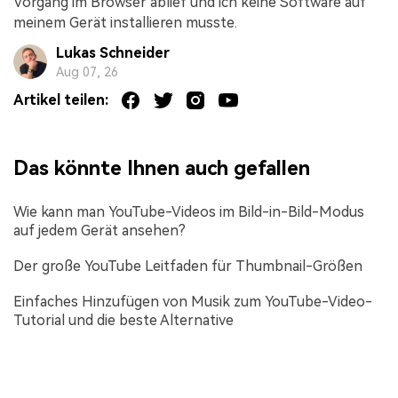
Vorgang im Browser ablief und ich keine Software auf
meinem Gerät installieren musste.
Lukas Schneider
Aug 07, 26
Artikel teilen:
Das könnte Ihnen auch gefallen
Wie kann man YouTube-Videos im Bild-in-Bild-Modus
auf jedem Gerät ansehen?
Der große YouTube Leitfaden für Thumbnail-Größen
Einfaches Hinzufügen von Musik zum YouTube-Video-
Tutorial und die beste Alternative