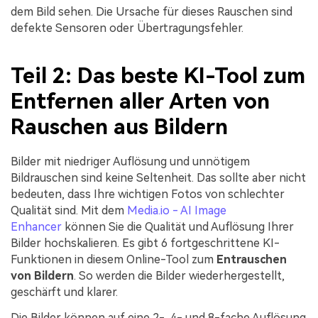
dem Bild sehen. Die Ursache für dieses Rauschen sind
defekte Sensoren oder Übertragungsfehler.
Teil 2: Das beste KI-Tool zum
Entfernen aller Arten von
Rauschen aus Bildern
Bilder mit niedriger Auflösung und unnötigem
Bildrauschen sind keine Seltenheit. Das sollte aber nicht
bedeuten, dass Ihre wichtigen Fotos von schlechter
Qualität sind. Mit dem
Media.io - AI Image
Enhancer
können Sie die Qualität und Auflösung Ihrer
Bilder hochskalieren. Es gibt 6 fortgeschrittene KI-
Funktionen in diesem Online-Tool zum
Entrauschen
von Bildern
. So werden die Bilder wiederhergestellt,
geschärft und klarer.
Die Bilder können auf eine 2-, 4- und 8-fache Auflösung