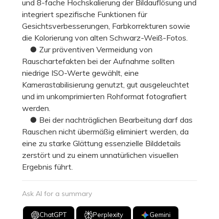
und 8-fache Hochskalierung der Bildauflösung und
integriert spezifische Funktionen für
Gesichtsverbesserungen, Farbkorrekturen sowie
die Kolorierung von alten Schwarz-Weiß-Fotos.
● Zur präventiven Vermeidung von
Rauschartefakten bei der Aufnahme sollten
niedrige ISO-Werte gewählt, eine
Kamerastabilisierung genutzt, gut ausgeleuchtet
und im unkomprimierten Rohformat fotografiert
werden.
● Bei der nachträglichen Bearbeitung darf das
Rauschen nicht übermäßig eliminiert werden, da
eine zu starke Glättung essenzielle Bilddetails
zerstört und zu einem unnatürlichen visuellen
Ergebnis führt.
Ask AI for a summary
ChatGPT
Perplexity
Gemini