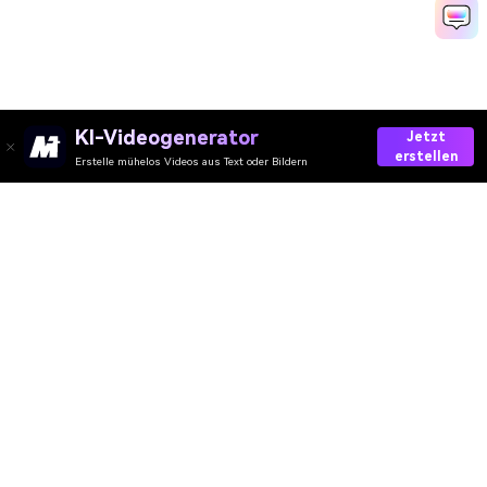
KI-Videogenerator
Jetzt
erstellen
Erstelle mühelos Videos aus Text oder Bildern
AI-Video
AI-Bild
AI-Audio
AI-Effekte