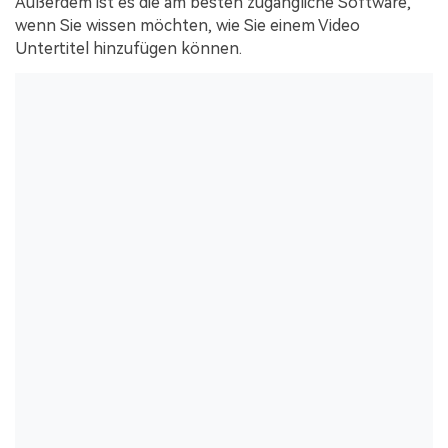
Außerdem ist es die am besten zugängliche Software,
wenn Sie wissen möchten, wie Sie einem Video
Untertitel hinzufügen können.