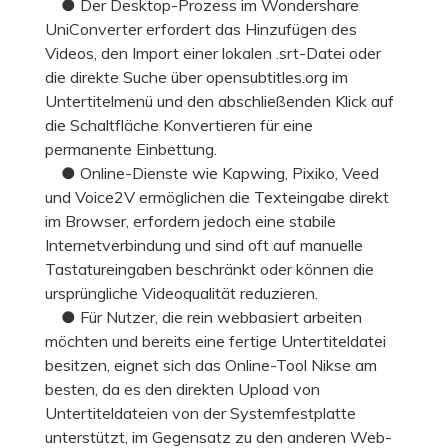
● Der Desktop-Prozess im Wondershare
UniConverter erfordert das Hinzufügen des
Videos, den Import einer lokalen .srt-Datei oder
die direkte Suche über opensubtitles.org im
Untertitelmenü und den abschließenden Klick auf
die Schaltfläche Konvertieren für eine
permanente Einbettung.
● Online-Dienste wie Kapwing, Pixiko, Veed
und Voice2V ermöglichen die Texteingabe direkt
im Browser, erfordern jedoch eine stabile
Internetverbindung und sind oft auf manuelle
Tastatureingaben beschränkt oder können die
ursprüngliche Videoqualität reduzieren.
● Für Nutzer, die rein webbasiert arbeiten
möchten und bereits eine fertige Untertiteldatei
besitzen, eignet sich das Online-Tool Nikse am
besten, da es den direkten Upload von
Untertiteldateien von der Systemfestplatte
unterstützt, im Gegensatz zu den anderen Web-