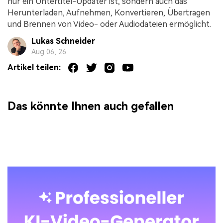
nur ein Untertitel-Updater ist, sondern auch das
Herunterladen, Aufnehmen, Konvertieren, Übertragen
und Brennen von Video- oder Audiodateien ermöglicht.
Lukas Schneider
Aug 06, 26
Artikel teilen:
Das könnte Ihnen auch gefallen