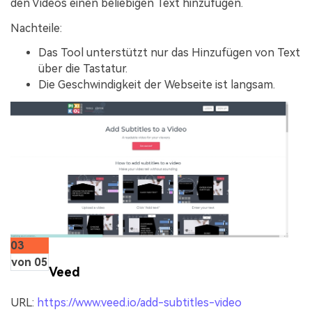
den Videos einen beliebigen Text hinzufügen.
Nachteile:
Das Tool unterstützt nur das Hinzufügen von Text
über die Tastatur.
Die Geschwindigkeit der Webseite ist langsam.
03
von 05
Veed
URL:
https://www.veed.io/add-subtitles-video