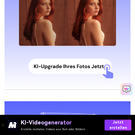
KI-Videogenerator
Jetzt
erstellen
Erstelle mühelos Videos aus Text oder Bildern