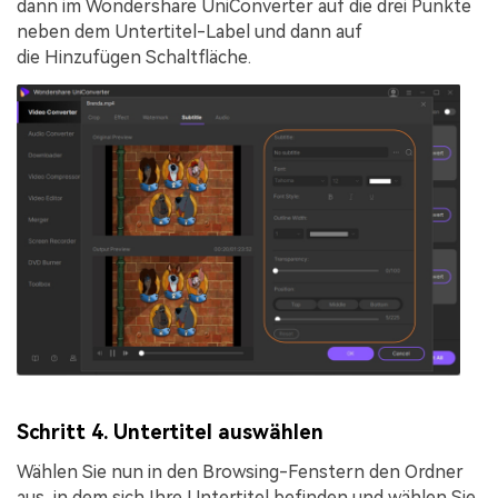
dann im Wondershare UniConverter auf die drei Punkte
neben dem Untertitel-Label und dann auf
die
Hinzufügen
Schaltfläche.
Schritt 4. Untertitel auswählen
Wählen Sie nun in den Browsing-Fenstern den Ordner
aus, in dem sich Ihre Untertitel befinden und wählen Sie