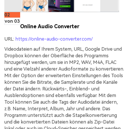
02
von 03
Online Audio Converter
URL:
https://online-audio-converter.com/
Videodateien auf Ihrem System, URL, Google Drive und
Dropbox können der Oberfläche des Programms
hinzugefügt werden, um sie in MP2, WAV, M4A, FLAC
und eine Vielzahl anderer Audioformate zu konvertieren.
Mit der Option der erweiterten Einstellungen des Tools
können Sie die Bitrate, die Samplerate und die Kanäle
der Datei ändern. Rückwärts-, Einblend- und
Ausblendoptionen sind ebenfalls verfügbar. Mit dem
Tool können Sie auch die Tags der Audiodatei ändern,
z.B. Name, Interpret, Album, Jahr und andere. Das
Programm unterstützt auch die Stapelkonvertierung
und die konvertierten Dateien können als Zip-Datei
lokal oder auch im Cloud-Speicher gespeichert werden.