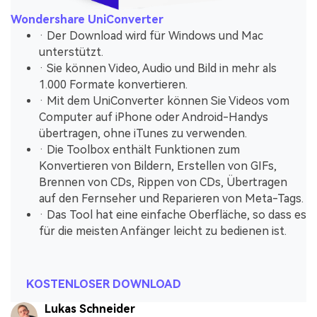
Wondershare UniConverter
· Der Download wird für Windows und Mac
unterstützt.
· Sie können Video, Audio und Bild in mehr als
1.000 Formate konvertieren.
· Mit dem UniConverter können Sie Videos vom
Computer auf iPhone oder Android-Handys
übertragen, ohne iTunes zu verwenden.
· Die Toolbox enthält Funktionen zum
Konvertieren von Bildern, Erstellen von GIFs,
Brennen von CDs, Rippen von CDs, Übertragen
auf den Fernseher und Reparieren von Meta-Tags.
· Das Tool hat eine einfache Oberfläche, so dass es
für die meisten Anfänger leicht zu bedienen ist.
KOSTENLOSER DOWNLOAD
Lukas Schneider