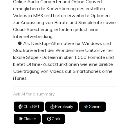
Online Audio Converter und Online Convert
ermöglichen die Konvertierung des erstellten
Videos in MP3 und bieten erweiterte Optionen
zur Anpassung von Bitrate und Samplerate sowie
Cloud-Speicherung, erfordern jedoch eine
Internetverbindung.
● Als Desktop-Alternative für Windows und
Mac konvertiert der Wondershare UniConverter
lokale Stapel-Dateien in über 1.000 Formate und
bietet Offline-Zusatzfunktionen wie eine direkte
Übertragung von Videos auf Smartphones ohne
iTunes.
Ask AI for a summary
ChatGPT
Perplexity
Gemini
Claude
Grok