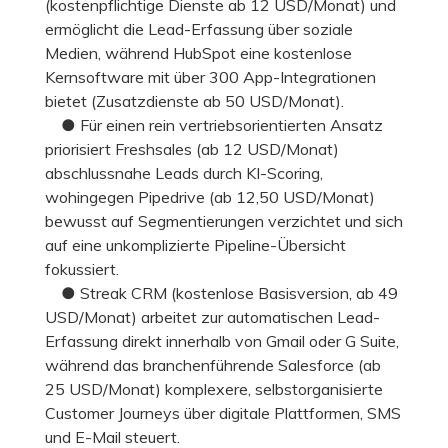
(kostenpflichtige Dienste ab 12 USD/Monat) und
ermöglicht die Lead-Erfassung über soziale
Medien, während HubSpot eine kostenlose
Kernsoftware mit über 300 App-Integrationen
bietet (Zusatzdienste ab 50 USD/Monat).
● Für einen rein vertriebsorientierten Ansatz
priorisiert Freshsales (ab 12 USD/Monat)
abschlussnahe Leads durch KI-Scoring,
wohingegen Pipedrive (ab 12,50 USD/Monat)
bewusst auf Segmentierungen verzichtet und sich
auf eine unkomplizierte Pipeline-Übersicht
fokussiert.
● Streak CRM (kostenlose Basisversion, ab 49
USD/Monat) arbeitet zur automatischen Lead-
Erfassung direkt innerhalb von Gmail oder G Suite,
während das branchenführende Salesforce (ab
25 USD/Monat) komplexere, selbstorganisierte
Customer Journeys über digitale Plattformen, SMS
und E-Mail steuert.