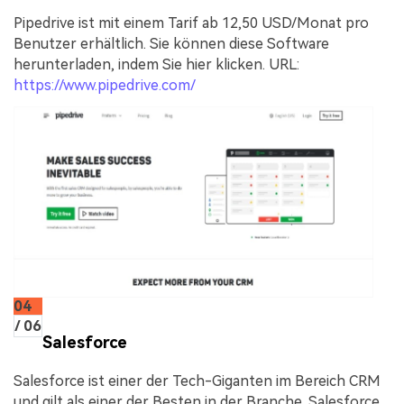
Pipedrive ist mit einem Tarif ab 12,50 USD/Monat pro
Benutzer erhältlich. Sie können diese Software
herunterladen, indem Sie hier klicken. URL:
https://www.pipedrive.com/
04
/ 06
Salesforce
Salesforce ist einer der Tech-Giganten im Bereich CRM
und gilt als einer der Besten in der Branche. Salesforce