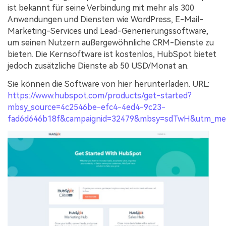
ist bekannt für seine Verbindung mit mehr als 300
Anwendungen und Diensten wie WordPress, E-Mail-
Marketing-Services und Lead-Generierungssoftware,
um seinen Nutzern außergewöhnliche CRM-Dienste zu
bieten. Die Kernsoftware ist kostenlos, HubSpot bietet
jedoch zusätzliche Dienste ab 50 USD/Monat an.
Sie können die Software von hier herunterladen. URL:
https://www.hubspot.com/products/get-started?
mbsy_source=4c2546be-efc4-4ed4-9c23-
fad6d646b18f&campaignid=32479&mbsy=sdTwH&utm_me