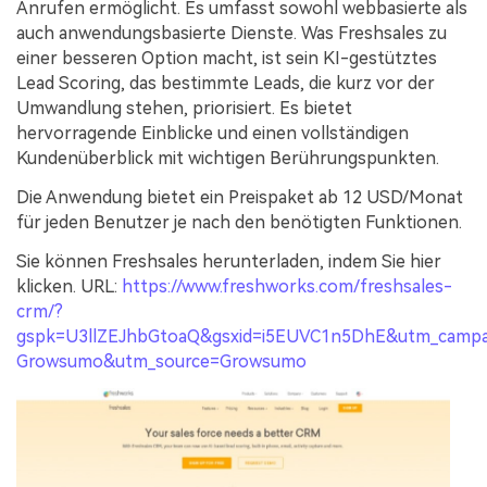
Anrufen ermöglicht. Es umfasst sowohl webbasierte als
auch anwendungsbasierte Dienste. Was Freshsales zu
einer besseren Option macht, ist sein KI-gestütztes
Lead Scoring, das bestimmte Leads, die kurz vor der
Umwandlung stehen, priorisiert. Es bietet
hervorragende Einblicke und einen vollständigen
Kundenüberblick mit wichtigen Berührungspunkten.
Die Anwendung bietet ein Preispaket ab 12 USD/Monat
für jeden Benutzer je nach den benötigten Funktionen.
Sie können Freshsales herunterladen, indem Sie hier
klicken. URL:
https://www.freshworks.com/freshsales-
crm/?
gspk=U3llZEJhbGtoaQ&gsxid=i5EUVC1n5DhE&utm_camp
Growsumo&utm_source=Growsumo