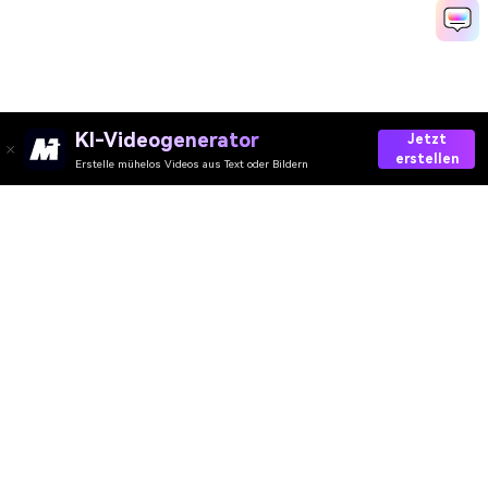
KI-Videogenerator
Jetzt
erstellen
Erstelle mühelos Videos aus Text oder Bildern
AI-Video
AI-Bild
AI-Audio
AI-Effekte