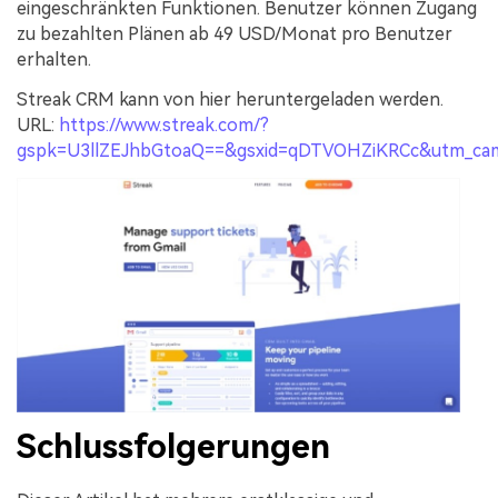
eingeschränkten Funktionen. Benutzer können Zugang
zu bezahlten Plänen ab 49 USD/Monat pro Benutzer
erhalten.
Streak CRM kann von hier heruntergeladen werden.
URL:
https://www.streak.com/?
gspk=U3llZEJhbGtoaQ==&gsxid=qDTVOHZiKRCc&utm_cam
Schlussfolgerungen