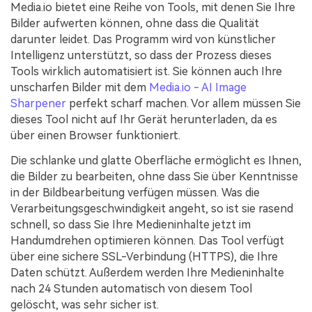
Media.io bietet eine Reihe von Tools, mit denen Sie Ihre
Bilder aufwerten können, ohne dass die Qualität
darunter leidet. Das Programm wird von künstlicher
Intelligenz unterstützt, so dass der Prozess dieses
Tools wirklich automatisiert ist. Sie können auch Ihre
unscharfen Bilder mit dem
Media.io - AI Image
Sharpener
perfekt scharf machen. Vor allem müssen Sie
dieses Tool nicht auf Ihr Gerät herunterladen, da es
über einen Browser funktioniert.
Die schlanke und glatte Oberfläche ermöglicht es Ihnen,
die Bilder zu bearbeiten, ohne dass Sie über Kenntnisse
in der Bildbearbeitung verfügen müssen. Was die
Verarbeitungsgeschwindigkeit angeht, so ist sie rasend
schnell, so dass Sie Ihre Medieninhalte jetzt im
Handumdrehen optimieren können. Das Tool verfügt
über eine sichere SSL-Verbindung (HTTPS), die Ihre
Daten schützt. Außerdem werden Ihre Medieninhalte
nach 24 Stunden automatisch von diesem Tool
gelöscht, was sehr sicher ist.