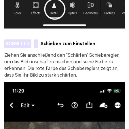
SCHRITT 2
Schieben zum Einstellen
Ziehen Sie anschließend den "Schärfen" Schieberegler,
um das Bild unscharf zu machen und seine Farbe zu
erkennen. Die rote Farbe des Schiebereglers zeigt an,
dass Sie Ihr Bild zu stark schärfen.