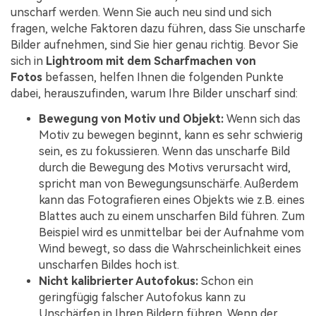
unscharf werden. Wenn Sie auch neu sind und sich
fragen, welche Faktoren dazu führen, dass Sie unscharfe
Bilder aufnehmen, sind Sie hier genau richtig. Bevor Sie
sich in
Lightroom mit dem Scharfmachen von
Fotos
befassen, helfen Ihnen die folgenden Punkte
dabei, herauszufinden, warum Ihre Bilder unscharf sind:
Bewegung von Motiv und Objekt:
Wenn sich das
Motiv zu bewegen beginnt, kann es sehr schwierig
sein, es zu fokussieren. Wenn das unscharfe Bild
durch die Bewegung des Motivs verursacht wird,
spricht man von Bewegungsunschärfe. Außerdem
kann das Fotografieren eines Objekts wie z.B. eines
Blattes auch zu einem unscharfen Bild führen. Zum
Beispiel wird es unmittelbar bei der Aufnahme vom
Wind bewegt, so dass die Wahrscheinlichkeit eines
unscharfen Bildes hoch ist.
Nicht kalibrierter Autofokus:
Schon ein
geringfügig falscher Autofokus kann zu
Unschärfen in Ihren Bildern führen. Wenn der