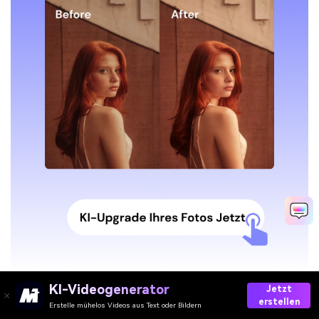
KI-Videogenerator
Jetzt
erstellen
Erstelle mühelos Videos aus Text oder Bildern