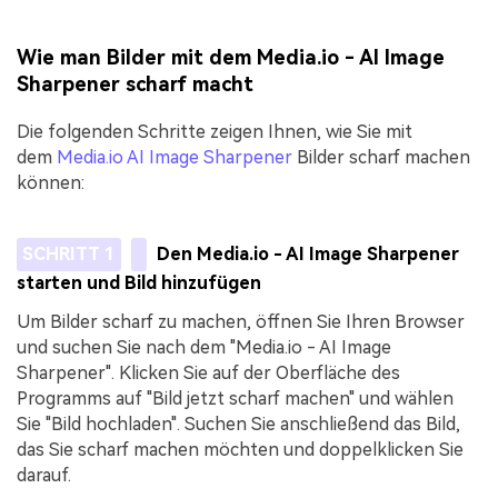
Wie man Bilder mit dem Media.io - AI Image
Sharpener scharf macht
Die folgenden Schritte zeigen Ihnen, wie Sie mit
dem
Media.io AI Image Sharpener
Bilder scharf machen
können:
SCHRITT 1
Den Media.io - AI Image Sharpener
starten und Bild hinzufügen
Um Bilder scharf zu machen, öffnen Sie Ihren Browser
und suchen Sie nach dem "Media.io - AI Image
Sharpener". Klicken Sie auf der Oberfläche des
Programms auf "Bild jetzt scharf machen" und wählen
Sie "Bild hochladen". Suchen Sie anschließend das Bild,
das Sie scharf machen möchten und doppelklicken Sie
darauf.