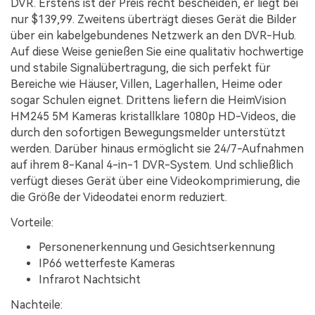
DVR. Erstens ist der Preis recht bescheiden, er liegt bei
nur $139,99. Zweitens überträgt dieses Gerät die Bilder
über ein kabelgebundenes Netzwerk an den DVR-Hub.
Auf diese Weise genießen Sie eine qualitativ hochwertige
und stabile Signalübertragung, die sich perfekt für
Bereiche wie Häuser, Villen, Lagerhallen, Heime oder
sogar Schulen eignet. Drittens liefern die HeimVision
HM245 5M Kameras kristallklare 1080p HD-Videos, die
durch den sofortigen Bewegungsmelder unterstützt
werden. Darüber hinaus ermöglicht sie 24/7-Aufnahmen
auf ihrem 8-Kanal 4-in-1 DVR-System. Und schließlich
verfügt dieses Gerät über eine Videokomprimierung, die
die Größe der Videodatei enorm reduziert.
Vorteile:
Personenerkennung und Gesichtserkennung
IP66 wetterfeste Kameras
Infrarot Nachtsicht
Nachteile: