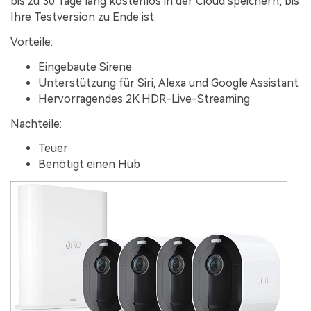
bis zu 30 Tage lang kostenlos in der Cloud speichern, bis
Ihre Testversion zu Ende ist.
Vorteile:
Eingebaute Sirene
Unterstützung für Siri, Alexa und Google Assistant
Hervorragendes 2K HDR-Live-Streaming
Nachteile:
Teuer
Benötigt einen Hub