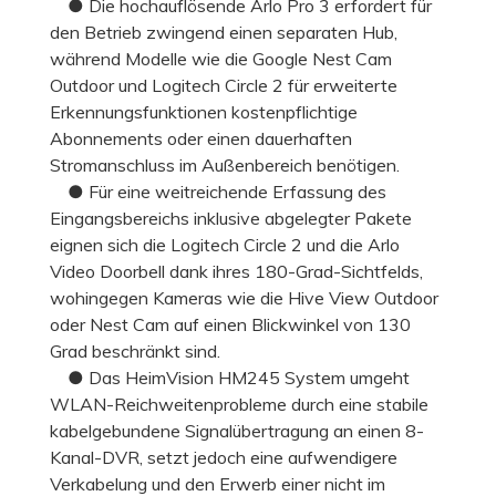
● Die hochauflösende Arlo Pro 3 erfordert für
den Betrieb zwingend einen separaten Hub,
während Modelle wie die Google Nest Cam
Outdoor und Logitech Circle 2 für erweiterte
Erkennungsfunktionen kostenpflichtige
Abonnements oder einen dauerhaften
Stromanschluss im Außenbereich benötigen.
● Für eine weitreichende Erfassung des
Eingangsbereichs inklusive abgelegter Pakete
eignen sich die Logitech Circle 2 und die Arlo
Video Doorbell dank ihres 180-Grad-Sichtfelds,
wohingegen Kameras wie die Hive View Outdoor
oder Nest Cam auf einen Blickwinkel von 130
Grad beschränkt sind.
● Das HeimVision HM245 System umgeht
WLAN-Reichweitenprobleme durch eine stabile
kabelgebundene Signalübertragung an einen 8-
Kanal-DVR, setzt jedoch eine aufwendigere
Verkabelung und den Erwerb einer nicht im