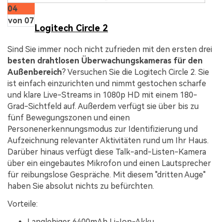
04
von 07
Logitech Circle 2
Sind Sie immer noch nicht zufrieden mit den ersten drei
besten drahtlosen Überwachungskameras für den
Außenbereich
? Versuchen Sie die Logitech Circle 2. Sie
ist einfach einzurichten und nimmt gestochen scharfe
und klare Live-Streams in 1080p HD mit einem 180-
Grad-Sichtfeld auf. Außerdem verfügt sie über bis zu
fünf Bewegungszonen und einen
Personenerkennungsmodus zur Identifizierung und
Aufzeichnung relevanter Aktivitäten rund um Ihr Haus.
Darüber hinaus verfügt diese Talk-and-Listen-Kamera
über ein eingebautes Mikrofon und einen Lautsprecher
für reibungslose Gespräche. Mit diesem "dritten Auge"
haben Sie absolut nichts zu befürchten.
Vorteile:
Langlebiger 6400mAh Li-Ion-Akku