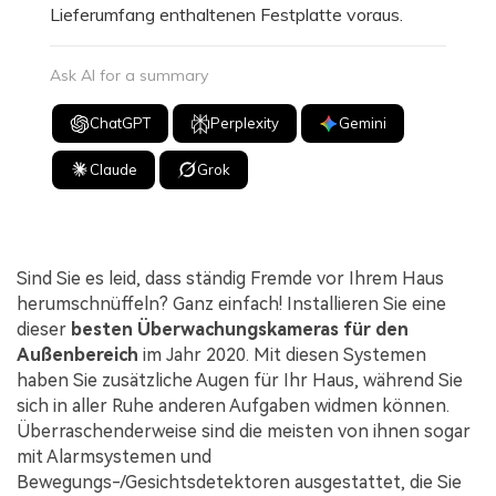
Lieferumfang enthaltenen Festplatte voraus.
Ask AI for a summary
ChatGPT
Perplexity
Gemini
Claude
Grok
Sind Sie es leid, dass ständig Fremde vor Ihrem Haus
herumschnüffeln? Ganz einfach! Installieren Sie eine
dieser
besten Überwachungskameras für den
Außenbereich
im Jahr 2020. Mit diesen Systemen
haben Sie zusätzliche Augen für Ihr Haus, während Sie
sich in aller Ruhe anderen Aufgaben widmen können.
Überraschenderweise sind die meisten von ihnen sogar
mit Alarmsystemen und
Bewegungs-/Gesichtsdetektoren ausgestattet, die Sie