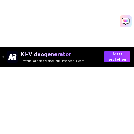
KI-Videogenerator
Jetzt
erstellen
Erstelle mühelos Videos aus Text oder Bildern
AI-Video
AI-Bild
AI-Audio