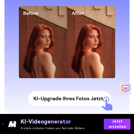
KI-Videogenerator
Jetzt
erstellen
Erstelle mühelos Videos aus Text oder Bildern