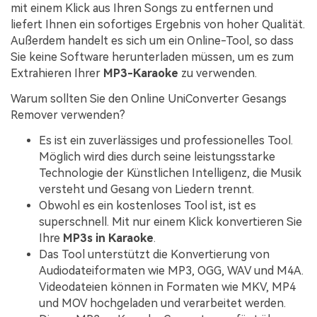
mit einem Klick aus Ihren Songs zu entfernen und
liefert Ihnen ein sofortiges Ergebnis von hoher Qualität.
Außerdem handelt es sich um ein Online-Tool, so dass
Sie keine Software herunterladen müssen, um es zum
Extrahieren Ihrer
MP3-Karaoke
zu verwenden.
Warum sollten Sie den Online UniConverter Gesangs
Remover verwenden?
Es ist ein zuverlässiges und professionelles Tool.
Möglich wird dies durch seine leistungsstarke
Technologie der Künstlichen Intelligenz, die Musik
versteht und Gesang von Liedern trennt.
Obwohl es ein kostenloses Tool ist, ist es
superschnell. Mit nur einem Klick konvertieren Sie
Ihre
MP3s in Karaoke
.
Das Tool unterstützt die Konvertierung von
Audiodateiformaten wie MP3, OGG, WAV und M4A.
Videodateien können in Formaten wie MKV, MP4
und MOV hochgeladen und verarbeitet werden.