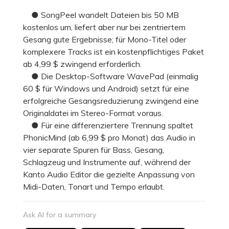
● SongPeel wandelt Dateien bis 50 MB
kostenlos um, liefert aber nur bei zentriertem
Gesang gute Ergebnisse; für Mono-Titel oder
komplexere Tracks ist ein kostenpflichtiges Paket
ab 4,99 $ zwingend erforderlich.
● Die Desktop-Software WavePad (einmalig
60 $ für Windows und Android) setzt für eine
erfolgreiche Gesangsreduzierung zwingend eine
Originaldatei im Stereo-Format voraus.
● Für eine differenziertere Trennung spaltet
PhonicMind (ab 6,99 $ pro Monat) das Audio in
vier separate Spuren für Bass, Gesang,
Schlagzeug und Instrumente auf, während der
Kanto Audio Editor die gezielte Anpassung von
Midi-Daten, Tonart und Tempo erlaubt.
Ask AI for a summary