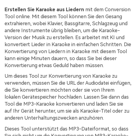
Erstellen Sie Karaoke aus Liedern
mit dem Conversion
Tool online. Mit diesem Tool können Sie den Gesang
extrahieren, wobei Klavier, Bassgitarre, Schlagzeug und
andere Instrumente übrig bleiben, um die Karaoke-
Version der Musik zu erstellen. Es arbeitet mit KI und
konvertiert Lieder in Karaoke in einfachen Schritten. Die
Konvertierung von Liedern in Karaoke mit diesem Tool
kann einige Minuten dauern, so dass Sie bei dieser
Konvertierung etwas Geduld haben müssen.
Um dieses Tool zur Konvertierung von Karaoke zu
verwenden, müssen Sie die URL der Audiodatei einfügen,
die Sie konvertieren möchten oder sie von Ihrem
lokalen Gerätespeicher hochladen. Lassen Sie dann das
Tool die MP3-Karaoke konvertieren und laden Sie sie
auf Ihr Gerät herunter, um sie als Karaoke-Titel oder zu
anderen Unterhaltungszwecken anzuhören.
Dieses Tool unterstützt das MP3-Dateiformat, so dass
Sie sich nicht um die Konvertierung von MP3-Karaoke-