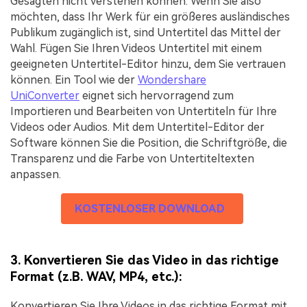
Gesagten nicht verstehen können. Wenn Sie also
möchten, dass Ihr Werk für ein größeres ausländisches
Publikum zugänglich ist, sind Untertitel das Mittel der
Wahl. Fügen Sie Ihren Videos Untertitel mit einem
geeigneten Untertitel-Editor hinzu, dem Sie vertrauen
können. Ein Tool wie der
Wondershare
UniConverter
eignet sich hervorragend zum
Importieren und Bearbeiten von Untertiteln für Ihre
Videos oder Audios. Mit dem Untertitel-Editor der
Software können Sie die Position, die Schriftgröße, die
Transparenz und die Farbe von Untertiteltexten
anpassen.
KOSTENLOSER DOWNLOAD
3. Konvertieren Sie das Video in das richtige
Format (z.B. WAV, MP4, etc.):
Konvertieren Sie Ihre Videos in das richtige Format mit