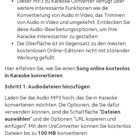
Dieser MP3 zu Karaoke Converter verfügt über
weitere interessante Funktionen wie die
Konvertierung von Audio in Video, das Trimmen
von Audio in Video und umgekehrt. Entdecken Sie
diese Audio-Bearbeitungsoptionen, um Ihre
Karaoke interessanter zu gestalten.
Die Oberfläche ist im Gegensatz zu den meisten
kostenlosen Online-Editoren nicht mit störender
Werbung gefüllt.
Hier erfahren Sie, wie Sie einen
Song online kostenlos
in Karaoke konvertieren
:
Schritt 1: Audiodateien hinzufügen
Laden Sie das Audio MP3 hoch, das Sie in Karaoke
konvertieren möchten. Die Optionen, die Sie dafür
verwenden können, sind die Schaltfläche "
Dateien
auswählen
" und die Optionen "URL kopieren und
einfügen". Mit dem UniConverter können Sie kostenlos
Dateien bis zu
100 MB
konvertieren.