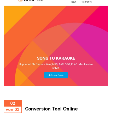
02
Conversion Tool Online
von 03