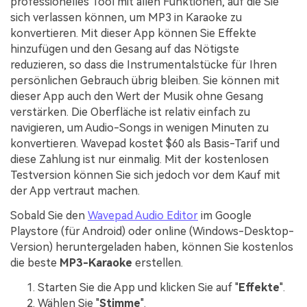
professionelles Tool mit allen Funktionen, auf die Sie
sich verlassen können, um MP3 in Karaoke zu
konvertieren. Mit dieser App können Sie Effekte
hinzufügen und den Gesang auf das Nötigste
reduzieren, so dass die Instrumentalstücke für Ihren
persönlichen Gebrauch übrig bleiben. Sie können mit
dieser App auch den Wert der Musik ohne Gesang
verstärken. Die Oberfläche ist relativ einfach zu
navigieren, um Audio-Songs in wenigen Minuten zu
konvertieren. Wavepad kostet $60 als Basis-Tarif und
diese Zahlung ist nur einmalig. Mit der kostenlosen
Testversion können Sie sich jedoch vor dem Kauf mit
der App vertraut machen.
Sobald Sie den
Wavepad Audio Editor
im Google
Playstore (für Android) oder online (Windows-Desktop-
Version) heruntergeladen haben, können Sie kostenlos
die beste
MP3-Karaoke
erstellen.
Starten Sie die App und klicken Sie auf "
Effekte
".
Wählen Sie "
Stimme
".