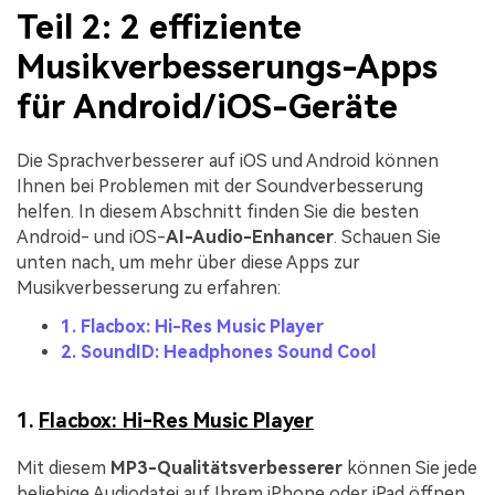
Teil 2: 2 effiziente
Musikverbesserungs-Apps
für Android/iOS-Geräte
Die Sprachverbesserer auf iOS und Android können
Ihnen bei Problemen mit der Soundverbesserung
helfen. In diesem Abschnitt finden Sie die besten
Android- und iOS-
AI-Audio-Enhancer
. Schauen Sie
unten nach, um mehr über diese Apps zur
Musikverbesserung zu erfahren:
1. Flacbox: Hi-Res Music Player
2. SoundID: Headphones Sound Cool
1.
Flacbox: Hi-Res Music Player
Mit diesem
MP3-Qualitätsverbesserer
können Sie jede
beliebige Audiodatei auf Ihrem iPhone oder iPad öffnen.