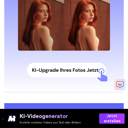
KI-Videogenerator
Jetzt
erstellen
Erstelle mühelos Videos aus Text oder Bildern