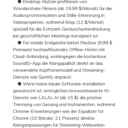
● Desktop-Nutzer profitieren von
Wondershare Filmora (ab 19,99 $/Monat) für die
Audiosynchronisation und Stille-Erkennung in
Videoprojekten, während Krisp (12 $/Monat)
speziell für die Echtzeit-Geräuschunterdrückung
bei geschäftlichen Meetings konzipiert ist.
● Für mobile Endgeräte bietet Flacbox (9,99 $
Premium) hochauflösendes Offline-Hören mit
Cloud-Anbindung, wohingegen die kostenlose
SoundID-App die Klangqualität direkt an das
verwendete Kopfhörermodell und Streaming-
Dienste wie Spotify anpasst.
● Wenn keine lokale Software-Installation
gewünscht ist, ermöglichen browserbasierte KI-
Dienste wie LALAL.AI (ab 15 $) die präzise
Trennung von Gesang und Instrumenten, während
Chrome-Erweiterungen wie der Equalizer for
Chrome (10 Bänder, 21 Presets) direkte
Klanganpassungen für Streaming-Webseiten