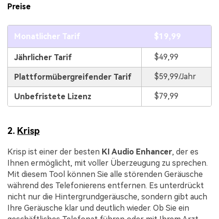
Preise
Monatlicher Tarif
$19,99
$49,99
Jährlicher Tarif
$59,99/Jahr
Plattformübergreifender Tarif
$79,99
Unbefristete Lizenz
2.
Krisp
Krisp ist einer der besten
KI Audio Enhancer
, der es
Ihnen ermöglicht, mit voller Überzeugung zu sprechen.
Mit diesem Tool können Sie alle störenden Geräusche
während des Telefonierens entfernen. Es unterdrückt
nicht nur die Hintergrundgeräusche, sondern gibt auch
Ihre Geräusche klar und deutlich wieder. Ob Sie ein