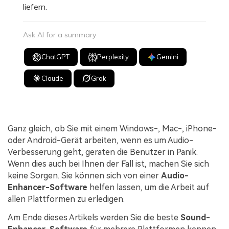
liefern.
Ask AI for a summary
ChatGPT
Perplexity
Gemini
Claude
Grok
Ganz gleich, ob Sie mit einem Windows-, Mac-, iPhone-
oder Android-Gerät arbeiten, wenn es um Audio-
Verbesserung geht, geraten die Benutzer in Panik.
Wenn dies auch bei Ihnen der Fall ist, machen Sie sich
keine Sorgen. Sie können sich von einer
Audio-
Enhancer-Software
helfen lassen, um die Arbeit auf
allen Plattformen zu erledigen.
Am Ende dieses Artikels werden Sie die beste
Sound-