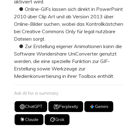
aktiviert wird.
● Online-GIFs lassen sich direkt in PowerPoint
2010 über Clip Art und ab Version 2013 über
Online-Bilder suchen, wobei das Kontrollkästchen
bei Creative Commons Only für legal nutzbare
Dateien sorgt.
● Zur Erstellung eigener Animationen kann die
Software Wondershare UniConverter genutzt
werden, die eine spezielle Funktion zur GIF-
Erstellung sowie Werkzeuge zur
Medienkonvertierung in ihrer Toolbox enthält.
Ask AI for a summary
ChatGPT
Perplexity
Gemini
Claude
Grok