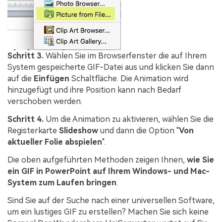
Schritt 3.
Wählen Sie im Browserfenster die auf Ihrem
System gespeicherte GIF-Datei aus und klicken Sie dann
auf die
Einfügen
Schaltfläche. Die Animation wird
hinzugefügt und ihre Position kann nach Bedarf
verschoben werden.
Schritt 4.
Um die Animation zu aktivieren, wählen Sie die
Registerkarte
Slideshow
und dann die Option "
Von
aktueller Folie abspielen
".
Die oben aufgeführten Methoden zeigen Ihnen,
wie Sie
ein GIF in PowerPoint auf Ihrem Windows- und Mac-
System zum Laufen bringen
.
Sind Sie auf der Suche nach einer universellen Software,
um ein lustiges GIF zu erstellen? Machen Sie sich keine