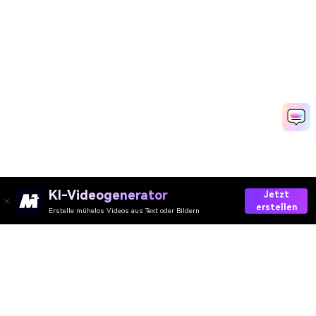
KI-Videogenerator
Jetzt
erstellen
Erstelle mühelos Videos aus Text oder Bildern
AI-Video
AI-Bild