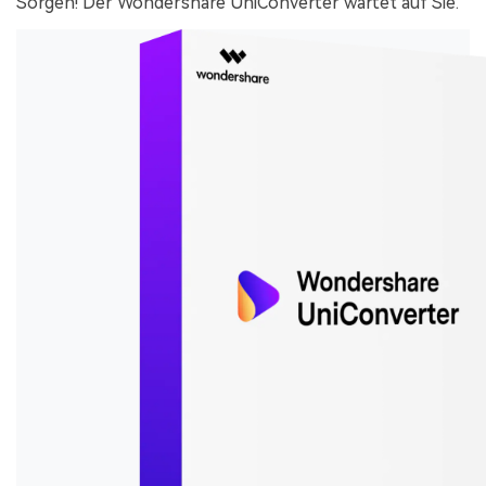
Sorgen! Der Wondershare UniConverter wartet auf Sie.