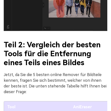
Teil 2: Vergleich der besten
Tools für die Entfernung
eines Teils eines Bildes
Jetzt, da Sie die 5 besten online Remover für Bildteile
kennen, fragen Sie sich bestimmt, welcher von ihnen
der beste ist. Die unten stehende Tabelle hilft Ihnen bei
dieser Frage:
Tool
AniEraser
C