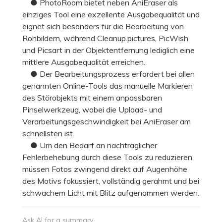
● PhotoRoom bietet neben AniEraser als
einziges Tool eine exzellente Ausgabequalität und
eignet sich besonders für die Bearbeitung von
Rohbildern, während Cleanup.pictures, PicWish
und Picsart in der Objektentfernung lediglich eine
mittlere Ausgabequalität erreichen.
● Der Bearbeitungsprozess erfordert bei allen
genannten Online-Tools das manuelle Markieren
des Störobjekts mit einem anpassbaren
Pinselwerkzeug, wobei die Upload- und
Verarbeitungsgeschwindigkeit bei AniEraser am
schnellsten ist.
● Um den Bedarf an nachträglicher
Fehlerbehebung durch diese Tools zu reduzieren,
müssen Fotos zwingend direkt auf Augenhöhe
des Motivs fokussiert, vollständig gerahmt und bei
schwachem Licht mit Blitz aufgenommen werden.
Ask AI for a summary