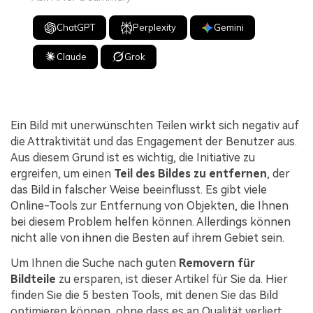
ChatGPT
Perplexity
Gemini
Claude
Grok
Ein Bild mit unerwünschten Teilen wirkt sich negativ auf
die Attraktivität und das Engagement der Benutzer aus.
Aus diesem Grund ist es wichtig, die Initiative zu
ergreifen, um einen
Teil des Bildes zu entfernen
, der
das Bild in falscher Weise beeinflusst. Es gibt viele
Online-Tools zur Entfernung von Objekten, die Ihnen
bei diesem Problem helfen können. Allerdings können
nicht alle von ihnen die Besten auf ihrem Gebiet sein.
Um Ihnen die Suche nach guten
Removern für
Bildteile
zu ersparen, ist dieser Artikel für Sie da. Hier
finden Sie die 5 besten Tools, mit denen Sie das Bild
optimieren können, ohne dass es an Qualität verliert.