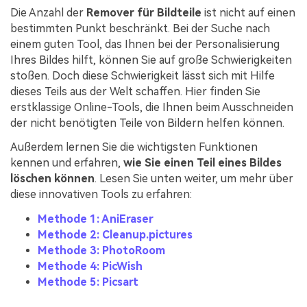
Die Anzahl der
Remover für Bildteile
ist nicht auf einen
bestimmten Punkt beschränkt. Bei der Suche nach
einem guten Tool, das Ihnen bei der Personalisierung
Ihres Bildes hilft, können Sie auf große Schwierigkeiten
stoßen. Doch diese Schwierigkeit lässt sich mit Hilfe
dieses Teils aus der Welt schaffen. Hier finden Sie
erstklassige Online-Tools, die Ihnen beim Ausschneiden
der nicht benötigten Teile von Bildern helfen können.
Außerdem lernen Sie die wichtigsten Funktionen
kennen und erfahren,
wie Sie einen Teil eines Bildes
löschen können
. Lesen Sie unten weiter, um mehr über
diese innovativen Tools zu erfahren:
Methode 1: AniEraser
Methode 2: Cleanup.pictures
Methode 3: PhotoRoom
Methode 4: PicWish
Methode 5: Picsart