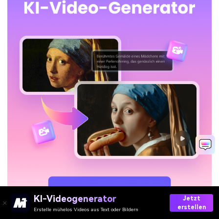
KI-Videogenerator
Jetzt
erstellen
Erstelle mühelos Videos aus Text oder Bildern