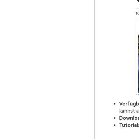
Verfügb
kannst a
Downlo
Tutorial