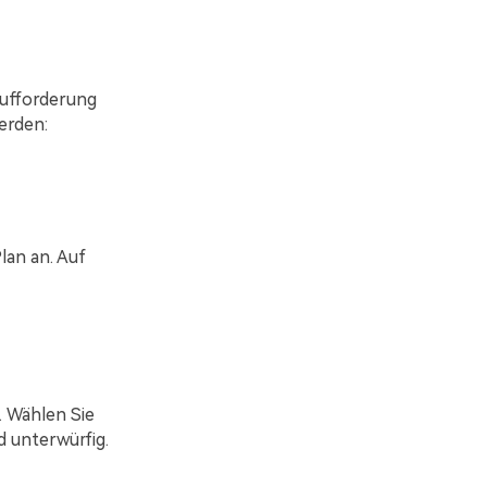
aufforderung
erden:
lan an. Auf
. Wählen Sie
nd unterwürfig.