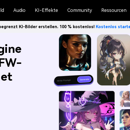
ld
Audio
KI-Effekte
Community
Ressourcen
egrenzt KI-Bilder erstellen. 100 % kostenlos!
Kostenlos star
gine
SFW-
et