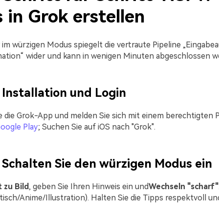
 in Grok erstellen
im würzigen Modus spiegelt die vertraute Pipeline „Eingabe
ation“ wider und kann in wenigen Minuten abgeschlossen w
Installation und Login
ie die Grok-App und melden Sie sich mit einem berechtigten P
oogle Play
; Suchen Sie auf iOS nach "Grok".
Schalten Sie den würzigen Modus ein
 zu Bild
, geben Sie Ihren Hinweis ein und
Wechseln "scharf"
istisch/Anime/Illustration). Halten Sie die Tipps respektvoll u