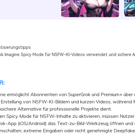
tisierungstipps
k Imagine Spicy Mode für NSFW-KI-Videos verwendet und sichere A
R:
ine ermöglicht Abonnenten von SuperGrok und Premium+ über 
 Erstellung von NSFW-KI-Bildern und kurzen Videos, während M
sichere Alternative für professionelle Projekte dient.
Spicy Mode für NSFW-Inhalte zu aktivieren, müssen Nutzer 
rok-App (iOS/Android) das Text-zu-Bild-Werkzeug öffnen und 
umschalten; extreme Eingaben oder nicht genehmigte Deepfake