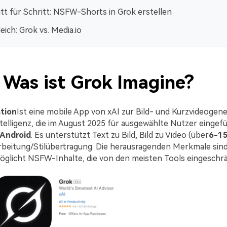
itt für Schritt: NSFW-Shorts in Grok erstellen
eich: Grok vs. Media.io
: Was ist Grok Imagine?
tion
Ist eine mobile App von xAI zur Bild- und Kurzvideogene
ntelligenz, die im August 2025 für ausgewählte Nutzer eingef
Android
. Es unterstützt Text zu Bild, Bild zu Video (über
6-1
rbeitung/Stilübertragung. Die herausragenden Merkmale sin
öglicht NSFW-Inhalte, die von den meisten Tools eingeschrä