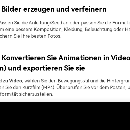
Bilder erzeugen und verfeinern
 Passen Sie die Anleitung/Seed an oder passen Sie die Formulie
 um eine bessere Komposition, Kleidung, Beleuchtung oder H
ichern Sie Ihre besten Fotos.
Konvertieren Sie Animationen in Video
) und exportieren Sie sie
d zu Video
, wählen Sie den Bewegungsstil und die Hintergru
en Sie den Kurzfilm (MP4). Überprüfen Sie vor dem Posten, 
ormität sicherzustellen.