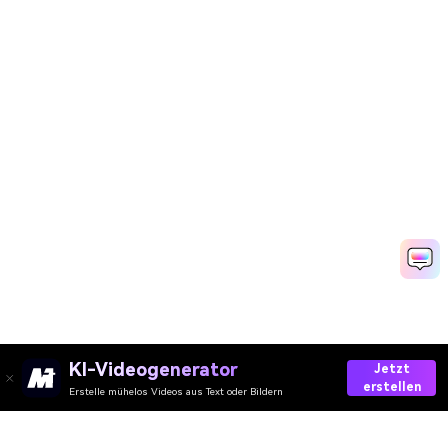
KI-Videogenerator
Jetzt
erstellen
Erstelle mühelos Videos aus Text oder Bildern
Try It Free Now