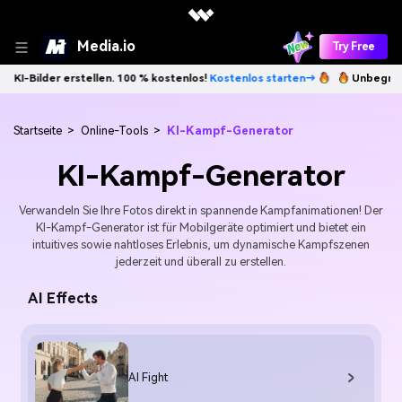
Media.io
Try Free
rstellen. 100 % kostenlos!
Kostenlos starten→
Unbegrenzt KI-Bilder 
Startseite
>
Online-Tools
>
KI-Kampf-Generator
KI-Kampf-Generator
Verwandeln Sie Ihre Fotos direkt in spannende Kampfanimationen! Der
KI-Kampf-Generator ist für Mobilgeräte optimiert und bietet ein
intuitives sowie nahtloses Erlebnis, um dynamische Kampfszenen
jederzeit und überall zu erstellen.
AI Effects
AI Fight