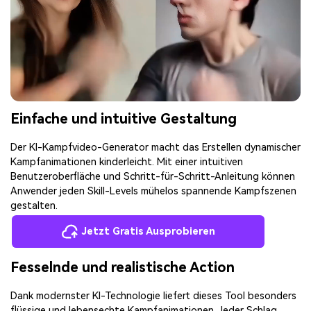
Einfache und intuitive Gestaltung
Der KI-Kampfvideo-Generator macht das Erstellen dynamischer
Kampfanimationen kinderleicht. Mit einer intuitiven
Benutzeroberfläche und Schritt-für-Schritt-Anleitung können
Anwender jeden Skill-Levels mühelos spannende Kampfszenen
gestalten.
Jetzt Gratis Ausprobieren
Fesselnde und realistische Action
Dank modernster KI-Technologie liefert dieses Tool besonders
flüssige und lebensechte Kampfanimationen. Jeder Schlag,