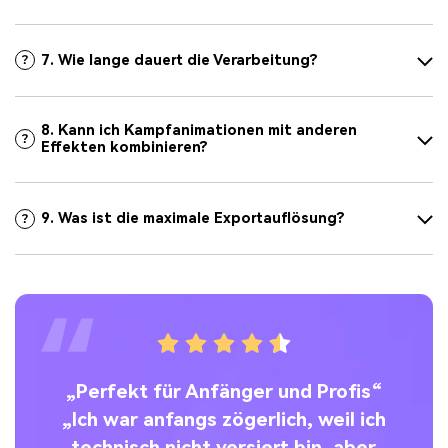
7. Wie lange dauert die Verarbeitung?
8. Kann ich Kampfanimationen mit anderen
Effekten kombinieren?
9. Was ist die maximale Exportauflösung?
l-
„Perfekt für Anfänger und Profis“
„Ich war anfangs zögerlich, weil ich
technisch nicht versiert bin, aber