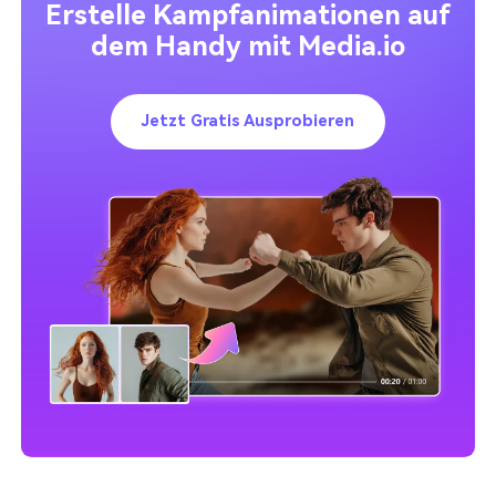
Erstelle Kampfanimationen auf
dem Handy mit Media.io
Jetzt Gratis Ausprobieren