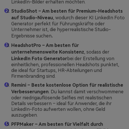
LinkedIn-Bilder erhalten möchten.
StudioShot – Am besten für Premium-Headshots
auf Studio-Niveau
, wodurch dieser KI LinkedIn Foto
Generator perfekt für Führungskräfte oder
Unternehmer ist, die hyperrealistische Studio-
Ergebnisse suchen
.
HeadshotPro – Am besten für
unternehmensweite Konsistenz
, sodass der
LinkedIn Foto Generator
bei der Erstellung von
einheitlichen, professionellen Headshots punktet,
die ideal für Startups, HR-Abteilungen und
Firmenbranding sind.
Remini – Beste kostenlose Option für realistische
Verbesserungen
. Du kannst damit verschwommene
oder niedrigauflösende Selfies mit realistischen
Details verbessern – ideal für Anwender, die ihr
LinkedIn-Foto aufwerten wollen, ohne Geld
auszugeben.
PFPMaker – Am besten für Vielfalt durch