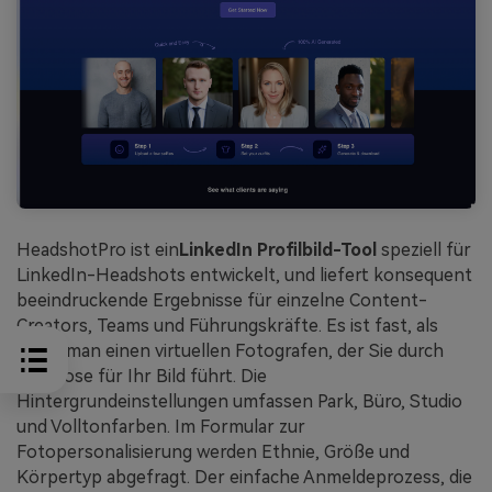
HeadshotPro ist ein
LinkedIn Profilbild-Tool
speziell für
LinkedIn-Headshots entwickelt, und liefert konsequent
beeindruckende Ergebnisse für einzelne Content-
Creators, Teams und Führungskräfte. Es ist fast, als
hätte man einen virtuellen Fotografen, der Sie durch
jede Pose für Ihr Bild führt. Die
Hintergrundeinstellungen umfassen Park, Büro, Studio
und Volltonfarben. Im Formular zur
Fotopersonalisierung werden Ethnie, Größe und
Körpertyp abgefragt. Der einfache Anmeldeprozess, die