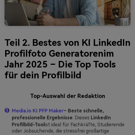
Teil 2. Bestes von
KI LinkedIn
Profilfoto Generatoren
im
Jahr 2025 – Die Top Tools
für dein Profilbild
Top-Auswahl der Redaktion
Media.io KI PFP Maker
– Beste schnelle,
professionelle Ergebnisse
. Dieses
LinkedIn
Profilbild-Tool
ist ideal für Fachkräfte, Studierende
oder Jobsuchende, die stressfrei großartige