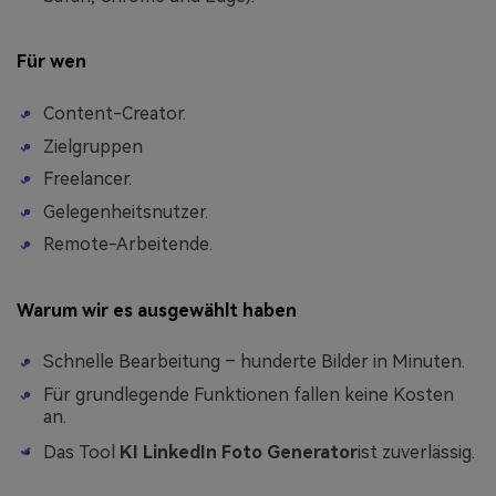
Unbegrenzt KI-
Bilder erstellen.
Für wen
100 % kostenlos!
Content-Creator.
Kostenlos Starten→
Zielgruppen
Freelancer.
Gelegenheitsnutzer.
Remote-Arbeitende.
Warum wir es ausgewählt haben
Schnelle Bearbeitung – hunderte Bilder in Minuten.
Für grundlegende Funktionen fallen keine Kosten
an.
Das Tool
KI LinkedIn Foto Generator
ist zuverlässig.