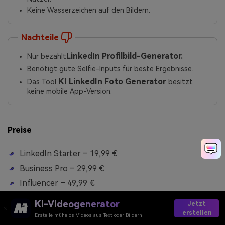
Keine Wasserzeichen auf den Bildern.
Nachteile
LinkedIn Profilbild-Generator.
Nur bezahlt
Benötigt gute Selfie-Inputs für beste Ergebnisse.
KI LinkedIn Foto Generator
Das Tool
besitzt
keine mobile App-Version.
Preise
LinkedIn Starter – 19,99 €
Business Pro – 29,99 €
Influencer – 49,99 €
KI-Videogenerator
Jetzt
Bewertung
erstellen
Erstelle mühelos Videos aus Text oder Bildern