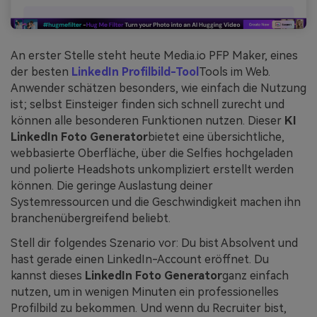
An erster Stelle steht heute Media.io PFP Maker, eines
der besten
LinkedIn Profilbild-Tool
Tools im Web.
Anwender schätzen besonders, wie einfach die Nutzung
ist; selbst Einsteiger finden sich schnell zurecht und
können alle besonderen Funktionen nutzen. Dieser
KI
LinkedIn Foto Generator
bietet eine übersichtliche,
webbasierte Oberfläche, über die Selfies hochgeladen
und polierte Headshots unkompliziert erstellt werden
können. Die geringe Auslastung deiner
Systemressourcen und die Geschwindigkeit machen ihn
branchenübergreifend beliebt.
Stell dir folgendes Szenario vor: Du bist Absolvent und
hast gerade einen LinkedIn-Account eröffnet. Du
kannst dieses
LinkedIn Foto Generator
ganz einfach
nutzen, um in wenigen Minuten ein professionelles
Profilbild zu bekommen. Und wenn du Recruiter bist,