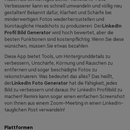
Verbesserer kann es schnell umwandeln und völlig neu
gestalten! Bekannt dafür, Klarheit und Schärfe bei
minderwertigen Fotos wiederherzustellen und
bürotaugliche Headshots zu produzieren. Der
LinkedIn
Profil
Bild
Generator
wird hoch bewertet, aber die
besten Funktionen sind kostenpflichtig. Wenn Sie diese
wünschen, müssen Sie etwas bezahlen.
Diese App bietet Tools, um Hintergrunddetails zu
verbessern, Unschärfe, Körnung und Rauschen zu
entfernen und sogar beschädigte Fotos zu
rekonstruieren. Was bedeutet das alles? Das heißt,
der
LinkedIn Foto Generator
hat die Fähigkeit, jedes
Bild zu verbessern und daraus Ihr LinkedIn Profilbild zu
machen! Remini kann sogar einen einfachen Screenshot
von Ihnen aus einem Zoom-Meeting in einen LinkedIn-
tauglichen Post verwandeln!
Plattformen