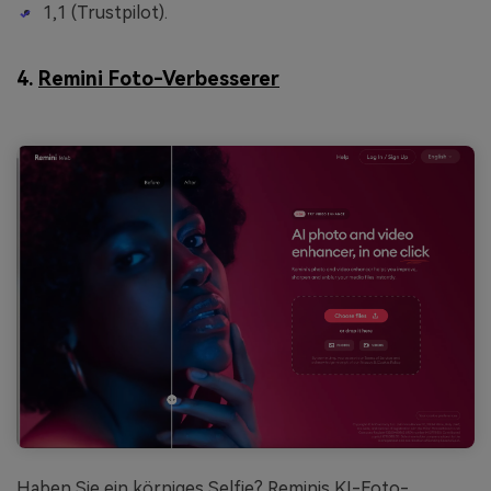
1,1 (Trustpilot).
4.
Remini Foto-Verbesserer
Haben Sie ein körniges Selfie? Reminis KI-Foto-