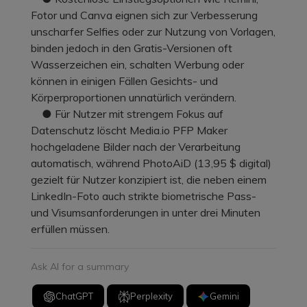
Fotor und Canva eignen sich zur Verbesserung
unscharfer Selfies oder zur Nutzung von Vorlagen,
binden jedoch in den Gratis-Versionen oft
Wasserzeichen ein, schalten Werbung oder
können in einigen Fällen Gesichts- und
Körperproportionen unnatürlich verändern.
● Für Nutzer mit strengem Fokus auf
Datenschutz löscht Media.io PFP Maker
hochgeladene Bilder nach der Verarbeitung
automatisch, während PhotoAiD (13,95 $ digital)
gezielt für Nutzer konzipiert ist, die neben einem
LinkedIn-Foto auch strikte biometrische Pass-
und Visumsanforderungen in unter drei Minuten
erfüllen müssen.
Ask AI for a summary
ChatGPT
Perplexity
Gemini