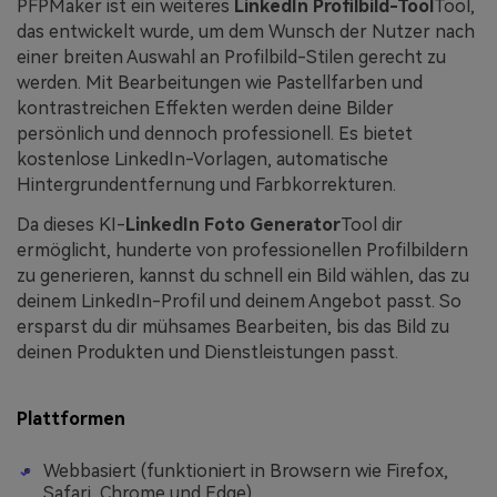
PFPMaker ist ein weiteres
LinkedIn Profilbild-Tool
Tool,
das entwickelt wurde, um dem Wunsch der Nutzer nach
einer breiten Auswahl an Profilbild-Stilen gerecht zu
werden. Mit Bearbeitungen wie Pastellfarben und
kontrastreichen Effekten werden deine Bilder
persönlich und dennoch professionell. Es bietet
kostenlose LinkedIn-Vorlagen, automatische
Hintergrundentfernung und Farbkorrekturen.
Da dieses KI-
LinkedIn Foto Generator
Tool dir
ermöglicht, hunderte von professionellen Profilbildern
zu generieren, kannst du schnell ein Bild wählen, das zu
deinem LinkedIn-Profil und deinem Angebot passt. So
ersparst du dir mühsames Bearbeiten, bis das Bild zu
deinen Produkten und Dienstleistungen passt.
Plattformen
Webbasiert (funktioniert in Browsern wie Firefox,
Safari, Chrome und Edge).