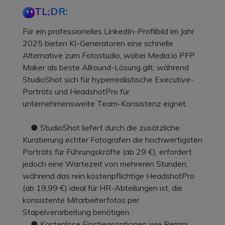
TL;DR:
Für ein professionelles LinkedIn-Profilbild im Jahr
2025 bieten KI-Generatoren eine schnelle
Alternative zum Fotostudio, wobei Media.io PFP
Maker als beste Allround-Lösung gilt, während
StudioShot sich für hyperrealistische Executive-
Porträts und HeadshotPro für
unternehmensweite Team-Konsistenz eignet.
● StudioShot liefert durch die zusätzliche
Kuratierung echter Fotografen die hochwertigsten
Porträts für Führungskräfte (ab 29 €), erfordert
jedoch eine Wartezeit von mehreren Stunden,
während das rein kostenpflichtige HeadshotPro
(ab 19,99 €) ideal für HR-Abteilungen ist, die
konsistente Mitarbeiterfotos per
Stapelverarbeitung benötigen.
● Kostenlose Einstiegsoptionen wie Remini,