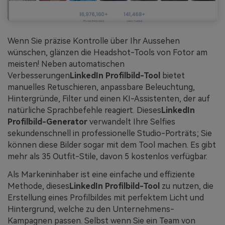
Wenn Sie präzise Kontrolle über Ihr Aussehen
wünschen, glänzen die Headshot-Tools von Fotor am
meisten! Neben automatischen
Verbesserungen
LinkedIn Profilbild-Tool
bietet
manuelles Retuschieren, anpassbare Beleuchtung,
Hintergründe, Filter und einen KI-Assistenten, der auf
natürliche Sprachbefehle reagiert. Dieses
LinkedIn
Profilbild-Generator
verwandelt Ihre Selfies
sekundenschnell in professionelle Studio-Porträts; Sie
können diese Bilder sogar mit dem Tool machen. Es gibt
mehr als 35 Outfit-Stile, davon 5 kostenlos verfügbar.
Als Markeninhaber ist eine einfache und effiziente
Methode, dieses
LinkedIn Profilbild-Tool
zu nutzen, die
Erstellung eines Profilbildes mit perfektem Licht und
Hintergrund, welche zu den Unternehmens-
Kampagnen passen. Selbst wenn Sie ein Team von