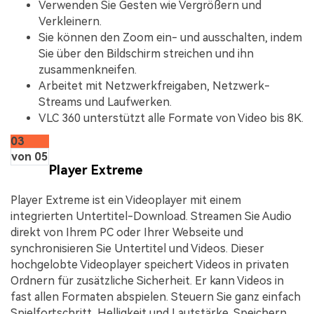
Verwenden Sie Gesten wie Vergrößern und
Verkleinern.
Sie können den Zoom ein- und ausschalten, indem
Sie über den Bildschirm streichen und ihn
zusammenkneifen.
Arbeitet mit Netzwerkfreigaben, Netzwerk-
Streams und Laufwerken.
VLC 360 unterstützt alle Formate von Video bis 8K.
03
von 05
Player Extreme
Player Extreme ist ein Videoplayer mit einem
integrierten Untertitel-Download. Streamen Sie Audio
direkt von Ihrem PC oder Ihrer Webseite und
synchronisieren Sie Untertitel und Videos. Dieser
hochgelobte Videoplayer speichert Videos in privaten
Ordnern für zusätzliche Sicherheit. Er kann Videos in
fast allen Formaten abspielen. Steuern Sie ganz einfach
Spielfortschritt, Helligkeit und Lautstärke. Speichern