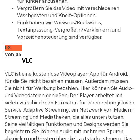
für Kinder anzusehen.
Vergrößern Sie das Video mit verschiedenen
Wischgesten und Kneif-Optionen.
Funktionen wie Vorwärts/Rückwärts,
Textanpassung, Vergrößern/Verkleinern und
Vorzeichensteuerung sind verfügbar.
02
von 05
VLC
VLC ist eine kostenlose Videoplayer-App für Android,
für die Sie nicht bezahlen müssen. Außerdem müssen
Sie nicht für Werbung bezahlen. Hier können Sie Audio-
und Videodateien genießen. Der Player arbeitet mit
vielen verschiedenen Formaten für einen reibungslosen
Service. Adaptive Streaming, ein Netzwerk von Medien-
Streaming und Mediatheken, die alles unterstützen.
Seine vielfältigen Funktionen und Designs werden Sie
begeistern. Sie können Audio mit mehreren Spuren
abspielen und Gesten über die Lautstärke steuern. Das