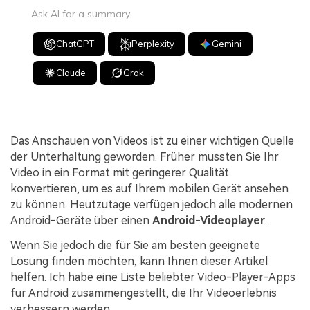
Ask AI for a summary
ChatGPT
Perplexity
Gemini
Claude
Grok
Das Anschauen von Videos ist zu einer wichtigen Quelle
der Unterhaltung geworden. Früher mussten Sie Ihr
Video in ein Format mit geringerer Qualität
konvertieren, um es auf Ihrem mobilen Gerät ansehen
zu können. Heutzutage verfügen jedoch alle modernen
Android-Geräte über einen
Android-Videoplayer
.
Wenn Sie jedoch die für Sie am besten geeignete
Lösung finden möchten, kann Ihnen dieser Artikel
helfen. Ich habe eine Liste beliebter Video-Player-Apps
für Android zusammengestellt, die Ihr Videoerlebnis
verbessern werden.