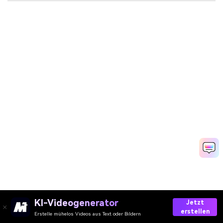
KI-Videogenerator
Jetzt
erstellen
Erstelle mühelos Videos aus Text oder Bildern