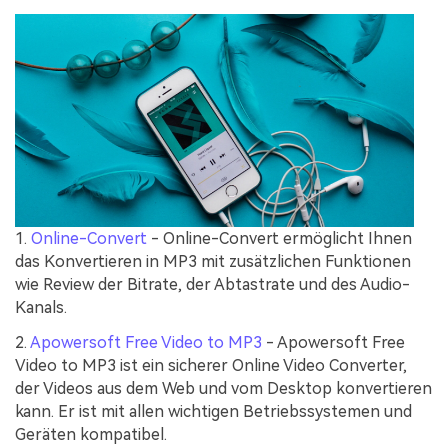
1.
Online-Convert
- Online-Convert ermöglicht Ihnen
das Konvertieren in MP3 mit zusätzlichen Funktionen
wie Review der Bitrate, der Abtastrate und des Audio-
Kanals.
2.
Apowersoft Free Video to MP3
- Apowersoft Free
Video to MP3 ist ein sicherer Online Video Converter,
der Videos aus dem Web und vom Desktop konvertieren
kann. Er ist mit allen wichtigen Betriebssystemen und
Geräten kompatibel.