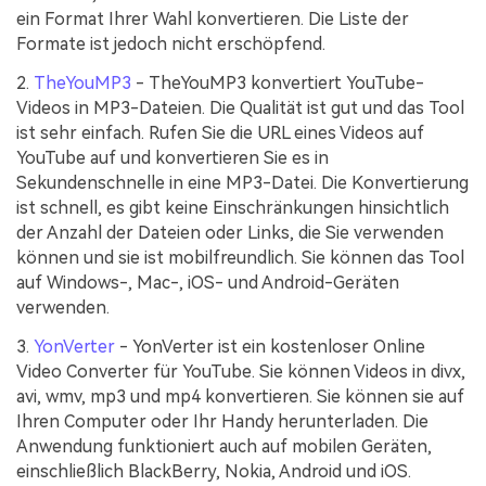
ein Format Ihrer Wahl konvertieren. Die Liste der
Formate ist jedoch nicht erschöpfend.
2.
TheYouMP3
- TheYouMP3 konvertiert YouTube-
Videos in MP3-Dateien. Die Qualität ist gut und das Tool
ist sehr einfach. Rufen Sie die URL eines Videos auf
YouTube auf und konvertieren Sie es in
Sekundenschnelle in eine MP3-Datei. Die Konvertierung
ist schnell, es gibt keine Einschränkungen hinsichtlich
der Anzahl der Dateien oder Links, die Sie verwenden
können und sie ist mobilfreundlich. Sie können das Tool
auf Windows-, Mac-, iOS- und Android-Geräten
verwenden.
3.
YonVerter
- YonVerter ist ein kostenloser Online
Video Converter für YouTube. Sie können Videos in divx,
avi, wmv, mp3 und mp4 konvertieren. Sie können sie auf
Ihren Computer oder Ihr Handy herunterladen. Die
Anwendung funktioniert auch auf mobilen Geräten,
einschließlich BlackBerry, Nokia, Android und iOS.