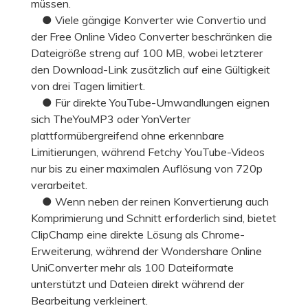
müssen.
● Viele gängige Konverter wie Convertio und
der Free Online Video Converter beschränken die
Dateigröße streng auf 100 MB, wobei letzterer
den Download-Link zusätzlich auf eine Gültigkeit
von drei Tagen limitiert.
● Für direkte YouTube-Umwandlungen eignen
sich TheYouMP3 oder YonVerter
plattformübergreifend ohne erkennbare
Limitierungen, während Fetchy YouTube-Videos
nur bis zu einer maximalen Auflösung von 720p
verarbeitet.
● Wenn neben der reinen Konvertierung auch
Komprimierung und Schnitt erforderlich sind, bietet
ClipChamp eine direkte Lösung als Chrome-
Erweiterung, während der Wondershare Online
UniConverter mehr als 100 Dateiformate
unterstützt und Dateien direkt während der
Bearbeitung verkleinert.