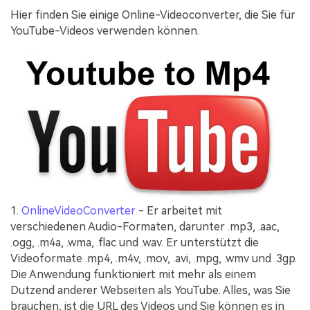
Hier finden Sie einige Online-Videoconverter, die Sie für
YouTube-Videos verwenden können.
1.
OnlineVideoConverter
- Er arbeitet mit
verschiedenen Audio-Formaten, darunter .mp3, .aac,
.ogg, .m4a, .wma, .flac und .wav. Er unterstützt die
Videoformate .mp4, .m4v, .mov, .avi, .mpg, .wmv und .3gp.
Die Anwendung funktioniert mit mehr als einem
Dutzend anderer Webseiten als YouTube. Alles, was Sie
brauchen, ist die URL des Videos und Sie können es in