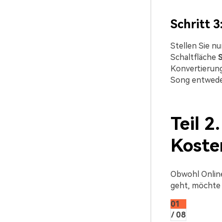
Schritt 
Stellen Sie n
Schaltfläche
S
Konvertierung
Song entweder
Teil 2
Koste
Obwohl Online
geht, möchte 
01
/ 08