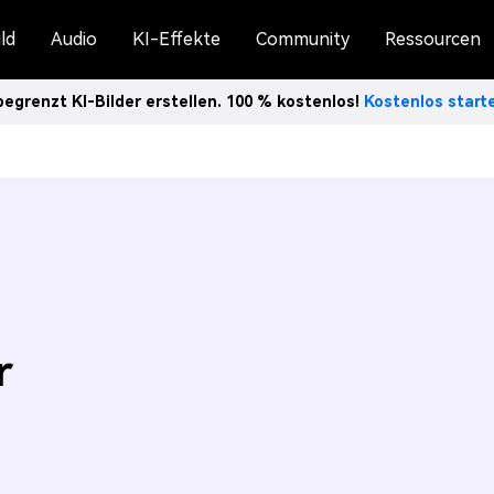
ld
Audio
KI-Effekte
Community
Ressourcen
egrenzt KI-Bilder erstellen. 100 % kostenlos!
Kostenlos star
r