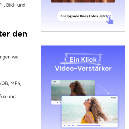
-, Bild- und
ter den
ungen wie
 VOB, MP4,
fox und