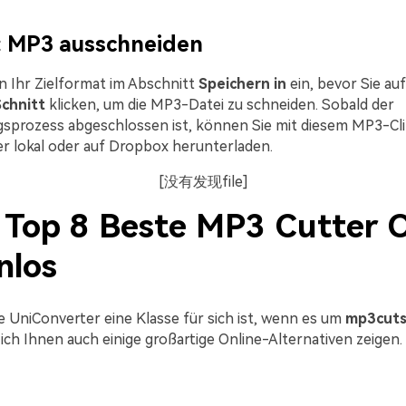
3: MP3 ausschneiden
un Ihr Zielformat im Abschnitt
Speichern in
ein, bevor Sie auf
chnitt
klicken, um die MP3-Datei zu schneiden. Sobald der
sprozess abgeschlossen ist, können Sie mit diesem MP3-Cl
 lokal oder auf Dropbox herunterladen.
[没有发现file]
. Top 8 Beste MP3 Cutter 
nlos
 UniConverter eine Klasse für sich ist, wenn es um
mp3cut
ich Ihnen auch einige großartige Online-Alternativen zeigen.