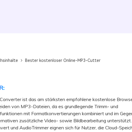
chsinhalte
Bester kostenloser Online-MP3-Cutter
R:
iConverter ist das am stärksten empfohlene kostenlose Brows
iden von MP3-Dateien, da es grundlegende Trimm- und
funktionen mit Formatkonvertierungen kombiniert und im Gege
ernativen zusätzliche Video- sowie Bildbearbeitung unterstützt.
t und AudioTrimmer eignen sich für Nutzer, die Cloud-Speic