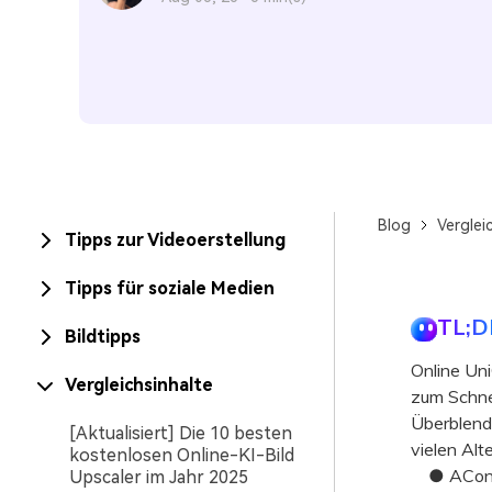
Blog
Verglei
Tipps zur Videoerstellung
Tipps für soziale Medien
TL;D
Bildtipps
Online Un
Vergleichsinhalte
zum Schne
Überblend
[Aktualisiert] Die 10 besten
vielen Alt
kostenlosen Online-KI-Bild
● AConver
Upscaler im Jahr 2025