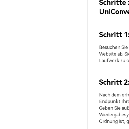
Schritte
UniConve
Schritt 1
Besuchen Sie 
Website ab. S
Laufwerk zu ö
Schritt 2
Nach dem erf
Endpunkt Ihre
Geben Sie auß
Wiedergabesym
Ordnung ist, g