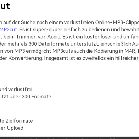
ut
 auf der Suche nach einem verlustfreien Online-MP3-Clippe
MP3cut
. Es ist super-duper einfach zu bedienen und bewah
tät beim Trimmen von Audio. Es ist ein kostenloser und umfan
der mehr als 300 Dateiformate unterstützt, einschließlich Au
n von MP3 ermöglicht MP3cuts auch die Kodierung in M4R,
der Konvertierung. Insgesamt ist es zweifellos ein hilfreic
und verlustfrei
ützt über 300 Formate
te Zielformate
er Upload