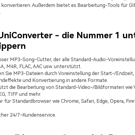
konvertieren. Außerdem bietet es Bearbeitung-Tools für GIF
.
UniConverter - die Nummer 1 un
ippern
ser MP3-Song-Cutter, der alle Standard-Audio-Voreinstell
, M4R, FLAC, AAC usw. unterstützt.
n Sie MP3-Dateien durch Voreinstellung der Start-/Endzeit,
deffekte und Konvertierung in andere Formate.
tzt die Bearbeitung von Standard-Video-/Bildformaten wie
G, TIFF und mehr.
r für Standardbrowser wie Chrome, Safari, Edge, Opera, Fire
cher 24/7-Kundenservice.