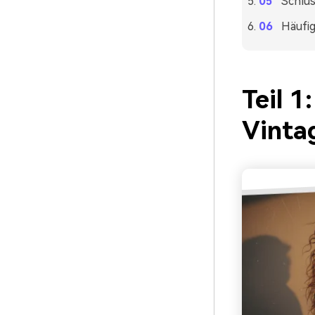
Schlu
Häufig
Teil 
Vinta