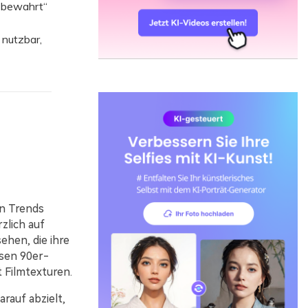
t bewahrt“
nutzbar,
en Trends
zlich auf
ehen, die ihre
sen 90er-
 Filmtexturen.
rauf abzielt,