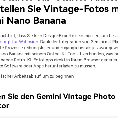
tellen Sie Vintage-Fotos m
i Nano Banana
richt ist, dass Sie kein Design-Experte sein müssen, um beiz
sorgt für Wahnsinn
. Dank der Integration von Gemini mit Pl
die Prozesse reibungsloser und zugänglicher als je zuvor gew
Nano Banana mit seinem Online-KI-Toolkit verbunden, was b
bende Retro-KI-Fototipps direkt in Ihrem Browser generie
e Software oder Apps herunterladen zu müssen.
infacher Arbeitsablauf, um zu beginnen:
en Sie den Gemini Vintage Photo
tor