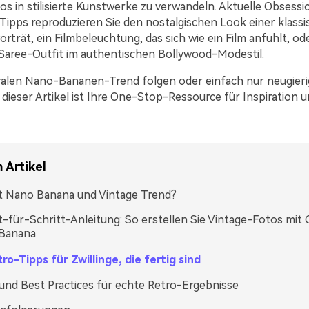
tos in stilisierte Kunstwerke zu verwandeln. Aktuelle Obsessi
Tipps reproduzieren Sie den nostalgischen Look einer klassis
orträt, ein Filmbeleuchtung, das sich wie ein Film anfühlt, od
s Saree-Outfit im authentischen Bollywood-Modestil.
ralen Nano-Bananen-Trend folgen oder einfach nur neugieri
, dieser Artikel ist Ihre One-Stop-Ressource für Inspiration 
 Artikel
t Nano Banana und Vintage Trend?
t-für-Schritt-Anleitung: So erstellen Sie Vintage-Fotos mit 
Banana
ro-Tipps für Zwillinge, die fertig sind
und Best Practices für echte Retro-Ergebnisse