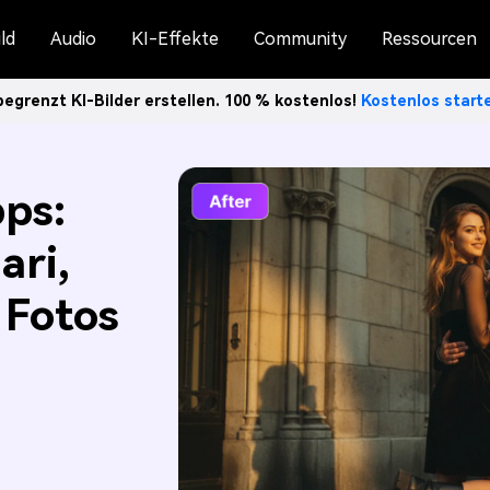
ld
Audio
KI-Effekte
Community
Ressourcen
egrenzt KI-Bilder erstellen. 100 % kostenlos!
Kostenlos star
ps:
ari,
 Fotos