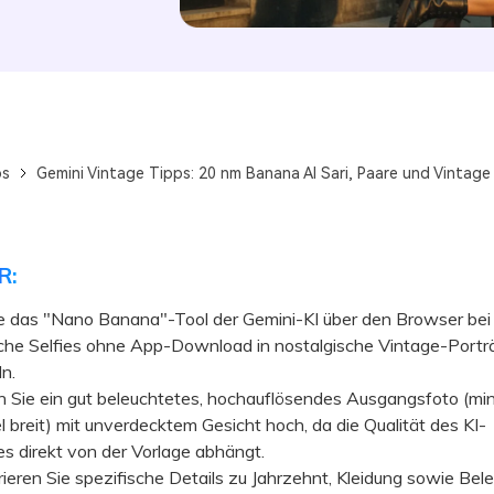
ps
Gemini Vintage Tipps: 20 nm Banana AI Sari, Paare und Vintage
R:
e das "Nano Banana"-Tool der Gemini-KI über den Browser bei 
iche Selfies ohne App-Download in nostalgische Vintage-Portr
n.
ie ein gut beleuchtetes, hochauflösendes Ausgangsfoto (mi
 breit) mit unverdecktem Gesicht hoch, da die Qualität des KI-
s direkt von der Vorlage abhängt.
ren Sie spezifische Details zu Jahrzehnt, Kleidung sowie Bele