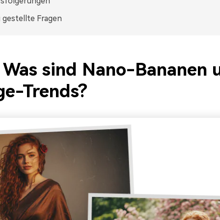
ssfolgerungen
 gestellte Fragen
1: Was sind Nano-Bananen 
ge-Trends?