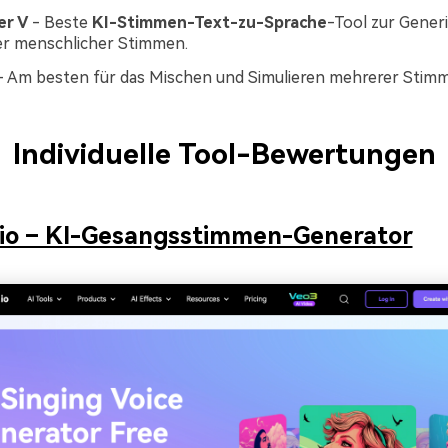
er V
- Beste
KI-Stimmen-Text-zu-Sprache
-Tool zur Gener
her menschlicher Stimmen.
 Am besten für das Mischen und Simulieren mehrerer Stim
Individuelle Tool-Bewertungen
io – KI-Gesangsstimmen-Generator