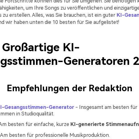
e Fortschritte können dies für Sie umgehen. Sie benötigen 
higkeiten, um Ihre Songs zu veröffentlichen und einzigartig
zu erstellen. Alles, was Sie brauchen, ist ein guter
KI-Gesa
nd wir haben unten die 10 besten für Sie aufgelistet!
: Großartige KI-
gsstimmen-Generatoren 
Empfehlungen der Redaktion
KI-Gesangsstimmen-Generator
- Insgesamt am besten für 
mmen in Studioqualität.
Am besten für einfache, kurze
KI-generierte Stimmenauf
 Am besten für professionelle Musikproduktion.