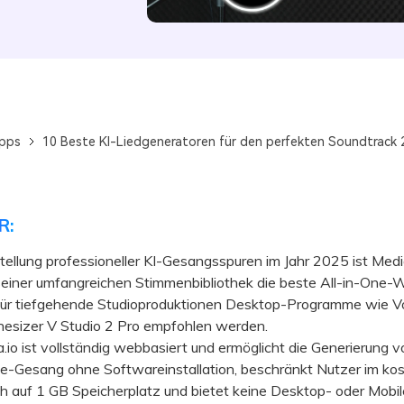
ipps
10 Beste KI-Liedgeneratoren für den perfekten Soundtrack 
R:
stellung professioneller KI-Gesangsspuren im Jahr 2025 ist Medi
einer umfangreichen Stimmenbibliothek die beste All-in-One-W
ür tiefgehende Studioproduktionen Desktop-Programme wie Vo
hesizer V Studio 2 Pro empfohlen werden.
 ist vollständig webbasiert und ermöglicht die Generierung v
e-Gesang ohne Softwareinstallation, beschränkt Nutzer im ko
h auf 1 GB Speicherplatz und bietet keine Desktop- oder Mobil