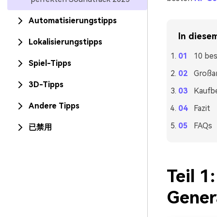
Automatisierungstipps
In diesem
Lokalisierungstipps
10 be
Spiel-Tipps
Großa
3D-Tipps
Kaufbe
Andere Tipps
Fazit
FAQs
已禁用
Teil 
Gener