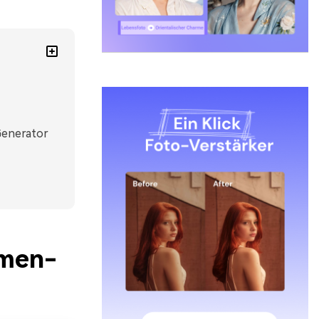
Generator
mmen-