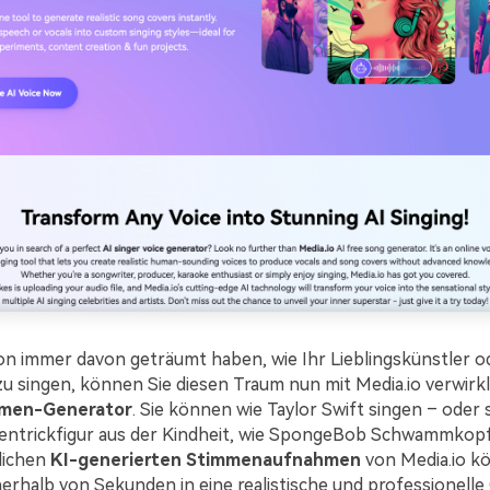
n immer davon geträumt haben, wie Ihr Lieblingskünstler o
u singen, können Sie diesen Traum nun mit Media.io verwirk
men-Generator
. Sie können wie Taylor Swift singen – oder 
hentrickfigur aus der Kindheit, wie SpongeBob Schwammkopf
lichen
KI-generierten Stimmenaufnahmen
von Media.io k
erhalb von Sekunden in eine realistische und professionell