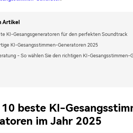
 Artikel
ste KI-Gesangsgeneratoren für den perfekten Soundtrack
rtige KI-Gesangsstimmen-Generatoren 2025
ratung - So wählen Sie den richtigen KI-Gesangsstimmen-
1: 10 beste KI-Gesangssti
atoren im Jahr 2025