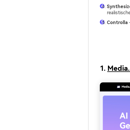
Synthesiz
realistisc
Controlla
-
1.
Media.