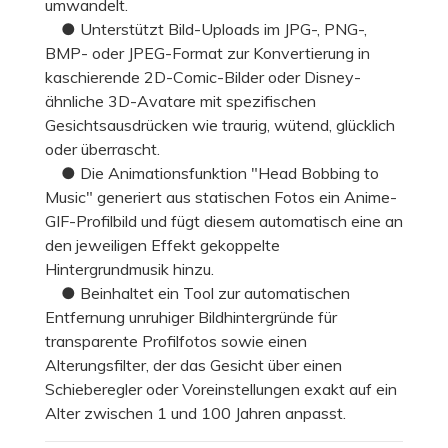
umwandelt.
● Unterstützt Bild-Uploads im JPG-, PNG-,
BMP- oder JPEG-Format zur Konvertierung in
kaschierende 2D-Comic-Bilder oder Disney-
ähnliche 3D-Avatare mit spezifischen
Gesichtsausdrücken wie traurig, wütend, glücklich
oder überrascht.
● Die Animationsfunktion "Head Bobbing to
Music" generiert aus statischen Fotos ein Anime-
GIF-Profilbild und fügt diesem automatisch eine an
den jeweiligen Effekt gekoppelte
Hintergrundmusik hinzu.
● Beinhaltet ein Tool zur automatischen
Entfernung unruhiger Bildhintergründe für
transparente Profilfotos sowie einen
Alterungsfilter, der das Gesicht über einen
Schieberegler oder Voreinstellungen exakt auf ein
Alter zwischen 1 und 100 Jahren anpasst.