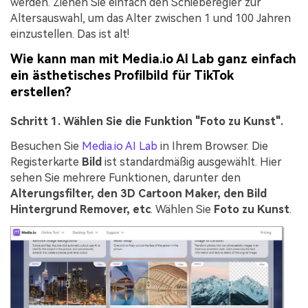
werden. Ziehen Sie einfach den Schieberegler zur
Altersauswahl, um das Alter zwischen 1 und 100 Jahren
einzustellen. Das ist alt!
Wie kann man mit Media.io AI Lab ganz einfach
ein ästhetisches Profilbild für TikTok
erstellen?
Schritt 1. Wählen Sie die Funktion "Foto zu Kunst".
Besuchen Sie
Media.io AI Lab
in Ihrem Browser. Die
Registerkarte
Bild
ist standardmäßig ausgewählt. Hier
sehen Sie mehrere Funktionen, darunter den
Alterungsfilter, den 3D Cartoon Maker, den Bild
Hintergrund Remover, etc
. Wählen Sie
Foto zu Kunst
.