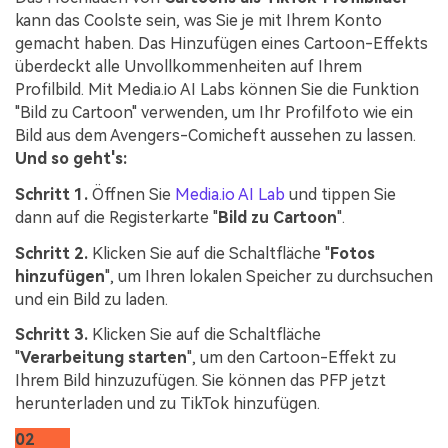
kann das Coolste sein, was Sie je mit Ihrem Konto
gemacht haben. Das Hinzufügen eines Cartoon-Effekts
überdeckt alle Unvollkommenheiten auf Ihrem
Profilbild. Mit Media.io AI Labs können Sie die Funktion
"Bild zu Cartoon" verwenden, um Ihr Profilfoto wie ein
Bild aus dem Avengers-Comicheft aussehen zu lassen.
Und so geht's:
Schritt 1.
Öffnen Sie
Media.io AI Lab
und tippen Sie
dann auf die Registerkarte "
Bild zu Cartoon
".
Schritt 2.
Klicken Sie auf die Schaltfläche "
Fotos
hinzufügen
", um Ihren lokalen Speicher zu durchsuchen
und ein Bild zu laden.
Schritt 3.
Klicken Sie auf die Schaltfläche
"
Verarbeitung starten
", um den Cartoon-Effekt zu
Ihrem Bild hinzuzufügen. Sie können das PFP jetzt
herunterladen und zu TikTok hinzufügen.
02