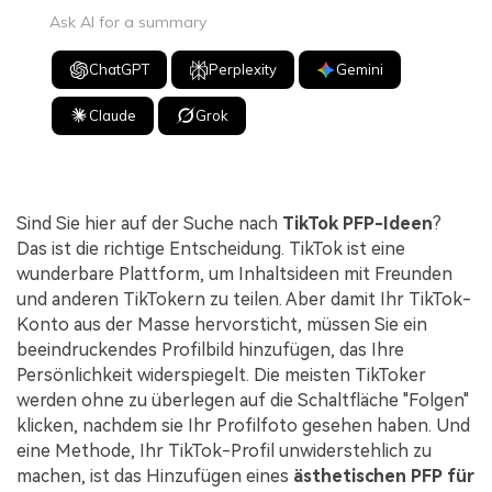
Ask AI for a summary
ChatGPT
Perplexity
Gemini
Claude
Grok
Sind Sie hier auf der Suche nach
TikTok PFP-Ideen
?
Das ist die richtige Entscheidung. TikTok ist eine
wunderbare Plattform, um Inhaltsideen mit Freunden
und anderen TikTokern zu teilen. Aber damit Ihr TikTok-
Konto aus der Masse hervorsticht, müssen Sie ein
beeindruckendes Profilbild hinzufügen, das Ihre
Persönlichkeit widerspiegelt. Die meisten TikToker
werden ohne zu überlegen auf die Schaltfläche "Folgen"
klicken, nachdem sie Ihr Profilfoto gesehen haben. Und
eine Methode, Ihr TikTok-Profil unwiderstehlich zu
machen, ist das Hinzufügen eines
ästhetischen PFP für