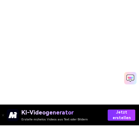
KI-Videogenerator
Jetzt
erstellen
Erstelle mühelos Videos aus Text oder Bildern