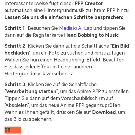
Interessanterweise fügt dieser
PFP Creator
automatisch eine Hintergrundmusik zu Ihrem PFP hinzu.
Lassen Sie uns die einfachen Schritte besprechen:
Schritt 1.
Besuchen Sie
Media.io AI Lab
und tippen Sie
dann auf die Registerkarte
Head Bobbing to Music
.
Schritt 2.
Klicken Sie dann auf die Schaltfläche "
Ein Bild
hochladen
", um ein Foto zu suchen und hinzuzufügen.
Wählen Sie nun einen Headbobbing-Effekt. Beachten
Sie, dass jeder Effekt mit einer anderen
Hintergrundmusik versehen ist.
Schritt 3.
Klicken Sie auf die Schaltfläche
"
Verarbeitung starten
", um das Anime PFP zu erstellen.
Tippen Sie dann auf dem Vorschaubildschirm auf
"Abspielen", um das neue Anime PFP gegenzuprüfen.
Wenn es Ihnen gefällt, drücken Sie auf
Download
, um
das Bild zu speichern.
05