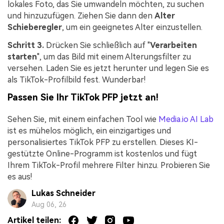
lokales Foto, das Sie umwandeln möchten, zu suchen
und hinzuzufügen. Ziehen Sie dann den
Alter
Schieberegler
, um ein geeignetes Alter einzustellen.
Schritt 3.
Drücken Sie schließlich auf "
Verarbeiten
starten
", um das Bild mit einem Alterungsfilter zu
versehen. Laden Sie es jetzt herunter und legen Sie es
als TikTok-Profilbild fest. Wunderbar!
Passen Sie Ihr TikTok PFP jetzt an!
Sehen Sie, mit einem einfachen Tool wie
Media.io AI Lab
ist es mühelos möglich, ein einzigartiges und
personalisiertes TikTok PFP zu erstellen. Dieses KI-
gestützte Online-Programm ist kostenlos und fügt
Ihrem TikTok-Profil mehrere Filter hinzu. Probieren Sie
es aus!
Lukas Schneider
Aug 06, 26
Artikel teilen: