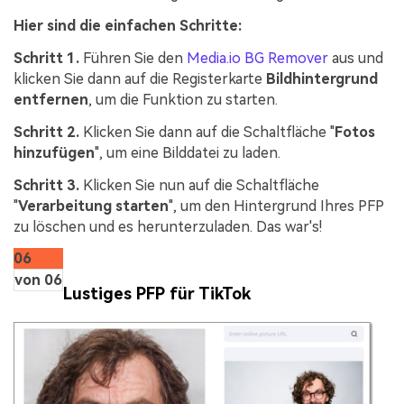
Hier sind die einfachen Schritte:
Schritt 1.
Führen Sie den
Media.io BG Remover
aus und
klicken Sie dann auf die Registerkarte
Bildhintergrund
entfernen
, um die Funktion zu starten.
Schritt 2.
Klicken Sie dann auf die Schaltfläche "
Fotos
hinzufügen
", um eine Bilddatei zu laden.
Schritt 3.
Klicken Sie nun auf die Schaltfläche
"
Verarbeitung starten
", um den Hintergrund Ihres PFP
zu löschen und es herunterzuladen. Das war's!
06
von 06
Lustiges PFP für TikTok