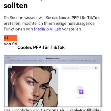
sollten
Da Sie nun wissen, wie Sie das
beste PFP für TikTok
erstellen, möchte ich Ihnen einige herausragende
Funktionen von
Media.io AI Lab
vorstellen.
01
von 06
Cooles PFP für TikTok
Das Hochladen von
Cartoons als TikTok-Profilbilder