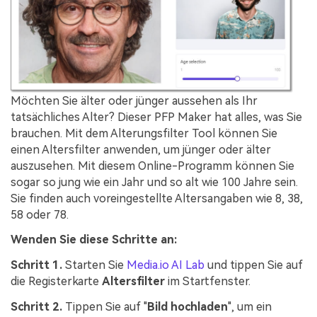
Möchten Sie älter oder jünger aussehen als Ihr
tatsächliches Alter? Dieser PFP Maker hat alles, was Sie
brauchen. Mit dem Alterungsfilter Tool können Sie
einen Altersfilter anwenden, um jünger oder älter
auszusehen. Mit diesem Online-Programm können Sie
sogar so jung wie ein Jahr und so alt wie 100 Jahre sein.
Sie finden auch voreingestellte Altersangaben wie 8, 38,
58 oder 78.
Wenden Sie diese Schritte an:
Schritt 1.
Starten Sie
Media.io AI Lab
und tippen Sie auf
die Registerkarte
Altersfilter
im Startfenster.
Schritt 2.
Tippen Sie auf "
Bild hochladen
", um ein