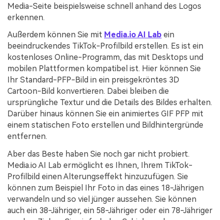
Media-Seite beispielsweise schnell anhand des Logos
erkennen.
Außerdem können Sie mit
Media.io AI Lab
ein
beeindruckendes TikTok-Profilbild erstellen. Es ist ein
kostenloses Online-Programm, das mit Desktops und
mobilen Plattformen kompatibel ist. Hier können Sie
Ihr Standard-PFP-Bild in ein preisgekröntes 3D
Cartoon-Bild konvertieren. Dabei bleiben die
ursprüngliche Textur und die Details des Bildes erhalten.
Darüber hinaus können Sie ein animiertes GIF PFP mit
einem statischen Foto erstellen und Bildhintergründe
entfernen.
Aber das Beste haben Sie noch gar nicht probiert.
Media.io AI Lab ermöglicht es Ihnen, Ihrem TikTok-
Profilbild einen Alterungseffekt hinzuzufügen. Sie
können zum Beispiel Ihr Foto in das eines 18-Jährigen
verwandeln und so viel jünger aussehen. Sie können
auch ein 38-Jähriger, ein 58-Jähriger oder ein 78-Jähriger