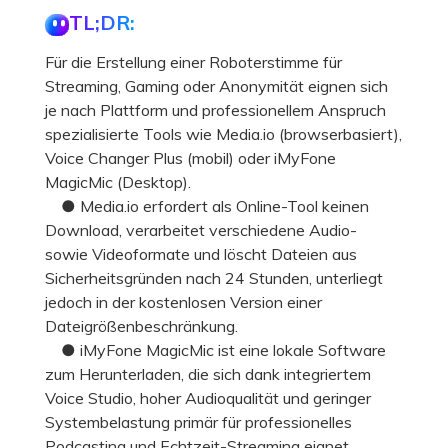
TL;DR:
Für die Erstellung einer Roboterstimme für
Streaming, Gaming oder Anonymität eignen sich
je nach Plattform und professionellem Anspruch
spezialisierte Tools wie Media.io (browserbasiert),
Voice Changer Plus (mobil) oder iMyFone
MagicMic (Desktop).
● Media.io erfordert als Online-Tool keinen
Download, verarbeitet verschiedene Audio-
sowie Videoformate und löscht Dateien aus
Sicherheitsgründen nach 24 Stunden, unterliegt
jedoch in der kostenlosen Version einer
Dateigrößenbeschränkung.
● iMyFone MagicMic ist eine lokale Software
zum Herunterladen, die sich dank integriertem
Voice Studio, hoher Audioqualität und geringer
Systembelastung primär für professionelles
Podcasting und Echtzeit-Streaming eignet.