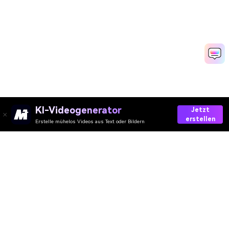
KI-Videogenerator
Jetzt
erstellen
Erstelle mühelos Videos aus Text oder Bildern
AI-Video
AI-Bild
AI-Audio