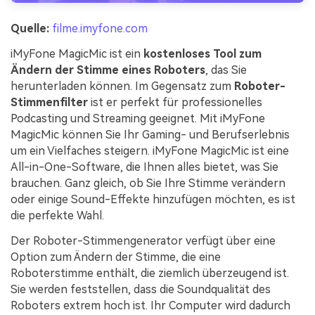
Quelle:
filme.imyfone.com
iMyFone MagicMic ist ein
kostenloses Tool zum
Ändern der Stimme eines Roboters
, das Sie
herunterladen können. Im Gegensatz zum
Roboter-
Stimmenfilter
ist er perfekt für professionelles
Podcasting und Streaming geeignet. Mit iMyFone
MagicMic können Sie Ihr Gaming- und Berufserlebnis
um ein Vielfaches steigern. iMyFone MagicMic ist eine
All-in-One-Software, die Ihnen alles bietet, was Sie
brauchen. Ganz gleich, ob Sie Ihre Stimme verändern
oder einige Sound-Effekte hinzufügen möchten, es ist
die perfekte Wahl.
Der Roboter-Stimmengenerator verfügt über eine
Option zum Ändern der Stimme, die eine
Roboterstimme enthält, die ziemlich überzeugend ist.
Sie werden feststellen, dass die Soundqualität des
Roboters extrem hoch ist. Ihr Computer wird dadurch