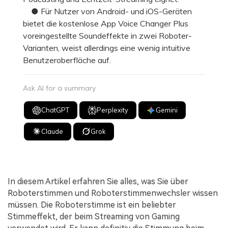
● Für Nutzer von Android- und iOS-Geräten
bietet die kostenlose App Voice Changer Plus
voreingestellte Soundeffekte in zwei Roboter-
Varianten, weist allerdings eine wenig intuitive
Benutzeroberfläche auf.
Ask AI for a summary
ChatGPT
Perplexity
Gemini
Claude
Grok
In diesem Artikel erfahren Sie alles, was Sie über
Roboterstimmen und Roboterstimmenwechsler wissen
müssen. Die Roboterstimme ist ein beliebter
Stimmeffekt, der beim Streaming von Gaming