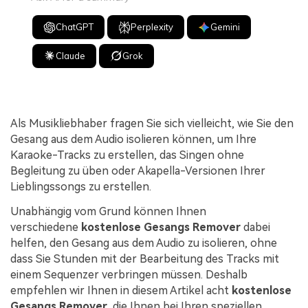
ChatGPT
Perplexity
Gemini
Claude
Grok
Als Musikliebhaber fragen Sie sich vielleicht, wie Sie den
Gesang aus dem Audio isolieren können, um Ihre
Karaoke-Tracks zu erstellen, das Singen ohne
Begleitung zu üben oder Akapella-Versionen Ihrer
Lieblingssongs zu erstellen.
Unabhängig vom Grund können Ihnen
verschiedene
kostenlose Gesangs Remover
dabei
helfen, den Gesang aus dem Audio zu isolieren, ohne
dass Sie Stunden mit der Bearbeitung des Tracks mit
einem Sequenzer verbringen müssen. Deshalb
empfehlen wir Ihnen in diesem Artikel acht
kostenlose
Gesangs Remover
, die Ihnen bei Ihren speziellen