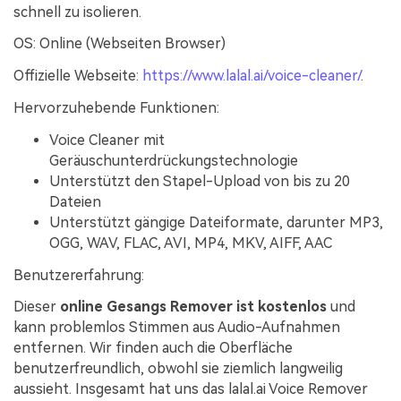
schnell zu isolieren.
OS: Online (Webseiten Browser)
Offizielle Webseite:
https://www.lalal.ai/voice-cleaner/
.
Hervorzuhebende Funktionen:
Voice Cleaner mit
Geräuschunterdrückungstechnologie
Unterstützt den Stapel-Upload von bis zu 20
Dateien
Unterstützt gängige Dateiformate, darunter MP3,
OGG, WAV, FLAC, AVI, MP4, MKV, AIFF, AAC
Benutzererfahrung:
Dieser
online Gesangs Remover ist kostenlos
und
kann problemlos Stimmen aus Audio-Aufnahmen
entfernen. Wir finden auch die Oberfläche
benutzerfreundlich, obwohl sie ziemlich langweilig
aussieht. Insgesamt hat uns das lalal.ai Voice Remover