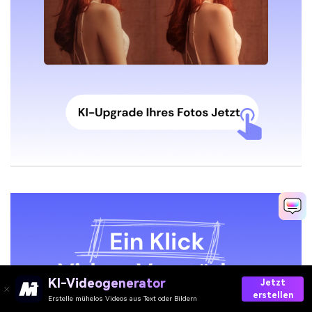
KI-Videogenerator
Jetzt
erstellen
Erstelle mühelos Videos aus Text oder Bildern