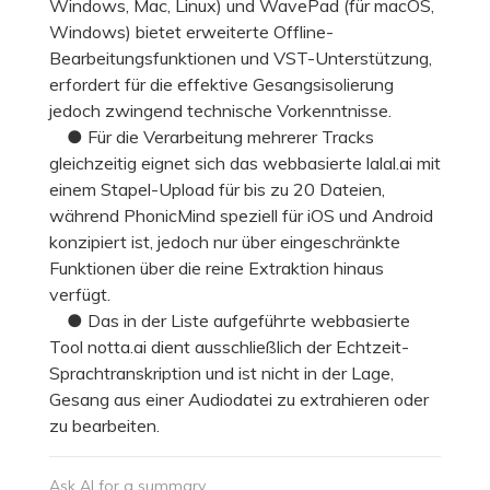
Windows, Mac, Linux) und WavePad (für macOS,
Windows) bietet erweiterte Offline-
Bearbeitungsfunktionen und VST-Unterstützung,
erfordert für die effektive Gesangsisolierung
jedoch zwingend technische Vorkenntnisse.
● Für die Verarbeitung mehrerer Tracks
gleichzeitig eignet sich das webbasierte lalal.ai mit
einem Stapel-Upload für bis zu 20 Dateien,
während PhonicMind speziell für iOS und Android
konzipiert ist, jedoch nur über eingeschränkte
Funktionen über die reine Extraktion hinaus
verfügt.
● Das in der Liste aufgeführte webbasierte
Tool notta.ai dient ausschließlich der Echtzeit-
Sprachtranskription und ist nicht in der Lage,
Gesang aus einer Audiodatei zu extrahieren oder
zu bearbeiten.
Ask AI for a summary