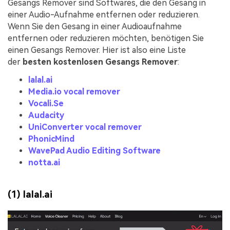
Gesangs Remover sind Softwares, die den Gesang in
einer Audio-Aufnahme entfernen oder reduzieren.
Wenn Sie den Gesang in einer Audioaufnahme
entfernen oder reduzieren möchten, benötigen Sie
einen Gesangs Remover. Hier ist also eine Liste
der
besten kostenlosen Gesangs Remover
:
lalal.ai
Media.io vocal remover
Vocali.Se
Audacity
UniConverter vocal remover
PhonicMind
WavePad Audio Editing Software
notta.ai
(1) lalal.ai