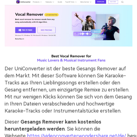
Der UniConverter ist der beste Gesangs Remover auf
dem Markt. Mit dieser Software können Sie Karaoke-
Tracks aus Ihren Lieblingssongs erstellen oder den
Gesang entfernen, um einzigartige Remixe zu erstellen.
Mit nur wenigen Klicks können Sie sich von dem Gesang
in Ihren Dateien verabschieden und hochwertige
Karaoke-Tracks oder Instrumentalstücke erstellen.
Dieser
Gesangs Remover kann kostenlos
heruntergeladen werden
. Sie können die
Webseite
https://videoconverter.wondershare.net/de/
bes