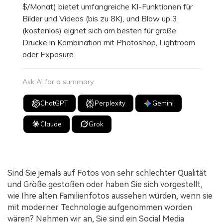
$/Monat) bietet umfangreiche KI-Funktionen für
Bilder und Videos (bis zu 8K), und Blow up 3
(kostenlos) eignet sich am besten für große
Drucke in Kombination mit Photoshop, Lightroom
oder Exposure.
Ask AI for a summary
ChatGPT
Perplexity
Gemini
Claude
Grok
Sind Sie jemals auf Fotos von sehr schlechter Qualität
und Größe gestoßen oder haben Sie sich vorgestellt,
wie Ihre alten Familienfotos aussehen würden, wenn sie
mit moderner Technologie aufgenommen worden
wären? Nehmen wir an, Sie sind ein Social Media