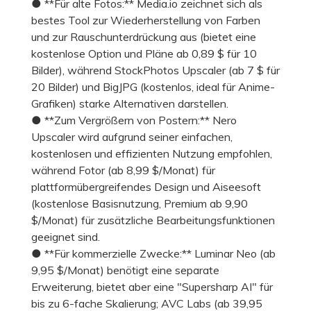
● **Für alte Fotos:** Media.io zeichnet sich als
bestes Tool zur Wiederherstellung von Farben
und zur Rauschunterdrückung aus (bietet eine
kostenlose Option und Pläne ab 0,89 $ für 10
Bilder), während StockPhotos Upscaler (ab 7 $ für
20 Bilder) und BigJPG (kostenlos, ideal für Anime-
Grafiken) starke Alternativen darstellen.
● **Zum Vergrößern von Postern:** Nero
Upscaler wird aufgrund seiner einfachen,
kostenlosen und effizienten Nutzung empfohlen,
während Fotor (ab 8,99 $/Monat) für
plattformübergreifendes Design und Aiseesoft
(kostenlose Basisnutzung, Premium ab 9,90
$/Monat) für zusätzliche Bearbeitungsfunktionen
geeignet sind.
● **Für kommerzielle Zwecke:** Luminar Neo (ab
9,95 $/Monat) benötigt eine separate
Erweiterung, bietet aber eine "Supersharp AI" für
bis zu 6-fache Skalierung; AVC Labs (ab 39,95