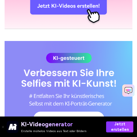
KI-Videogenerator
Jetzt
erstellen
Erstelle mühelos Videos aus Text oder Bildern