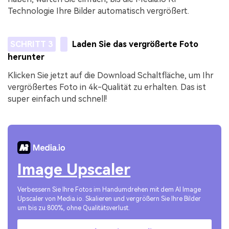
Technologie Ihre Bilder automatisch vergrößert.
SCHRITT 3
Laden Sie das vergrößerte Foto
herunter
Klicken Sie jetzt auf die Download Schaltfläche, um Ihr
vergrößertes Foto in 4k-Qualität zu erhalten. Das ist
super einfach und schnell!
Image Upscaler
Verbessern Sie Ihre Fotos im Handumdrehen mit dem AI Image
Upscaler von Media.io. Skalieren und vergrößern Sie Ihre Bilder
um bis zu 800%, ohne Qualitätsverlust.