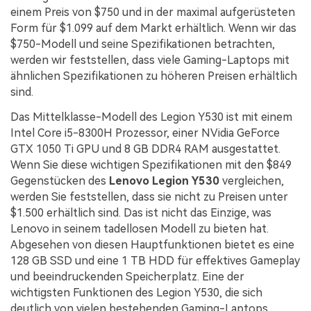
einem Preis von $750 und in der maximal aufgerüsteten
Form für $1.099 auf dem Markt erhältlich. Wenn wir das
$750-Modell und seine Spezifikationen betrachten,
werden wir feststellen, dass viele Gaming-Laptops mit
ähnlichen Spezifikationen zu höheren Preisen erhältlich
sind.
Das Mittelklasse-Modell des Legion Y530 ist mit einem
Intel Core i5-8300H Prozessor, einer NVidia GeForce
GTX 1050 Ti GPU und 8 GB DDR4 RAM ausgestattet.
Wenn Sie diese wichtigen Spezifikationen mit den $849
Gegenstücken des
Lenovo Legion Y530
vergleichen,
werden Sie feststellen, dass sie nicht zu Preisen unter
$1.500 erhältlich sind. Das ist nicht das Einzige, was
Lenovo in seinem tadellosen Modell zu bieten hat.
Abgesehen von diesen Hauptfunktionen bietet es eine
128 GB SSD und eine 1 TB HDD für effektives Gameplay
und beeindruckenden Speicherplatz. Eine der
wichtigsten Funktionen des Legion Y530, die sich
deutlich von vielen bestehenden Gaming-Laptops