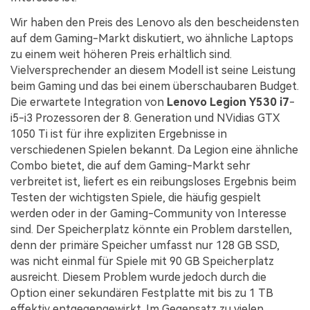
Wir haben den Preis des Lenovo als den bescheidensten
auf dem Gaming-Markt diskutiert, wo ähnliche Laptops
zu einem weit höheren Preis erhältlich sind.
Vielversprechender an diesem Modell ist seine Leistung
beim Gaming und das bei einem überschaubaren Budget.
Die erwartete Integration von
Lenovo Legion Y530 i7
-
i5-i3 Prozessoren der 8.
Generation und NVidias GTX
1050 Ti ist für ihre expliziten Ergebnisse in
verschiedenen Spielen bekannt. Da Legion eine ähnliche
Combo bietet, die auf dem Gaming-Markt sehr
verbreitet ist, liefert es ein reibungsloses Ergebnis beim
Testen der wichtigsten Spiele, die häufig gespielt
werden oder in der Gaming-Community von Interesse
sind. Der Speicherplatz könnte ein Problem darstellen,
denn der primäre Speicher umfasst nur 128 GB SSD,
was nicht einmal für Spiele mit 90 GB Speicherplatz
ausreicht. Diesem Problem wurde jedoch durch die
Option einer sekundären Festplatte mit bis zu 1 TB
effektiv entgegengewirkt. Im Gegensatz zu vielen