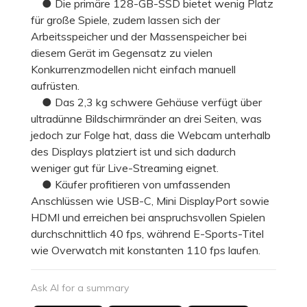
● Die primäre 128-GB-SSD bietet wenig Platz
für große Spiele, zudem lassen sich der
Arbeitsspeicher und der Massenspeicher bei
diesem Gerät im Gegensatz zu vielen
Konkurrenzmodellen nicht einfach manuell
aufrüsten.
● Das 2,3 kg schwere Gehäuse verfügt über
ultradünne Bildschirmränder an drei Seiten, was
jedoch zur Folge hat, dass die Webcam unterhalb
des Displays platziert ist und sich dadurch
weniger gut für Live-Streaming eignet.
● Käufer profitieren von umfassenden
Anschlüssen wie USB-C, Mini DisplayPort sowie
HDMI und erreichen bei anspruchsvollen Spielen
durchschnittlich 40 fps, während E-Sports-Titel
wie Overwatch mit konstanten 110 fps laufen.
Ask AI for a summary