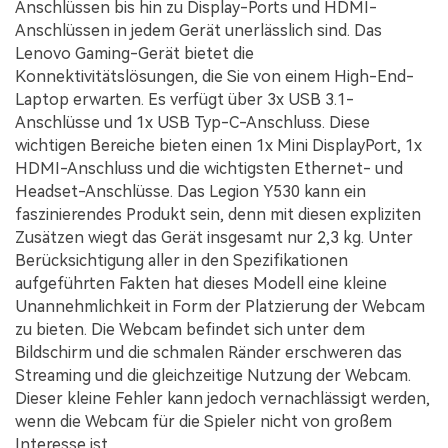
Anschlüssen bis hin zu Display-Ports und HDMI-
Anschlüssen in jedem Gerät unerlässlich sind. Das
Lenovo Gaming-Gerät bietet die
Konnektivitätslösungen, die Sie von einem High-End-
Laptop erwarten. Es verfügt über 3x USB 3.1-
Anschlüsse und 1x USB Typ-C-Anschluss. Diese
wichtigen Bereiche bieten einen 1x Mini DisplayPort, 1x
HDMI-Anschluss und die wichtigsten Ethernet- und
Headset-Anschlüsse. Das Legion Y530 kann ein
faszinierendes Produkt sein, denn mit diesen expliziten
Zusätzen wiegt das Gerät insgesamt nur 2,3 kg. Unter
Berücksichtigung aller in den Spezifikationen
aufgeführten Fakten hat dieses Modell eine kleine
Unannehmlichkeit in Form der Platzierung der Webcam
zu bieten. Die Webcam befindet sich unter dem
Bildschirm und die schmalen Ränder erschweren das
Streaming und die gleichzeitige Nutzung der Webcam.
Dieser kleine Fehler kann jedoch vernachlässigt werden,
wenn die Webcam für die Spieler nicht von großem
Interesse ist.