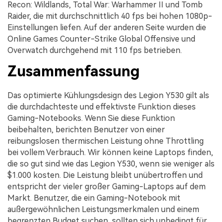
Recon: Wildlands, Total War: Warhammer II und Tomb
Raider, die mit durchschnittlich 40 fps bei hohen 1080p-
Einstellungen liefen. Auf der anderen Seite wurden die
Online Games Counter-Strike Global Offensive und
Overwatch durchgehend mit 110 fps betrieben.
Zusammenfassung
Das optimierte Kühlungsdesign des Legion Y530 gilt als
die durchdachteste und effektivste Funktion dieses
Gaming-Notebooks. Wenn Sie diese Funktion
beibehalten, berichten Benutzer von einer
reibungslosen thermischen Leistung ohne Throttling
bei vollem Verbrauch. Wir können keine Laptops finden,
die so gut sind wie das Legion Y530, wenn sie weniger als
$1.000 kosten. Die Leistung bleibt unübertroffen und
entspricht der vieler großer Gaming-Laptops auf dem
Markt. Benutzer, die ein Gaming-Notebook mit
außergewöhnlichen Leistungsmerkmalen und einem
begrenzten Budget suchen, sollten sich unbedingt für