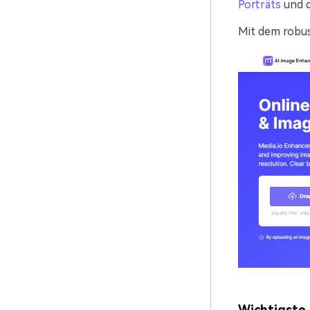
Porträts
und d
Mit dem robus
Wichtigste