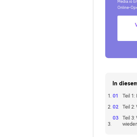
Media.io E
Online-Ope
In diesem
Teil 1
Teil 2
Teil 3
wieder