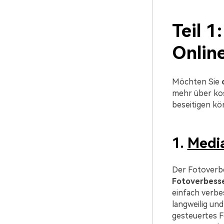
Teil 1
Onlin
Möchten Sie
mehr über kos
beseitigen kö
1.
Media
Der Fotoverbe
Fotoverbess
einfach verbe
langweilig und
gesteuertes F