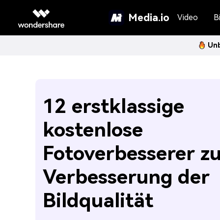
Media.io
Video
Bi
Unb
12 erstklassige
kostenlose
Fotoverbesserer z
Verbesserung der
Bildqualität