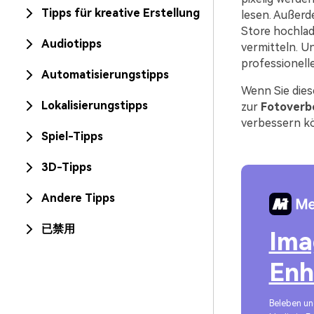
Tipps für kreative Erstellung
lesen. Außerd
Store hochlad
Audiotipps
vermitteln. U
professionell
Automatisierungstipps
Wenn Sie dies
Lokalisierungstipps
zur
Fotoverb
verbessern k
Spiel-Tipps
3D-Tipps
Andere Tipps
已禁用
Ima
Enh
Beleben un