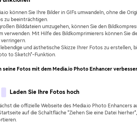
a.io können Sie Ihre Bilder in GIFs umwandeln, ohne die Origi
s zu beeinträchtigen.
roßen Bilddateien umzugehen, können Sie den Bildkompress
m verwenden. Mit Hilfe des Bildkomprimierers können Sie di
 verringern.
lebendige und ästhetische Skizze Ihrer Fotos zu erstellen, bi
oto to Sketch"-Funktion.
 seine Fotos mit dem Media.io Photo Enhancer verbesse
Laden Sie Ihre Fotos hoch
chst die offizielle Webseite des Media.io Photo Enhancers au
tartseite auf die Schaltfläche "Ziehen Sie eine Datei hierher"
rtieren.