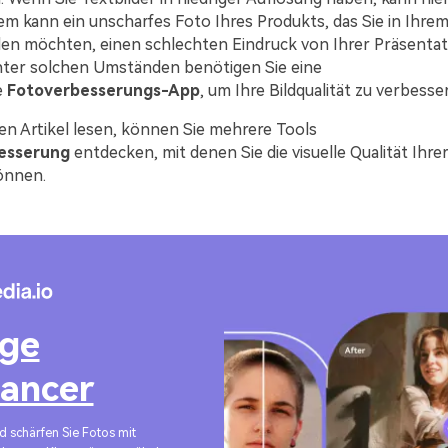
em kann ein unscharfes Foto Ihres Produkts, das Sie in Ih
en möchten, einen schlechten Eindruck von Ihrer Präsentat
nter solchen Umständen benötigen Sie eine
e
Fotoverbesserungs-App
, um Ihre Bildqualität zu verbesse
en Artikel lesen, können Sie mehrere Tools
esserung
entdecken, mit denen Sie die visuelle Qualität Ih
önnen.
ge
ancer
d schärfen Sie Fotos mit