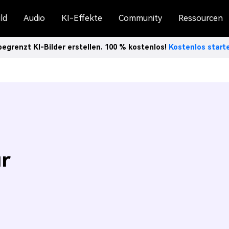
ld
Audio
KI-Effekte
Community
Ressourcen
egrenzt KI-Bilder erstellen. 100 % kostenlos!
Kostenlos star
ur