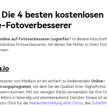
: Die 4 besten kostenlosen
e-Fotoverbesserer
online auf Fotoverbesserer zugreifen
? In diesem Abschnitt
tenlose Fotoverbesserer, mit denen Sie Fehler in Ihren Fot
nnen.
.io
sserer von Media.io ist ein einfach zu bedienendes
Online-
erungsprogramm
, mit dem Sie die Qualität Ihrer Digitalfotos
ssern können. Mit nur wenigen Klicks verwandeln Sie Ihre F
 leblos in lebendig und atemberaubend. Darüber hinaus ist es
oto-Tool für die
Wiederherstellung alter Fotos
, das
Schärfe