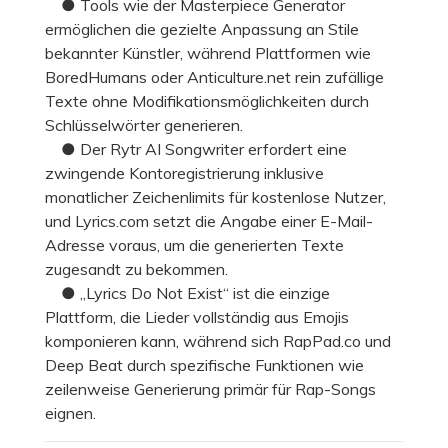
● Tools wie der Masterpiece Generator
ermöglichen die gezielte Anpassung an Stile
bekannter Künstler, während Plattformen wie
BoredHumans oder Anticulture.net rein zufällige
Texte ohne Modifikationsmöglichkeiten durch
Schlüsselwörter generieren.
● Der Rytr AI Songwriter erfordert eine
zwingende Kontoregistrierung inklusive
monatlicher Zeichenlimits für kostenlose Nutzer,
und Lyrics.com setzt die Angabe einer E-Mail-
Adresse voraus, um die generierten Texte
zugesandt zu bekommen.
● „Lyrics Do Not Exist“ ist die einzige
Plattform, die Lieder vollständig aus Emojis
komponieren kann, während sich RapPad.co und
Deep Beat durch spezifische Funktionen wie
zeilenweise Generierung primär für Rap-Songs
eignen.