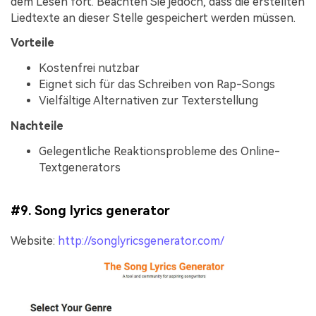
dem Lesen fort. Beachten Sie jedoch, dass die erstellten
Liedtexte an dieser Stelle gespeichert werden müssen.
Vorteile
Kostenfrei nutzbar
Eignet sich für das Schreiben von Rap-Songs
Vielfältige Alternativen zur Texterstellung
Nachteile
Gelegentliche Reaktionsprobleme des Online-
Textgenerators
#9. Song lyrics generator
Website:
http://songlyricsgenerator.com/