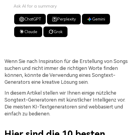
Ask AI for a summary
ChatGPT
Perplexity
Gemini
Claude
Grok
Wenn Sie nach Inspiration für die Erstellung von Songs
suchen und nicht immer die richtigen Worte finden
können, könnte die Verwendung eines Songtext-
Generators eine kreative Lösung sein.
In diesem Artikel stellen wir Ihnen einige nützliche
Songtext-Generatoren mit künstlicher Intelligenz vor.
Die meisten KI-Textgeneratoren sind webbasiert und
einfach zu bedienen.
Hier sind die 10 besten