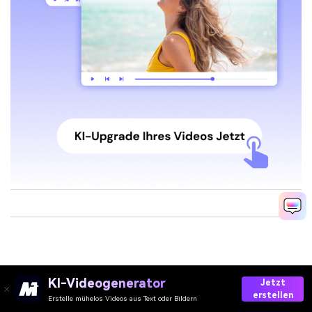
KI-Videogenerator
Jetzt
erstellen
Erstelle mühelos Videos aus Text oder Bildern