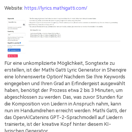
Website:
https://lyrics.mathigatti.com/
Für eine unkomplizierte Möglichkeit, Songtexte zu
erstellen, ist der Mathi Gatti Lyric Generator in Shenqire
eine lohnenswerte Option! Nachdem Sie Ihre Keywords
eingegeben und Ihren Grad an Erfindergeist ausgewählt
haben, benötigt der Prozess etwa 2 bis 3 Minuten, um
abgeschlossen zu werden. Das, was zuvor Stunden für
die Komposition von Liedern in Anspruch nahm, kann
nun im Handumdrehen erreicht werden. Mathi Gatti, der
das OpenAICatenins GPT-2-Sprachmodell auf Liedern
trainierte, ist der kreative Kopf hinter diesem KI-
lyrischen Generator.