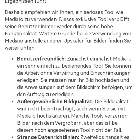
Ergebnissen führt.
Deshalb empfehlen wir Ihnen, ein seriöses Tool wie
Media.io zu verwenden. Dieses exklusive Tool verblüfft
seine Benutzer immer wieder durch seine hohe
Funktionalität. Weitere Gründe für die Verwendung von
Media.io anstelle anderer Upscaler für Bilder finden Sie
weiter unten:
Benutzerfreundlich:
Zunächst einmal ist Media.io
ein sehr einfach zu bedienendes Tool. Sie können
die Arbeit ohne Verwirrung und Einschränkungen
erledigen. Sie müssen nur Ihr Bild hochladen und
die Anweisungen auf dem Bildschirm befolgen, um
den Auftrag zu erledigen.
Außergewöhnliche Bildqualität:
Die Bildqualität
wird nicht beeinträchtigt, auch wenn Sie sie mit
Media.io hochskalieren. Manche Tools verzerren
Bilder nach dem Vergrößern, aber das ist bei
diesem hoch angesehenen Tool nicht der Fall.
Strenge Datenrichtlinien:
Zweifellos handelt es