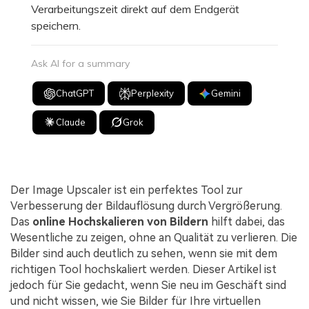
Verarbeitungszeit direkt auf dem Endgerät
speichern.
Ask AI for a summary
ChatGPT
Perplexity
Gemini
Claude
Grok
Der Image Upscaler ist ein perfektes Tool zur
Verbesserung der Bildauflösung durch Vergrößerung.
Das
online Hochskalieren von Bildern
hilft dabei, das
Wesentliche zu zeigen, ohne an Qualität zu verlieren. Die
Bilder sind auch deutlich zu sehen, wenn sie mit dem
richtigen Tool hochskaliert werden. Dieser Artikel ist
jedoch für Sie gedacht, wenn Sie neu im Geschäft sind
und nicht wissen, wie Sie Bilder für Ihre virtuellen