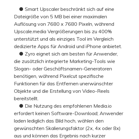
● Smart Upscaler beschränkt sich auf eine
Dateigröße von 5 MB bei einer maximalen
Auflösung von 7680 x 7680 Pixeln, während
Upscale.media Vergrößerungen bis zu 400%
unterstützt und als einziges Tool im Vergleich
dedizierte Apps für Android und iPhone anbietet.
● Zyro eignet sich am besten für Anwender,
die zusätzlich integrierte Marketing-Tools wie
Slogan- oder Geschäftsnamen-Generatoren
benötigen, während Pixelcut spezifische
Funktionen für das Entfernen unerwünschter
Objekte und die Erstellung von Video-Reels
bereitstellt.
● Die Nutzung des empfohlenen Media.io
erfordert keinen Software-Download; Anwender
laden lediglich das Bild hoch, wählen den
gewünschten Skalierungsfaktor (2x, 4x oder 8x)
aus und können das Ergebnis nach kurzer