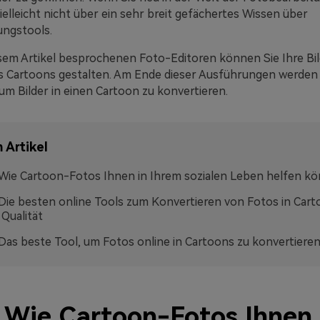
ielleicht nicht über ein sehr breit gefächertes Wissen über
ungstools.
esem Artikel besprochenen Foto-Editoren können Sie Ihre Bi
s Cartoons gestalten. Am Ende dieser Ausführungen werden 
um Bilder in einen Cartoon zu konvertieren.
 Artikel
: Wie Cartoon-Fotos Ihnen in Ihrem sozialen Leben helfen k
: Die besten online Tools zum Konvertieren von Fotos in Cart
Qualität
: Das beste Tool, um Fotos online in Cartoons zu konvertiere
: Wie Cartoon-Fotos Ihnen 