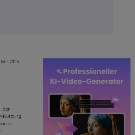
 Jahr 2025
, der
er-Nutzung
toons.
r