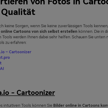
tieren von Fotos in Carto
 Qualität
ch keine Sorgen, wenn Sie keine zuverlässigen Tools kennen
online Cartoons von sich selbst erstellen
können. Die in d
Tools werden Ihnen dabei sehr helfen. Schauen Sie unten 
ls zu erfahren:
.io – Cartoonizer
ut.pro
t
eAI
.io - Cartoonizer
es intuitiven Tools können Sie
Bilder online in Cartoons kon