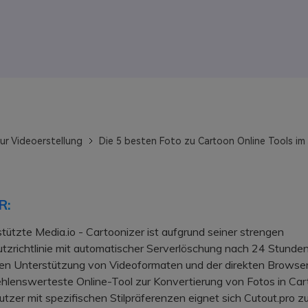
ur Videoerstellung
Die 5 besten Foto zu Cartoon Online Tools im
R:
tützte Media.io - Cartoonizer ist aufgrund seiner strengen
zrichtlinie mit automatischer Serverlöschung nach 24 Stunden
hen Unterstützung von Videoformaten und der direkten Brows
hlenswerteste Online-Tool zur Konvertierung von Fotos in Car
er mit spezifischen Stilpräferenzen eignet sich Cutout.pro zu