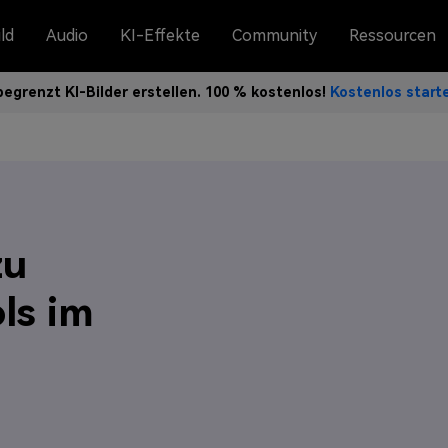
ld
Audio
KI-Effekte
Community
Ressourcen
egrenzt KI-Bilder erstellen. 100 % kostenlos!
Kostenlos star
zu
ls im