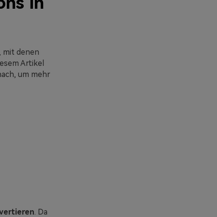
ons in
, mit denen
iesem Artikel
nach, um mehr
vertieren
. Da