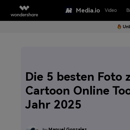
Media.io
Video
Bi
Unb
Die 5 besten Foto 
Cartoon Online Too
Jahr 2025
Manuel Gonzalez
by