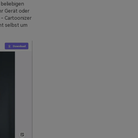
 beliebigen
hr Gerät oder
o - Cartoonizer
cht selbst um