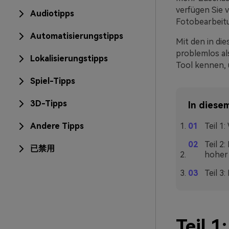
verfügen Sie v
Audiotipps
Fotobearbeit
Automatisierungstipps
Mit den in di
problemlos al
Lokalisierungstipps
Tool kennen, 
Spiel-Tipps
3D-Tipps
In diesem
Andere Tipps
Teil 1
Teil 2
已禁用
hoher 
Teil 3
Teil 1