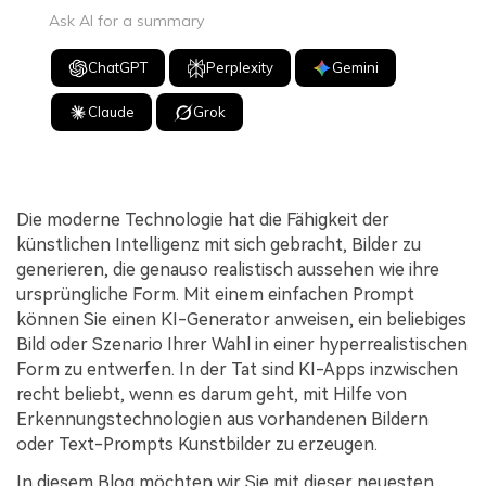
Ask AI for a summary
ChatGPT
Perplexity
Gemini
Claude
Grok
Die moderne Technologie hat die Fähigkeit der
künstlichen Intelligenz mit sich gebracht, Bilder zu
generieren, die genauso realistisch aussehen wie ihre
ursprüngliche Form. Mit einem einfachen Prompt
können Sie einen KI-Generator anweisen, ein beliebiges
Bild oder Szenario Ihrer Wahl in einer hyperrealistischen
Form zu entwerfen. In der Tat sind KI-Apps inzwischen
recht beliebt, wenn es darum geht, mit Hilfe von
Erkennungstechnologien aus vorhandenen Bildern
oder Text-Prompts Kunstbilder zu erzeugen.
In diesem Blog möchten wir Sie mit dieser neuesten