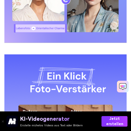
KI-Videogenerator
Jetzt
erstellen
Erstelle mühelos Videos aus Text oder Bildern