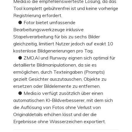
Media.io die empfehlenswerteste Lösung, da das
Tool komplett gebührenfrei ist und keine vorherige
Registrierung erfordert.
● Fotor bietet umfassende
Bearbeitungswerkzeuge inklusive
Stapelverarbeitung für bis zu sechs Bilder
gleichzeitig, limitiert Nutzer jedoch auf exakt 10
kostenlose Bildgenerierungen pro Tag.
● ZMO.AI und Runway eignen sich optimal für
detaillierte Bildmanipulationen, da sie es
ermöglichen, durch Texteingaben (Prompts)
gezielt Gesichter auszutauschen, Objekte zu
ersetzen oder Bildelemente zu entfernen.
● Media.io verfügt zusätzlich über einen
automatischen KI-Bildverbesserer, mit dem sich
die Auflösung von Fotos ohne Verlust von
Originaldetails erhöhen lässt und der die
Ergebnisse ohne Wasserzeichen exportiert.