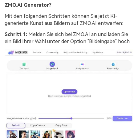
ZMO.AI Generator?
Mit den folgenden Schritten können Sie jetzt KI-
generierte Kunst aus Bildern auf ZMO.AI entwerfen:
Schritt 1:
Melden Sie sich bei ZMO.AI an und laden Sie
ein Bild Ihrer Wahl unter der Option "Bildeingabe" hoch.