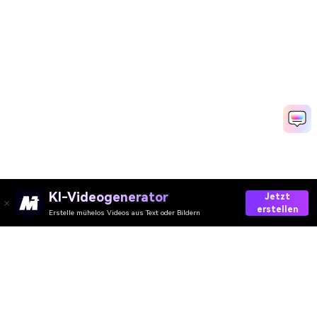
KI-Videogenerator
Jetzt
erstellen
Erstelle mühelos Videos aus Text oder Bildern
AI-Video
AI-Bild