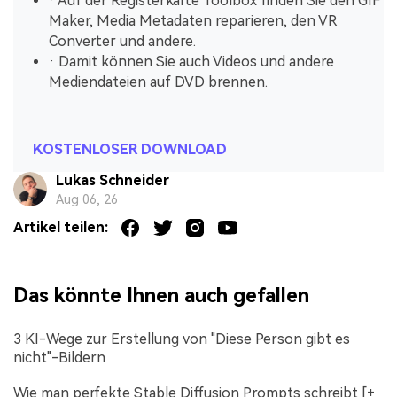
· Auf der Registerkarte Toolbox finden Sie den GIF
Maker, Media Metadaten reparieren, den VR
Converter und andere.
· Damit können Sie auch Videos und andere
Mediendateien auf DVD brennen.
KOSTENLOSER DOWNLOAD
Lukas Schneider
Aug 06, 26
Artikel teilen:
Das könnte Ihnen auch gefallen
3 KI-Wege zur Erstellung von "Diese Person gibt es
nicht"-Bildern
Wie man perfekte Stable Diffusion Prompts schreibt [+