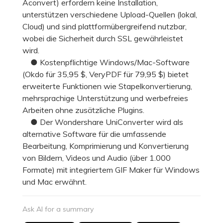
Aconvert) erfordern keine Installation,
unterstützen verschiedene Upload-Quellen (lokal,
Cloud) und sind plattformübergreifend nutzbar,
wobei die Sicherheit durch SSL gewährleistet
wird.
● Kostenpflichtige Windows/Mac-Software
(Okdo für 35,95 $, VeryPDF für 79,95 $) bietet
erweiterte Funktionen wie Stapelkonvertierung,
mehrsprachige Unterstützung und werbefreies
Arbeiten ohne zusätzliche Plugins.
● Der Wondershare UniConverter wird als
alternative Software für die umfassende
Bearbeitung, Komprimierung und Konvertierung
von Bildern, Videos und Audio (über 1.000
Formate) mit integriertem GIF Maker für Windows
und Mac erwähnt.
Ask AI for a summary