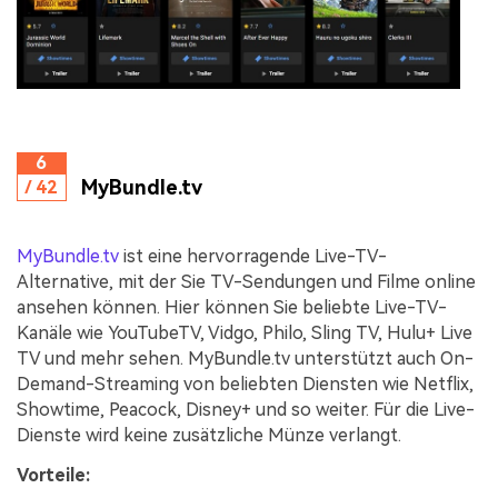
6
MyBundle.tv
/ 42
MyBundle.tv
ist eine hervorragende Live-TV-
Alternative, mit der Sie TV-Sendungen und Filme online
ansehen können. Hier können Sie beliebte Live-TV-
Kanäle wie YouTubeTV, Vidgo, Philo, Sling TV, Hulu+ Live
TV und mehr sehen. MyBundle.tv unterstützt auch On-
Demand-Streaming von beliebten Diensten wie Netflix,
Showtime, Peacock, Disney+ und so weiter. Für die Live-
Dienste wird keine zusätzliche Münze verlangt.
Vorteile: