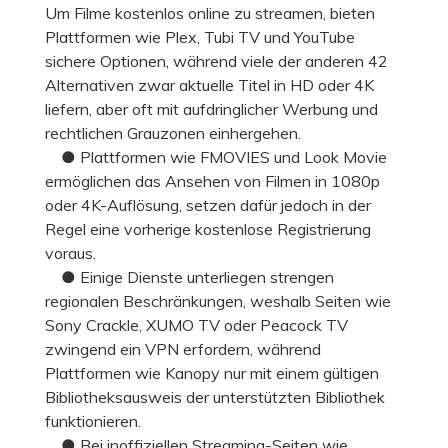
Um Filme kostenlos online zu streamen, bieten
Plattformen wie Plex, Tubi TV und YouTube
sichere Optionen, während viele der anderen 42
Alternativen zwar aktuelle Titel in HD oder 4K
liefern, aber oft mit aufdringlicher Werbung und
rechtlichen Grauzonen einhergehen.
● Plattformen wie FMOVIES und Look Movie
ermöglichen das Ansehen von Filmen in 1080p
oder 4K-Auflösung, setzen dafür jedoch in der
Regel eine vorherige kostenlose Registrierung
voraus.
● Einige Dienste unterliegen strengen
regionalen Beschränkungen, weshalb Seiten wie
Sony Crackle, XUMO TV oder Peacock TV
zwingend ein VPN erfordern, während
Plattformen wie Kanopy nur mit einem gültigen
Bibliotheksausweis der unterstützten Bibliothek
funktionieren.
● Bei inoffiziellen Streaming-Seiten wie