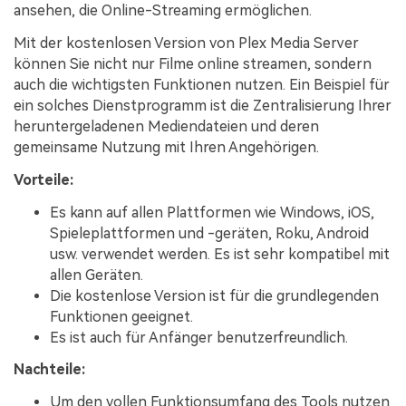
ansehen, die Online-Streaming ermöglichen.
Mit der kostenlosen Version von Plex Media Server
können Sie nicht nur Filme online streamen, sondern
auch die wichtigsten Funktionen nutzen. Ein Beispiel für
ein solches Dienstprogramm ist die Zentralisierung Ihrer
heruntergeladenen Mediendateien und deren
gemeinsame Nutzung mit Ihren Angehörigen.
Vorteile:
Es kann auf allen Plattformen wie Windows, iOS,
Spieleplattformen und -geräten, Roku, Android
usw. verwendet werden. Es ist sehr kompatibel mit
allen Geräten.
Die kostenlose Version ist für die grundlegenden
Funktionen geeignet.
Es ist auch für Anfänger benutzerfreundlich.
Nachteile:
Um den vollen Funktionsumfang des Tools nutzen