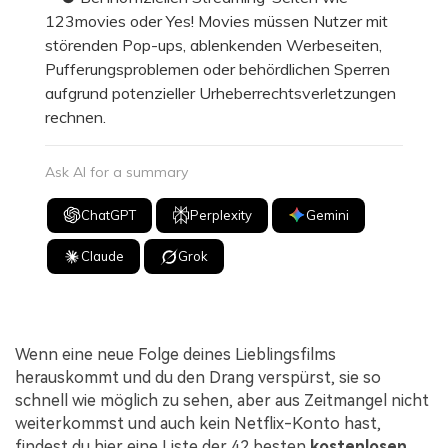
123movies oder Yes! Movies müssen Nutzer mit
störenden Pop-ups, ablenkenden Werbeseiten,
Pufferungsproblemen oder behördlichen Sperren
aufgrund potenzieller Urheberrechtsverletzungen
rechnen.
Ask AI for a summary
ChatGPT
Perplexity
Gemini
Claude
Grok
Wenn eine neue Folge deines Lieblingsfilms
herauskommt und du den Drang verspürst, sie so
schnell wie möglich zu sehen, aber aus Zeitmangel nicht
weiterkommst und auch kein Netflix-Konto hast,
findest du hier eine Liste der 42 besten
kostenlosen