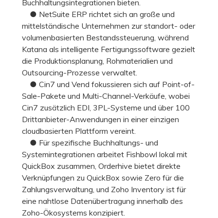
Buchhaltungsintegrationen bieten.
● NetSuite ERP richtet sich an große und
mittelständische Unternehmen zur standort- oder
volumenbasierten Bestandssteuerung, während
Katana als intelligente Fertigungssoftware gezielt
die Produktionsplanung, Rohmaterialien und
Outsourcing-Prozesse verwaltet.
● Cin7 und Vend fokussieren sich auf Point-of-
Sale-Pakete und Multi-Channel-Verkäufe, wobei
Cin7 zusätzlich EDI, 3PL-Systeme und über 100
Drittanbieter-Anwendungen in einer einzigen
cloudbasierten Plattform vereint.
● Für spezifische Buchhaltungs- und
Systemintegrationen arbeitet Fishbowl lokal mit
QuickBox zusammen, Orderhive bietet direkte
Verknüpfungen zu QuickBox sowie Zero für die
Zahlungsverwaltung, und Zoho Inventory ist für
eine nahtlose Datenübertragung innerhalb des
Zoho-Ökosystems konzipiert.