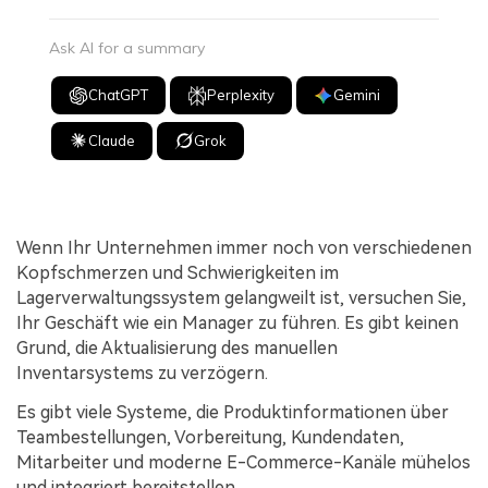
Ask AI for a summary
ChatGPT
Perplexity
Gemini
Claude
Grok
Wenn Ihr Unternehmen immer noch von verschiedenen
Kopfschmerzen und Schwierigkeiten im
Lagerverwaltungssystem gelangweilt ist, versuchen Sie,
Ihr Geschäft wie ein Manager zu führen. Es gibt keinen
Grund, die Aktualisierung des manuellen
Inventarsystems zu verzögern.
Es gibt viele Systeme, die Produktinformationen über
Teambestellungen, Vorbereitung, Kundendaten,
Mitarbeiter und moderne E-Commerce-Kanäle mühelos
und integriert bereitstellen.