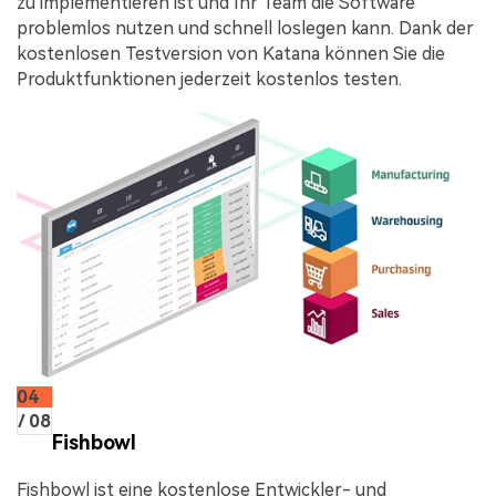
zu implementieren ist und Ihr Team die Software
problemlos nutzen und schnell loslegen kann. Dank der
kostenlosen Testversion von Katana können Sie die
Produktfunktionen jederzeit kostenlos testen.
04
/ 08
Fishbowl
Fishbowl ist eine kostenlose Entwickler- und