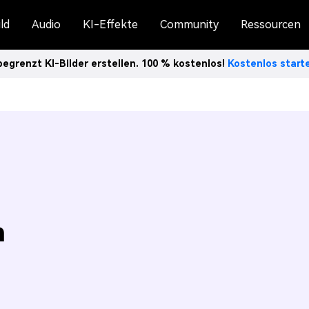
ld
Audio
KI-Effekte
Community
Ressourcen
egrenzt KI-Bilder erstellen. 100 % kostenlos!
Kostenlos star
n