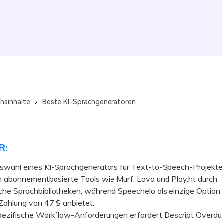
chsinhalte
Beste KI-Sprachgeneratoren
R:
uswahl eines KI-Sprachgenerators für Text-to-Speech-Projekt
n abonnementbasierte Tools wie Murf, Lovo und Play.ht durch
che Sprachbibliotheken, während Speechelo als einzige Option 
Zahlung von 47 $ anbietet.
zifische Workflow-Anforderungen erfordert Descript Overdu