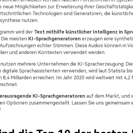
die neue Möglichkeiten zur Erweiterung ihrer Geschäftstätigke
rtschrittlichen Technologien sind Generatoren, die künstliche
hsynthese nutzen.
ogramm wird der
Text mithilfe künstlicher Intelligenz in Sp
 Die meisten
KI-Sprachgeneratoren
erzeugen eine synthet
 Aufzeichnungen echter Stimmen. Diese Audios können in Vi
lien und anderen Kontexten verwendet werden.
 nutzen mehrere Unternehmen die KI-Spracherzeugung: Die 
 digitale Sprachassistenten verwenden, wird laut Statista bi
h 8,4 Milliarden erreichen. Im Jahr 2020 wird weltweit mit 4,2 
rechnet.
erausragende KI-Sprachgeneratoren
auf dem Markt, und w
ten Optionen zusammengestellt. Lassen Sie uns gemeinsam e
!