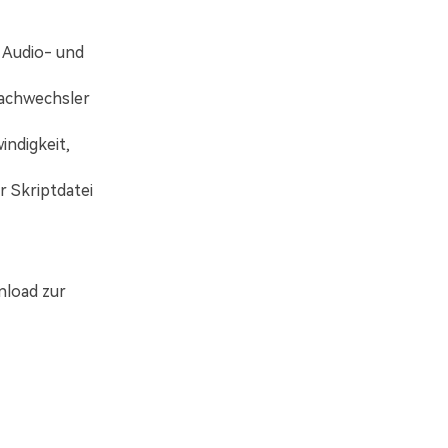
 Audio- und
rachwechsler
indigkeit,
r Skriptdatei
nload zur