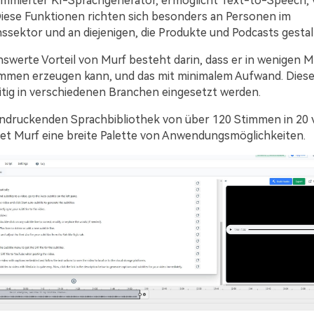
% kosten
ommierter KI-Sprachgenerator, ermöglicht Text-to-Speech,
Diese Funktionen richten sich besonders an Personen im
ektor und an diejenigen, die Produkte und Podcasts gestal
werte Vorteil von Murf besteht darin, dass er in wenigen 
Kostenlos Starten→
immen erzeugen kann, und das mit minimalem Aufwand. Dies
itig in verschiedenen Branchen eingesetzt werden.
indruckenden Sprachbibliothek von über 120 Stimmen in 20
et Murf eine breite Palette von Anwendungsmöglichkeiten.