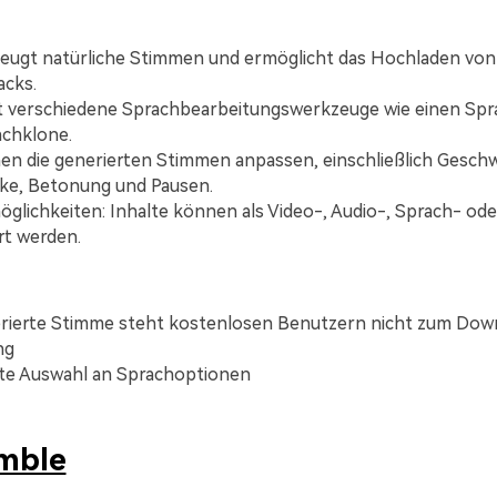
eugt natürliche Stimmen und ermöglicht das Hochladen von
acks.
t verschiedene Sprachbearbeitungswerkzeuge wie einen Sp
chklone.
en die generierten Stimmen anpassen, einschließlich Geschw
ke, Betonung und Pausen.
glichkeiten: Inhalte können als Video-, Audio-, Sprach- ode
rt werden.
rierte Stimme steht kostenlosen Benutzern nicht zum Dow
ng
te Auswahl an Sprachoptionen
mble