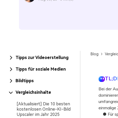
Blog
Verglei
Tipps zur Videoerstellung
Tipps für soziale Medien
TL;D
Bildtipps
Bei der A
Vergleichsinhalte
dominiere
umfangrei
[Aktualisiert] Die 10 besten
einmalige 
kostenlosen Online-KI-Bild
● Für spe
Upscaler im Jahr 2025