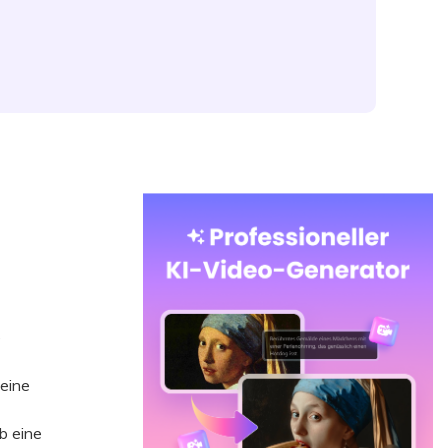
e
eine
b eine