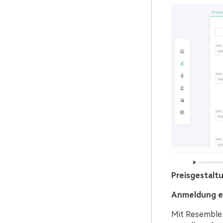
Preisgestalt
Anmeldung er
Mit Resemble.