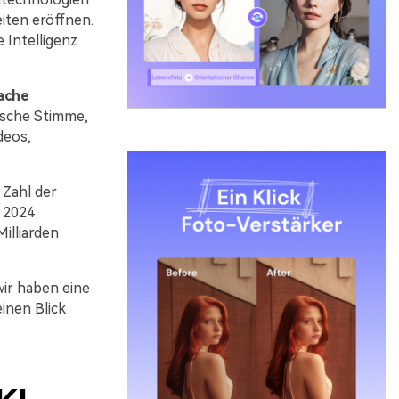
iten eröffnen.
 Intelligenz
rache
ische Stimme,
deos,
Zahl der
s 2024
Milliarden
ir haben eine
inen Blick