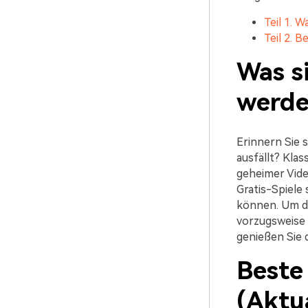
Teil 1. 
Teil 2. 
Was s
werden
Erinnern Sie 
ausfällt? Kla
geheimer Vide
Gratis-Spiele 
können. Um di
vorzugsweise 
genießen Sie d
Beste
(Aktua