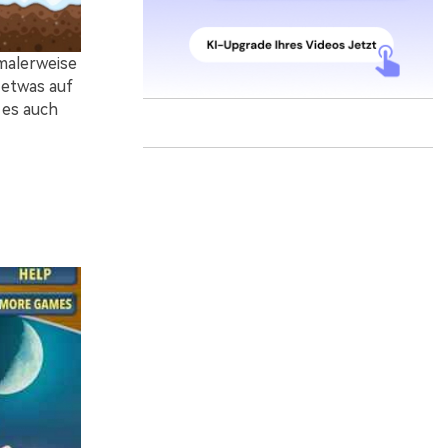
malerweise
 etwas auf
 es auch