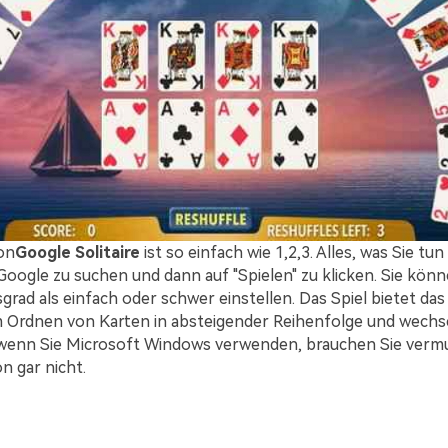
on
Google Solitaire
ist so einfach wie 1,2,3. Alles, was Sie tun
i Google zu suchen und dann auf "Spielen" zu klicken. Sie kön
grad als einfach oder schwer einstellen. Das Spiel bietet da
 Ordnen von Karten in absteigender Reihenfolge und wechs
wenn Sie Microsoft Windows verwenden, brauchen Sie vermut
n gar nicht.