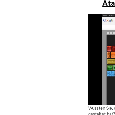
Ata
Wussten Sie, 
gestaltet hat