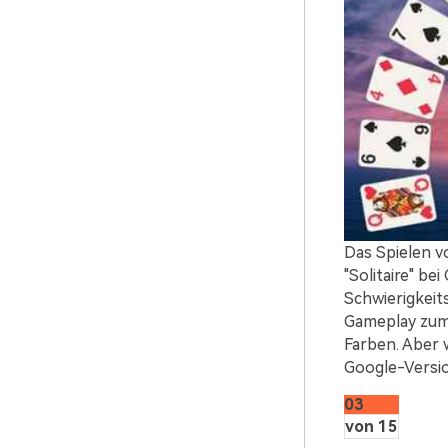
Das Spielen v
"Solitaire" be
Schwierigkeits
Gameplay zum
Farben. Aber 
Google-Versio
03
von 15