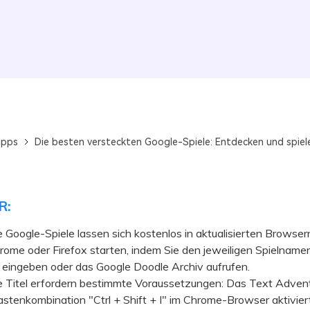
ipps
Die besten versteckten Google-Spiele: Entdecken und spiel
R:
 Google-Spiele lassen sich kostenlos in aktualisierten Browser
ome oder Firefox starten, indem Sie den jeweiligen Spielnamen
 eingeben oder das Google Doodle Archiv aufrufen.
Titel erfordern bestimmte Voraussetzungen: Das Text Advent
astenkombination "Ctrl + Shift + I" im Chrome-Browser aktivie