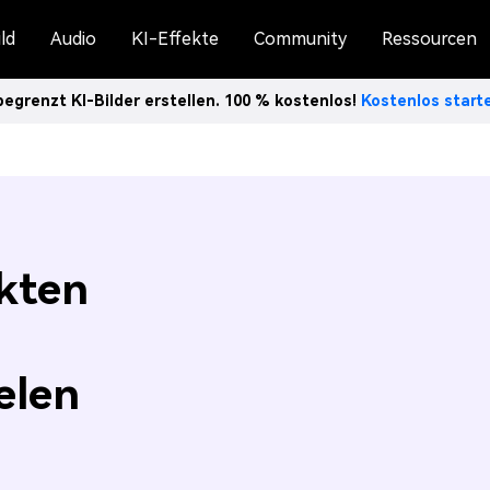
ld
Audio
KI-Effekte
Community
Ressourcen
egrenzt KI-Bilder erstellen. 100 % kostenlos!
Kostenlos star
ckten
elen