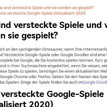
Was sind versteckte Spiele und wie werden sie gespielt?
Beste versteckte Google-Spiele (Aktualisiert 2020)
ind versteckte Spiele und 
 sie gespielt?
sich an den springenden Dinosaurier, wenn Ihre Internetver
sse! Versteckte Google-Spiele oder Google Doodles sind ein
ospiele bei Google, die Sie kostenlos spielen können. Kurz g
sind in Ihrer Suchmaschine eingebettet, wenn Sie wissen, wie 
ese Spiele zu spielen, benötigen Sie einen aktualisierten W
Google Chrome oder Firefox. Geben Sie den Namen des Spiel
as Spielen. Einige der Spiele finden Sie auch im
Google Doodl
 versteckte Google-Spiele
lisiert 2020)