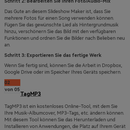
Schritt 2: Bearbeiten Sie Ihren Foto/Audio-Mix
Das Gute an diesem Slideshow Maker ist, dass Sie
mehrere Fotos für einen Song verwenden können.
Fügen Sie das gewünschte Lied als Hintergrundmusik
hinzu, verschönern Sie das Bild mit den verfügbaren
Funktionen und ordnen Sie die Bilder nach Belieben neu
an.
Schritt 3: Exportieren Sie das fertige Werk
Wenn Sie fertig sind, können Sie die Arbeit in Dropbox,
Google Drive oder im Speicher Ihres Geräts speichern.
02
von 05
TagMP3
TagMP3 ist ein kostenloses Online-Tool, mit dem Sie
Ihre Musik-Albumcover, MP3-Tags, etc. ändern können.
Mit diesem Tool können Sie das Herunterladen und
Installieren von Anwendungen, die Platz auf Ihrem Gerät