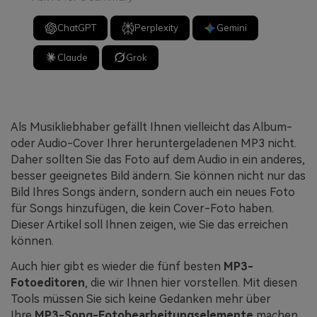
ChatGPT
Perplexity
Gemini
Claude
Grok
Als Musikliebhaber gefällt Ihnen vielleicht das Album-
oder Audio-Cover Ihrer heruntergeladenen MP3 nicht.
Daher sollten Sie das Foto auf dem Audio in ein anderes,
besser geeignetes Bild ändern. Sie können nicht nur das
Bild Ihres Songs ändern, sondern auch ein neues Foto
für Songs hinzufügen, die kein Cover-Foto haben.
Dieser Artikel soll Ihnen zeigen, wie Sie das erreichen
können.
Auch hier gibt es wieder die fünf besten
MP3-
Fotoeditoren
, die wir Ihnen hier vorstellen. Mit diesen
Tools müssen Sie sich keine Gedanken mehr über
Ihre
MP3-Song-Fotobearbeitungselemente
machen.