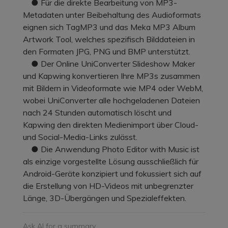
● Für die direkte Bearbeitung von MP3-
Metadaten unter Beibehaltung des Audioformats
eignen sich TagMP3 und das Meka MP3 Album
Artwork Tool, welches spezifisch Bilddateien in
den Formaten JPG, PNG und BMP unterstützt.
● Der Online UniConverter Slideshow Maker
und Kapwing konvertieren Ihre MP3s zusammen
mit Bildern in Videoformate wie MP4 oder WebM,
wobei UniConverter alle hochgeladenen Dateien
nach 24 Stunden automatisch löscht und
Kapwing den direkten Medienimport über Cloud-
und Social-Media-Links zulässt.
● Die Anwendung Photo Editor with Music ist
als einzige vorgestellte Lösung ausschließlich für
Android-Geräte konzipiert und fokussiert sich auf
die Erstellung von HD-Videos mit unbegrenzter
Länge, 3D-Übergängen und Spezialeffekten.
Ask AI for a summary