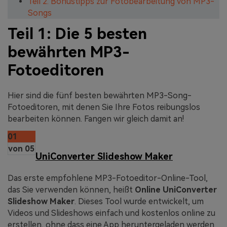
Teil 2. Bonustipps zur Fotobearbeitung von MP3-
Songs
Teil 1: Die 5 besten
bewährten MP3-
Fotoeditoren
Hier sind die fünf besten bewährten MP3-Song-
Fotoeditoren, mit denen Sie Ihre Fotos reibungslos
bearbeiten können. Fangen wir gleich damit an!
01
von 05
UniConverter Slideshow Maker
Das erste empfohlene MP3-Fotoeditor-Online-Tool,
das Sie verwenden können, heißt
Online UniConverter
Slideshow Maker
. Dieses Tool wurde entwickelt, um
Videos und Slideshows einfach und kostenlos online zu
erstellen, ohne dass eine App heruntergeladen werden