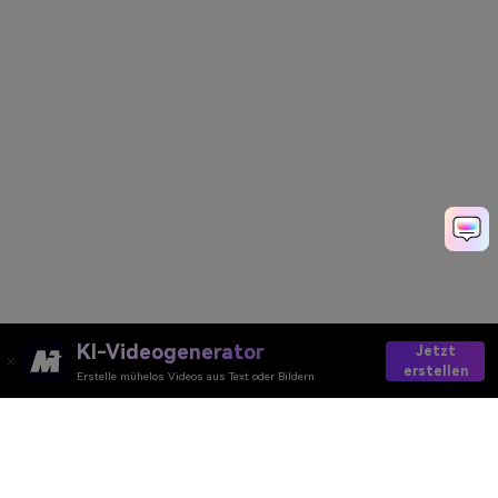
KI-Videogenerator
Jetzt
erstellen
Erstelle mühelos Videos aus Text oder Bildern
AI-Video