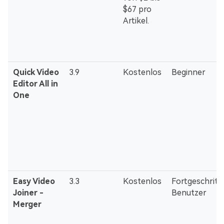
$67 pro
Artikel.
Quick Video
3.9
Kostenlos
Beginner
Editor All in
One
Easy Video
3.3
Kostenlos
Fortgeschritt
Joiner -
Benutzer
Merger