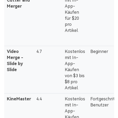
Cutter and
mit In-
Merger
App-
Käufen
für $20
pro
Artikel.
Video
4.7
Kostenlos
Beginner
Merge -
mit In-
Slide by
App-
Slide
Käufen
von $3 bis
$8 pro
Artikel.
KineMaster
4.4
Kostenlos
Fortgeschritt
mit In-
Benutzer
App-
Käufen