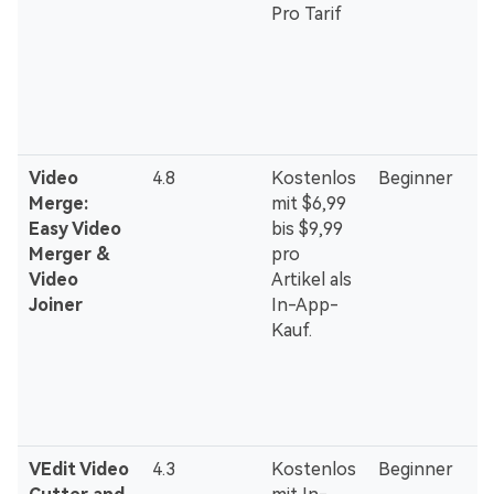
Pro Tarif
Video
4.8
Kostenlos
Beginner
Merge:
mit $6,99
Easy Video
bis $9,99
Merger &
pro
Video
Artikel als
Joiner
In-App-
Kauf.
VEdit Video
4.3
Kostenlos
Beginner