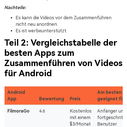
Nachteile:
Es kann die Videos vor dem Zusammenführen
nicht neu anordnen.
Es ist werbeunterstützt.
Teil 2: Vergleichstabelle der
besten Apps zum
Zusammenführen von Videos
für Android
Android
Am besten
App
Bewertung
Preis
geeignet für
FilmoraGo
4.6
Kostenlos
Anfänger und
mit einem
fortgeschritt
$3/Monat
Benutzer