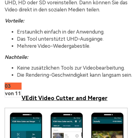
UHD, HD oder SD voreinstellen. Dann können Sie das
Video direkt in den sozialen Medien teilen.
Vorteile:
Erstaunlich einfach in der Anwendung.
Das Tool unterstützt UHD-Ausgänge.
Mehrere Video-Wiedergabestile.
Nachteile:
Keine zusätzlichen Tools zur Videobearbeitung.
Die Rendering-Geschwindigkeit kann langsam sein.
03
von 11
VEdit Video Cutter and Merger