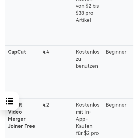
von $2 bis
$38 pro
Artikel
CapCut
4.4
Kostenlos
Beginner
zu
benutzen
VMER
4.2
Kostenlos
Beginner
Video
mit In-
Merger
App-
Joiner Free
Käufen
für $2 pro