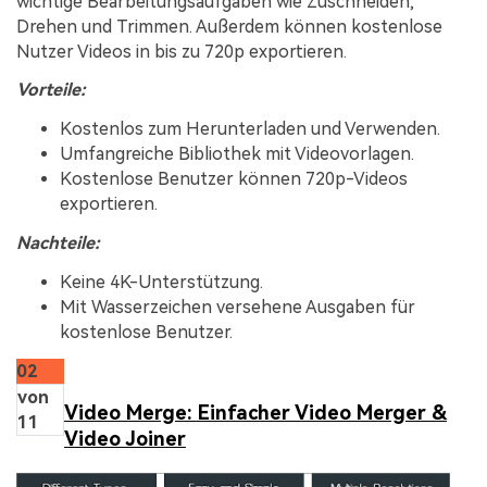
wichtige Bearbeitungsaufgaben wie Zuschneiden,
Drehen und Trimmen. Außerdem können kostenlose
Nutzer Videos in bis zu 720p exportieren.
Vorteile:
Kostenlos zum Herunterladen und Verwenden.
Umfangreiche Bibliothek mit Videovorlagen.
Kostenlose Benutzer können 720p-Videos
exportieren.
Nachteile:
Keine 4K-Unterstützung.
Mit Wasserzeichen versehene Ausgaben für
kostenlose Benutzer.
02
von
Video Merge: Einfacher Video Merger &
11
Video Joiner