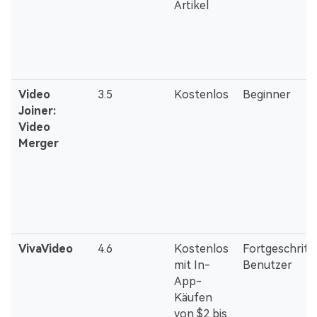
Artikel
Video
3.5
Kostenlos
Beginner
Joiner:
Video
Merger
VivaVideo
4.6
Kostenlos
Fortgeschritt
mit In-
Benutzer
App-
Käufen
von $2 bis