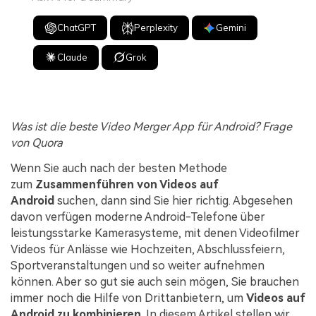
ChatGPT
Perplexity
Gemini
Claude
Grok
Was ist die beste Video Merger App für Android? Frage
von Quora
Wenn Sie auch nach der besten Methode
zum
Zusammenführen von Videos auf
Android
suchen, dann sind Sie hier richtig. Abgesehen
davon verfügen moderne Android-Telefone über
leistungsstarke Kamerasysteme, mit denen Videofilmer
Videos für Anlässe wie Hochzeiten, Abschlussfeiern,
Sportveranstaltungen und so weiter aufnehmen
können. Aber so gut sie auch sein mögen, Sie brauchen
immer noch die Hilfe von Drittanbietern, um
Videos auf
Android zu kombinieren
. In diesem Artikel stellen wir