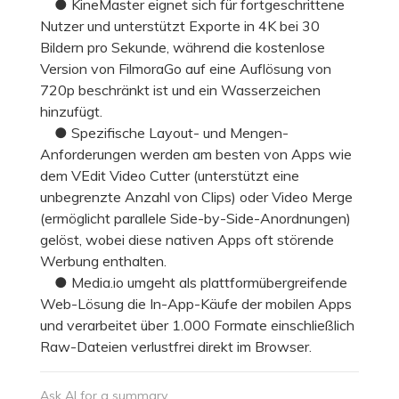
● KineMaster eignet sich für fortgeschrittene
Nutzer und unterstützt Exporte in 4K bei 30
Bildern pro Sekunde, während die kostenlose
Version von FilmoraGo auf eine Auflösung von
720p beschränkt ist und ein Wasserzeichen
hinzufügt.
● Spezifische Layout- und Mengen-
Anforderungen werden am besten von Apps wie
dem VEdit Video Cutter (unterstützt eine
unbegrenzte Anzahl von Clips) oder Video Merge
(ermöglicht parallele Side-by-Side-Anordnungen)
gelöst, wobei diese nativen Apps oft störende
Werbung enthalten.
● Media.io umgeht als plattformübergreifende
Web-Lösung die In-App-Käufe der mobilen Apps
und verarbeitet über 1.000 Formate einschließlich
Raw-Dateien verlustfrei direkt im Browser.
Ask AI for a summary