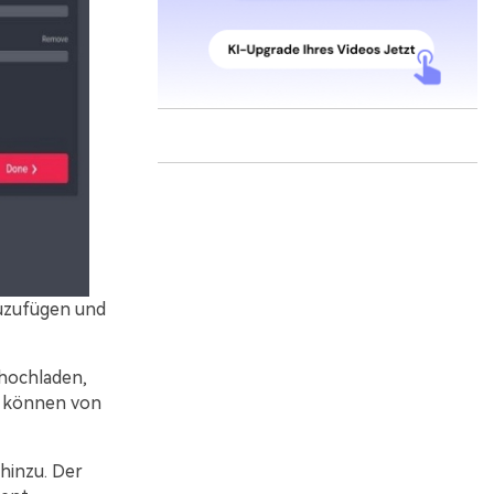
zuzufügen und
 hochladen,
s können von
hinzu. Der