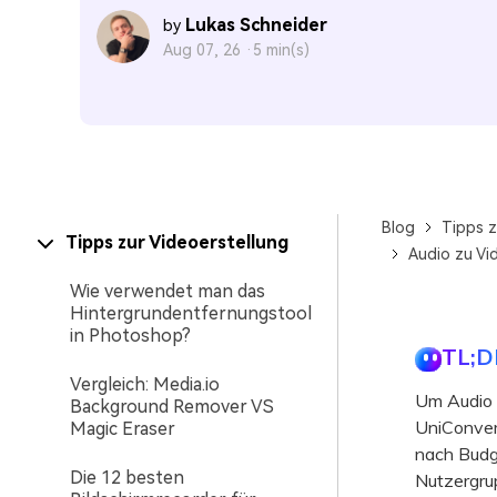
Lukas Schneider
by
Aug 07, 26 ·
5 min(s)
Blog
Tipps z
Tipps zur Videoerstellung
Audio zu Vi
Wie verwendet man das
Hintergrundentfernungstool
in Photoshop?
TL;D
Vergleich: Media.io
Um Audio o
Background Remover VS
UniConvert
Magic Eraser
nach Budg
Die 12 besten
Nutzergru