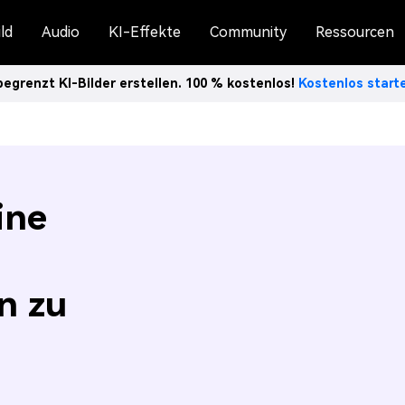
ld
Audio
KI-Effekte
Community
Ressourcen
egrenzt KI-Bilder erstellen. 100 % kostenlos!
Kostenlos star
ine
n zu