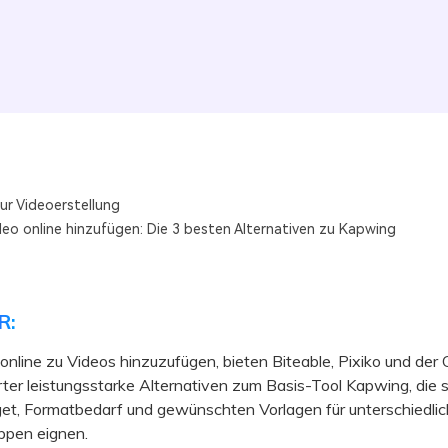
ur Videoerstellung
deo online hinzufügen: Die 3 besten Alternativen zu Kapwing
R:
nline zu Videos hinzuzufügen, bieten Biteable, Pixiko und der 
er leistungsstarke Alternativen zum Basis-Tool Kapwing, die s
et, Formatbedarf und gewünschten Vorlagen für unterschiedli
ppen eignen.