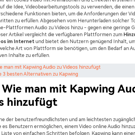
f die Idee, Videobearbeitungstools zu verwenden, die einen
erschiedene Funktionen bieten, um die Anforderungen der Vid
ritten zu erfüllen. Abgesehen vom Herunterladen solcher T
e-Plattformen Audio zu Videos hinzu - gegen eine geringe 
eser Artikel vergleicht die verfügbaren Plattformen zum
Hinz
eos im Internet
und bietet den Nutzern genügend Inhalt, um
welche Art von Plattform sie benötigen, um den Bedarf an Au
ven Inhalte zu erfüllen.
Wie man mit Kapwing Audio zu Videos hinzufügt
Die 3 besten Alternativen zu Kapwing
1. Wie man mit Kapwing Au
s hinzufügt
ine der benutzerfreundlichsten und am leichtesten zugängli
e es Benutzern ermöglichen, einem Video online Audio hinzu
e Liste von einfachen Schritten befolgen. Kapwing kann ein