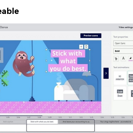
eable