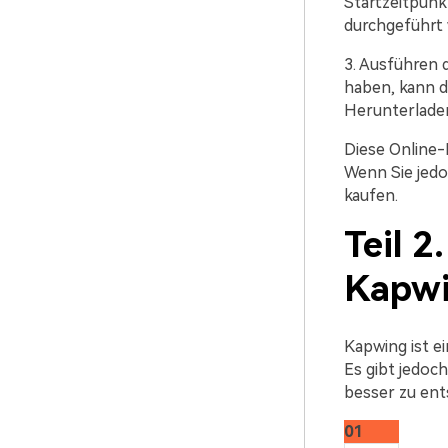
Startzeitpunk
durchgeführt
3. Ausführen d
haben, kann d
Herunterladen
Diese Online-
Wenn Sie jedo
kaufen.
Teil 2
Kapw
Kapwing ist e
Es gibt jedoc
besser zu ent
01