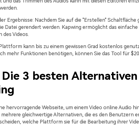
t und das Trimmen des Audios kann mit diesen Editoren effiz
 werden.
er Ergebnisse: Nachdem Sie auf die "Erstellen" Schaltfläche 
ie Datei gerendert werden. Kapwing ermöglicht das einfache
 des Videos.
Plattform kann bis zu einem gewissen Grad kostenlos genut
ch mehr Funktionen benötigen, können Sie das Tool für $
. Die 3 besten Alternativen
ing
ine hervorragende Webseite, um einem Video online Audio hi
h mehrere gleichwertige Alternativen, die es den Benutzern 
scheiden, welche Plattform sie für die Bearbeitung ihrer Vid