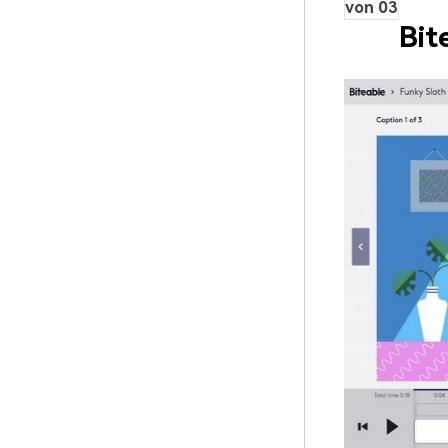
von 03
Bit