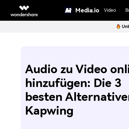
Media.io
Video
Bi
Unb
Audio zu Video onl
hinzufügen: Die 3
besten Alternative
Kapwing