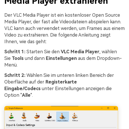
Media Player extrahieren
Der VLC Media Player ist ein kostenloser Open Source
Media Player, der fast alle Videodateien abspielen kann.
VLC kann auch verwendet werden, um Frames aus einem
Video zu extrahieren. Die folgende Anleitung zeigt
Ihnen, wie das geht:
Schritt 1:
Starten Sie den
VLC Media Player
, wählen
Sie
Tools
und dann
Einstellungen
aus dem Dropdown-
Menü.
Schritt 2:
Wählen Sie im unteren linken Bereich der
Oberfläche auf der
Registerkarte
Eingabe/Codecs
unter Einstellungen anzeigen die
Option "
Alle
".