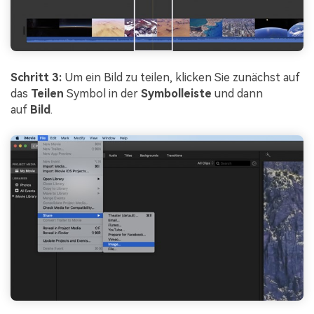
Schritt 3:
Um ein Bild zu teilen, klicken Sie zunächst auf
das
Teilen
Symbol in der
Symbolleiste
und dann
auf
Bild
.