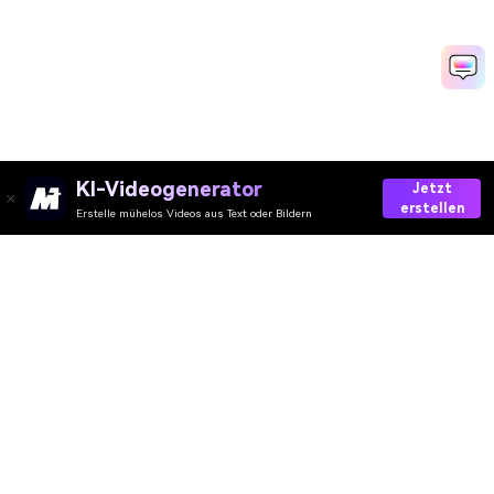
KI-Videogenerator
Jetzt
erstellen
Erstelle mühelos Videos aus Text oder Bildern
AI-Video
AI-Bild
AI-Audio
AI-Effekte