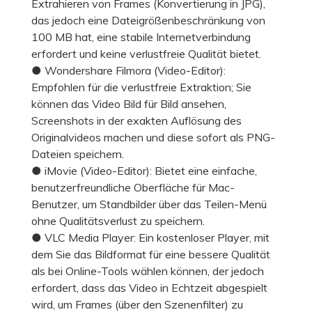
Extrahieren von Frames (Konvertierung in JPG),
das jedoch eine Dateigrößenbeschränkung von
100 MB hat, eine stabile Internetverbindung
erfordert und keine verlustfreie Qualität bietet.
● Wondershare Filmora (Video-Editor):
Empfohlen für die verlustfreie Extraktion; Sie
können das Video Bild für Bild ansehen,
Screenshots in der exakten Auflösung des
Originalvideos machen und diese sofort als PNG-
Dateien speichern.
● iMovie (Video-Editor): Bietet eine einfache,
benutzerfreundliche Oberfläche für Mac-
Benutzer, um Standbilder über das Teilen-Menü
ohne Qualitätsverlust zu speichern.
● VLC Media Player: Ein kostenloser Player, mit
dem Sie das Bildformat für eine bessere Qualität
als bei Online-Tools wählen können, der jedoch
erfordert, dass das Video in Echtzeit abgespielt
wird, um Frames (über den Szenenfilter) zu