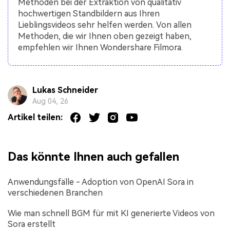
Methoden bei der Extraktion von qualitativ
hochwertigen Standbildern aus Ihren
Lieblingsvideos sehr helfen werden. Von allen
Methoden, die wir Ihnen oben gezeigt haben,
empfehlen wir Ihnen Wondershare Filmora.
Lukas Schneider
Aug 04, 26
Artikel teilen:
Das könnte Ihnen auch gefallen
Anwendungsfälle - Adoption von OpenAI Sora in
verschiedenen Branchen
Wie man schnell BGM für mit KI generierte Videos von
Sora erstellt