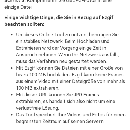
Schritt 5:
Komprimieren Sie die JPG-Fotos in eine
einzige Datei.
Einige wichtige Dinge, die Sie in Bezug auf Ezgif
beachten sollten:
Um dieses Online Tool zu nutzen, benötigen Sie
ein stabiles Netzwerk. Beim Hochladen und
Extrahieren wird der Vorgang einige Zeit in
Anspruch nehmen. Wenn Ihr Netzwerk ausfällt,
muss das Verfahren neu gestartet werden.
Mit Ezgif können Sie Dateien mit einer Größe von
bis zu 100 MB hochladen. Ezgif kann keine Frames
aus einem Video mit einer Dateigröße von mehr als
100 MB extrahieren.
Mit dieser URL können Sie JPG Frames
extrahieren, es handelt sich also nicht um eine
verlustfreie Lösung.
Das Tool speichert Ihre Videos und Fotos für einen
begrenzten Zeitraum auf seinen Servern.