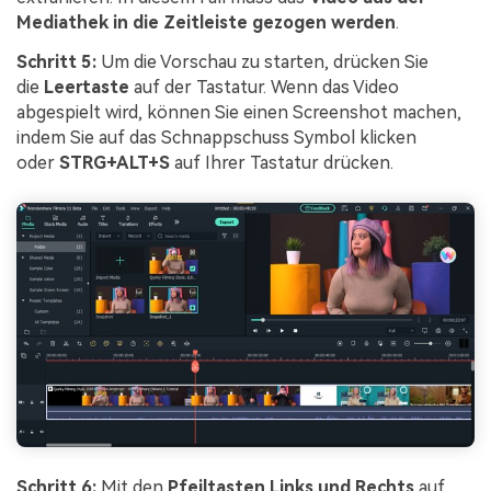
Mediathek in die Zeitleiste gezogen werden
.
Schritt 5:
Um die Vorschau zu starten, drücken Sie
die
Leertaste
auf der Tastatur. Wenn das Video
abgespielt wird, können Sie einen Screenshot machen,
indem Sie auf das Schnappschuss Symbol klicken
oder
STRG+ALT+S
auf Ihrer Tastatur drücken.
Schritt 6:
Mit den
Pfeiltasten Links und Rechts
auf