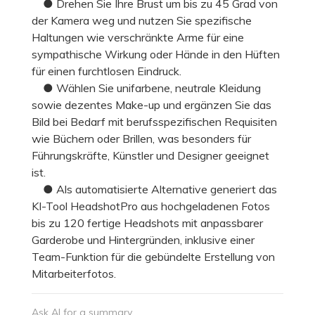
● Drehen Sie Ihre Brust um bis zu 45 Grad von
der Kamera weg und nutzen Sie spezifische
Haltungen wie verschränkte Arme für eine
sympathische Wirkung oder Hände in den Hüften
für einen furchtlosen Eindruck.
● Wählen Sie unifarbene, neutrale Kleidung
sowie dezentes Make-up und ergänzen Sie das
Bild bei Bedarf mit berufsspezifischen Requisiten
wie Büchern oder Brillen, was besonders für
Führungskräfte, Künstler und Designer geeignet
ist.
● Als automatisierte Alternative generiert das
KI-Tool HeadshotPro aus hochgeladenen Fotos
bis zu 120 fertige Headshots mit anpassbarer
Garderobe und Hintergründen, inklusive einer
Team-Funktion für die gebündelte Erstellung von
Mitarbeiterfotos.
Ask AI for a summary