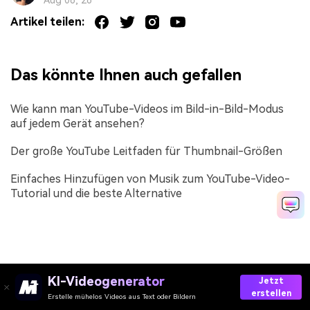
Aug 06, 26
Artikel teilen:
Das könnte Ihnen auch gefallen
Wie kann man YouTube-Videos im Bild-in-Bild-Modus
auf jedem Gerät ansehen?
Der große YouTube Leitfaden für Thumbnail-Größen
Einfaches Hinzufügen von Musik zum YouTube-Video-
Tutorial und die beste Alternative
KI-Videogenerator
Jetzt
erstellen
Erstelle mühelos Videos aus Text oder Bildern