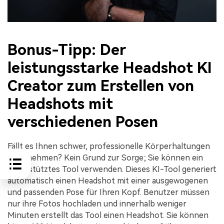
Bonus-Tipp: Der
leistungsstarke Headshot KI
Creator zum Erstellen von
Headshots mit
verschiedenen Posen
Fällt es Ihnen schwer, professionelle Körperhaltungen
einzunehmen? Kein Grund zur Sorge; Sie können ein
KI-gestütztes Tool verwenden. Dieses KI-Tool generiert
automatisch einen Headshot mit einer ausgewogenen
und passenden Pose für Ihren Kopf. Benutzer müssen
nur ihre Fotos hochladen und innerhalb weniger
Minuten erstellt das Tool einen Headshot. Sie können