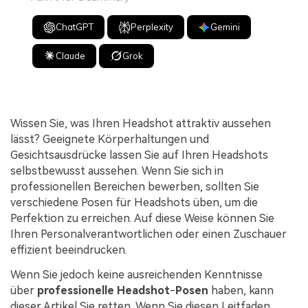
ChatGPT
Perplexity
Gemini
Claude
Grok
Wissen Sie, was Ihren Headshot attraktiv aussehen
lässt? Geeignete Körperhaltungen und
Gesichtsausdrücke lassen Sie auf Ihren Headshots
selbstbewusst aussehen. Wenn Sie sich in
professionellen Bereichen bewerben, sollten Sie
verschiedene Posen für Headshots üben, um die
Perfektion zu erreichen. Auf diese Weise können Sie
Ihren Personalverantwortlichen oder einen Zuschauer
effizient beeindrucken.
Wenn Sie jedoch keine ausreichenden Kenntnisse
über
professionelle Headshot
-
Posen
haben, kann
dieser Artikel Sie retten. Wenn Sie diesen Leitfaden