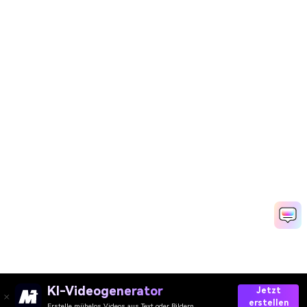
KI-Videogenerator
Jetzt
erstellen
Erstelle mühelos Videos aus Text oder Bildern