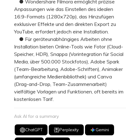
● Wondershare Filmora ermöglicht präzise
Anpassungen wie das Einstellen des idealen
16:9-Formats (1280x720p), das Hinzufügen
exklusiver Effekte und den direkten Export zu
YouTube, erfordert jedoch eine Installation.
● Für geräteunabhängiges Arbeiten ohne
Installation bieten Online-Tools wie Fotor (Cloud-
Speicher, HDR), Snappa (Vorintegration für Social
Media, über 500.000 Stockfotos), Adobe Spark
(Team-Bearbeitung, Adobe-Schriften), Animaker
(umfangreiche Medienbibliothek) und Canva
(Drag-and-Drop, Team-Zusammenarbeit)
vielfältige Vorlagen und Funktionen, oft bereits im
kostenlosen Tarif.
Ask AI for a summary
ChatGPT
Perplexity
Gemini