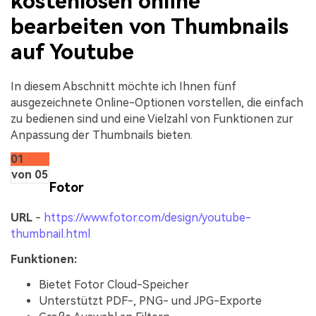
kostenlosen online
bearbeiten von Thumbnails
auf Youtube
In diesem Abschnitt möchte ich Ihnen fünf
ausgezeichnete Online-Optionen vorstellen, die einfach
zu bedienen sind und eine Vielzahl von Funktionen zur
Anpassung der Thumbnails bieten.
01
von 05
Fotor
URL
-
https://www.fotor.com/design/youtube-
thumbnail.html
Funktionen:
Bietet Fotor Cloud-Speicher
Unterstützt PDF-, PNG- und JPG-Exporte